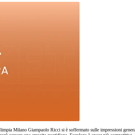
'Olimpia Milano Giampaolo Ricci si è soffermato sulle impressioni gene