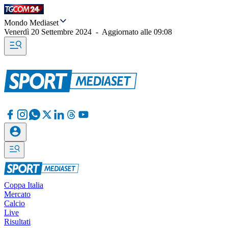
Mondo Mediaset
Venerdì 20 Settembre 2024
-
Aggiornato alle
09:08
Coppa Italia
Mercato
Calcio
Live
Risultati