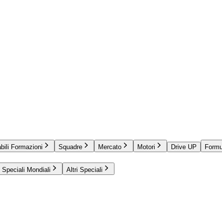
bili Formazioni
Squadre
Mercato
Motori
Drive UP
Formu
Speciali Mondiali
Altri Speciali