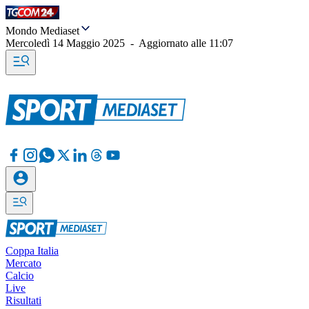
Mondo Mediaset
Mercoledì 14 Maggio 2025
-
Aggiornato alle
11:07
Coppa Italia
Mercato
Calcio
Live
Risultati