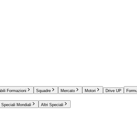
bili Formazioni
Squadre
Mercato
Motori
Drive UP
Formu
Speciali Mondiali
Altri Speciali