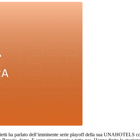
lietti ha parlato dell’imminente serie playoff della sua UNAHOTELS co