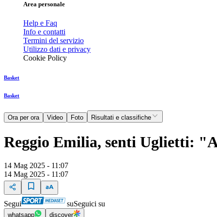
Area personale
Help e Faq
Info e contatti
Termini del servizio
Utilizzo dati e privacy
Cookie Policy
Basket
Basket
Ora per ora
Video
Foto
Risultati e classifiche
Reggio Emilia, senti Uglietti: 
14 Mag 2025 - 11:07
14 Mag 2025 - 11:07
Segui
su
Seguici su
whatsapp
discover