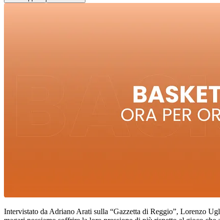
Intervistato da Adriano Arati sulla “Gazzetta di Reggio”, Lorenzo Ug