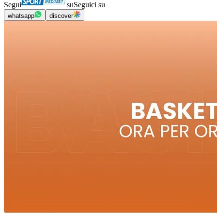
Segui
su
Seguici su
whatsapp
discover