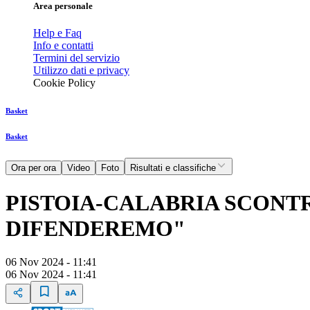
Area personale
Help e Faq
Info e contatti
Termini del servizio
Utilizzo dati e privacy
Cookie Policy
Basket
Basket
Ora per ora
Video
Foto
Risultati e classifiche
PISTOIA-CALABRIA SCONTR
DIFENDEREMO"
06 Nov 2024 - 11:41
06 Nov 2024 - 11:41