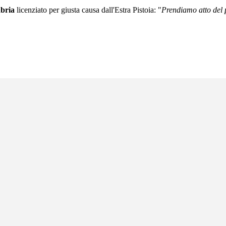
bria
licenziato per giusta causa dall'Estra Pistoia: "
Prendiamo atto del p