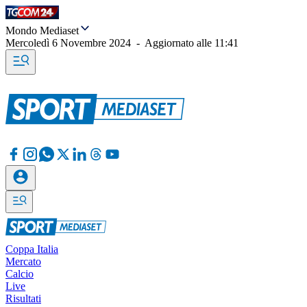
Mondo Mediaset
Mercoledì 6 Novembre 2024
-
Aggiornato alle
11:41
Coppa Italia
Mercato
Calcio
Live
Risultati