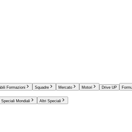
bili Formazioni
Squadre
Mercato
Motori
Drive UP
Formu
Speciali Mondiali
Altri Speciali