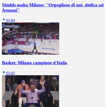
Shields esalta Milano: "Orgoglioso di noi, dedica ad
Armani"
01:04
Basket: Milano campione d'Italia
01:42