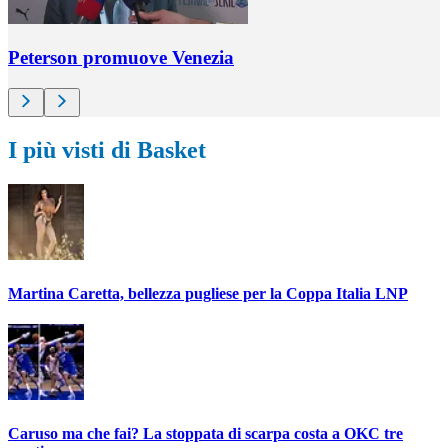
Peterson promuove Venezia
I più visti di Basket
Martina Caretta, bellezza pugliese per la Coppa Italia LNP
Caruso ma che fai? La stoppata di scarpa costa a OKC tre