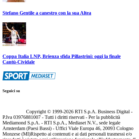
Stefano Gentile a canestro con la sua Altea
Coppa Italia LNP, Brienza sfida Pillastrini: oggi la finale
Cantù-Cividale
Seguici su
Copyright © 1999-
2026
RTI S.p.A. Business Digital -
P.Iva 03976881007 - Tutti i diritti riservati - Per la pubblicità
Mediamond S.p.A. - RTI S.p.A., Mediaset N.V., sede legale
Amsterdam (Paesi Bassi) - Uffici Viale Europa 46, 20093 Cologno
Monzese (MI)
Rispetto ai contenuti e ai dati personali trasmessi e/o