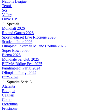
Nations League
Tennis
Sci
Volley
Drive UP
Speciali
Mondiali 2026
Roland Garros 2026
Sportmediaset Live Riccione 2026
Scudetto Inter 2026
Olimpiadi Invernali Milano Cortina 2026
Super Bowl 2026
Eicma 2025
Mondiale per club 2025
EICMA Riding Fest 2025
Paralimpiadi Parigi 2024
Olimpiadi Parigi 2024
Euro 2024
Squadra Serie A
Atalanta
Bologna
Cagliari
Como
Fiorentina
Frosinone