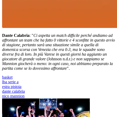
Dante Calabria
: "
Ci aspetta un match difficile perché andiamo ad
affrontare un team che ha fatto 0 vittorie e 4 sconfitte in questo avvio
di stagione, pertanto sarà una situazione simile a quella di
domenica scorsa con Venezia che era 0-3, ma le squadre sono
diverse fra di loro. In più Varese in questi giorni ha aggiunto un
giocatore di grande valore
(Johnson n.d.r.)
e non sappiamo se
Mannion giocherà o meno: in ogni caso, noi abbiamo preparato la
partita come se lo dovessimo affrontare
".
basket
lba serie a
estra pistoia
dante calabria
nico mannion