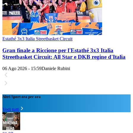
Estathé 3x3 Italia Streetbasket Circuit
Gran finale a Riccione per l'Estathé 3x3 Italia
Streetbasket Circuit: All Star e DKB regine d'Italia
06 Ago 2026 - 15:59
Daniele Rubini
Altri Sport ora per ora
Vedi tutti