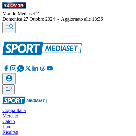
Mondo Mediaset
Domenica 27 Ottobre 2024
-
Aggiornato alle
13:36
Coppa Italia
Mercato
Calcio
Live
Risultati