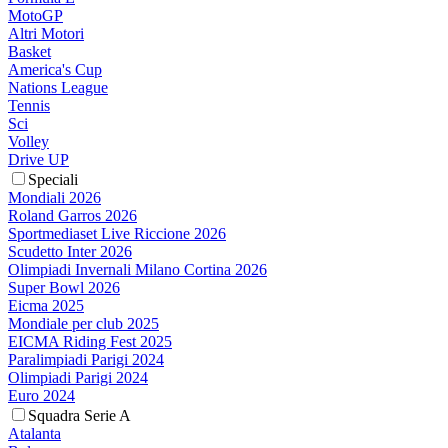
MotoGP
Altri Motori
Basket
America's Cup
Nations League
Tennis
Sci
Volley
Drive UP
Speciali
Mondiali 2026
Roland Garros 2026
Sportmediaset Live Riccione 2026
Scudetto Inter 2026
Olimpiadi Invernali Milano Cortina 2026
Super Bowl 2026
Eicma 2025
Mondiale per club 2025
EICMA Riding Fest 2025
Paralimpiadi Parigi 2024
Olimpiadi Parigi 2024
Euro 2024
Squadra Serie A
Atalanta