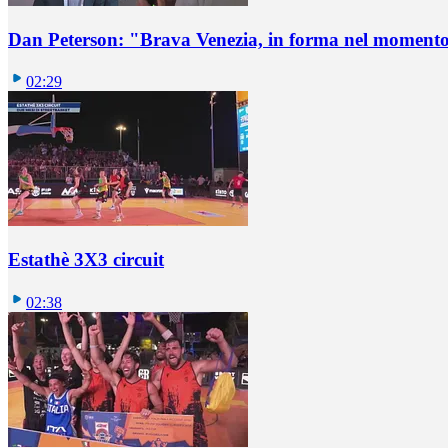
Dan Peterson: "Brava Venezia, in forma nel momento
02:29
Estathè 3X3 circuit
02:38