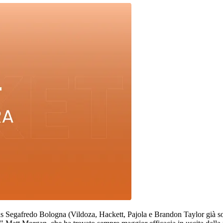
tus Segafredo Bologna (Vildoza, Hackett, Pajola e Brandon Taylor già so