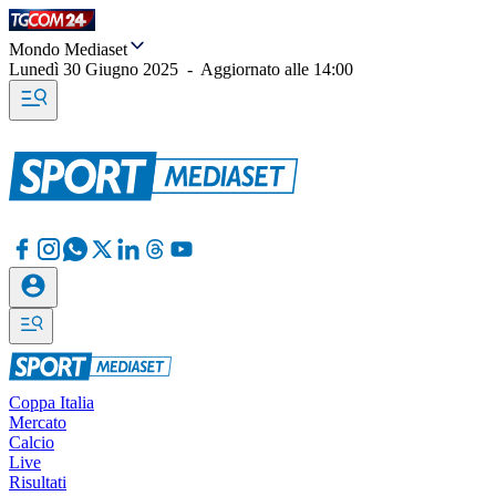
Mondo Mediaset
Lunedì 30 Giugno 2025
-
Aggiornato alle
14:00
Coppa Italia
Mercato
Calcio
Live
Risultati