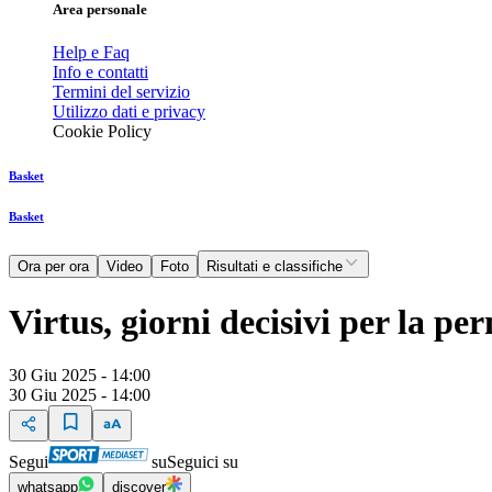
Area personale
Help e Faq
Info e contatti
Termini del servizio
Utilizzo dati e privacy
Cookie Policy
Basket
Basket
Ora per ora
Video
Foto
Risultati e classifiche
Virtus, giorni decisivi per la p
30 Giu 2025 - 14:00
30 Giu 2025 - 14:00
Segui
su
Seguici su
whatsapp
discover