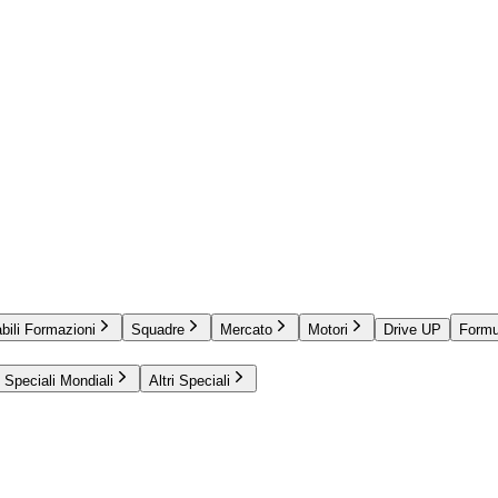
bili Formazioni
Squadre
Mercato
Motori
Drive UP
Formu
Speciali Mondiali
Altri Speciali