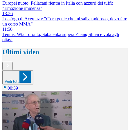
Europei nuoto, Pellacani rientra in Italia con azzurri dei tuffi:
"Emozione immensa"
13:26
Lo sfogo di Acerenza: "C'era gente che mi saliva addosso, devo fare
un corso MMA"
11:50
Tennis: Wta Toronto, Sabalenka supera Zhang Shuai e vola agli
ottavi
Ultimi video
Vedi tutti
00:39