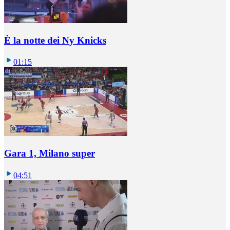
È la notte dei Ny Knicks
01:15
Gara 1, Milano super
04:51