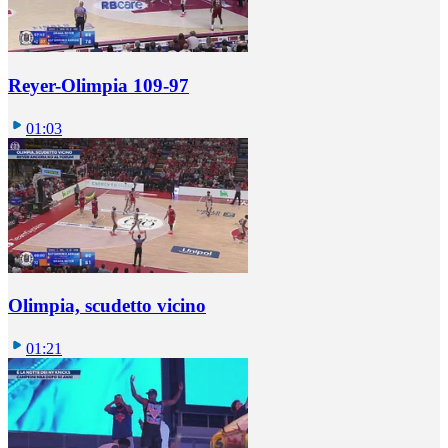
Reyer-Olimpia 109-97
01:03
Olimpia, scudetto vicino
01:21