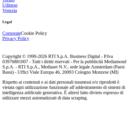
Udinese
Venezia
Legal
Corporate
Cookie Policy
Privacy Policy
Copyright © 1999-
2026
RTI S.p.A. Business Digital - P.Iva
03976881007 - Tutti i diritti riservati - Per la pubblicità Mediamond
S.p.A. - RTI S.p.A., Mediaset N.V., sede legale Amsterdam (Paesi
Bassi) - Uffici Viale Europa 46, 20093 Cologno Monzese (MI)
Rispetto ai contenuti e ai dati personali trasmessi e/o riprodotti è
vietata ogni utilizzazione funzionale all’addestramento di sistemi di
intelligenza artificiale generativa. È altresì fatto divieto espresso di
utilizzare mezzi automatizzati di data scraping.