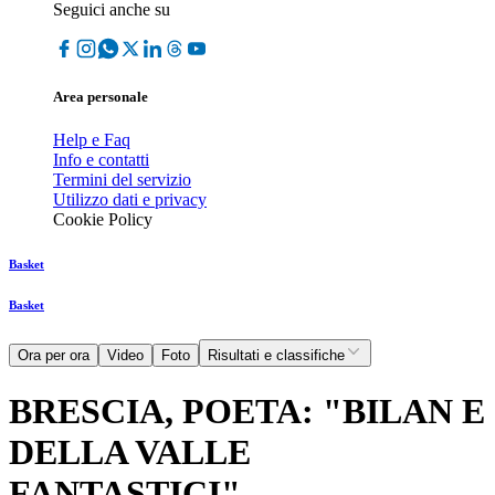
Seguici anche su
Area personale
Help e Faq
Info e contatti
Termini del servizio
Utilizzo dati e privacy
Cookie Policy
Basket
Basket
Ora per ora
Video
Foto
Risultati e classifiche
BRESCIA, POETA: "BILAN E
DELLA VALLE
FANTASTICI"