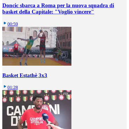
Doncic sbarca a Roma per la nuova squadra di
basket della Capitale: "Voglio vincere"
00:59
Basket Estathè 3x3
01:28