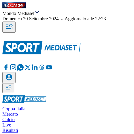
Mondo Mediaset
Domenica 29 Settembre 2024
-
Aggiornato alle
22:23
Coppa Italia
Mercato
Calcio
Live
Risultati