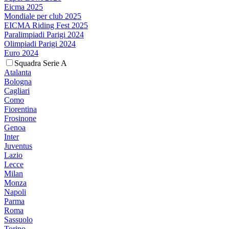
Eicma 2025
Mondiale per club 2025
EICMA Riding Fest 2025
Paralimpiadi Parigi 2024
Olimpiadi Parigi 2024
Euro 2024
Squadra Serie A
Atalanta
Bologna
Cagliari
Como
Fiorentina
Frosinone
Genoa
Inter
Juventus
Lazio
Lecce
Milan
Monza
Napoli
Parma
Roma
Sassuolo
Torino