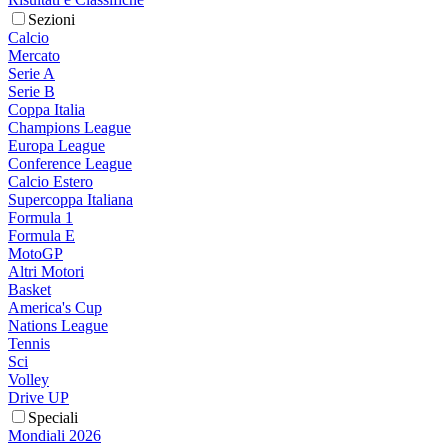
Sezioni
Calcio
Mercato
Serie A
Serie B
Coppa Italia
Champions League
Europa League
Conference League
Calcio Estero
Supercoppa Italiana
Formula 1
Formula E
MotoGP
Altri Motori
Basket
America's Cup
Nations League
Tennis
Sci
Volley
Drive UP
Speciali
Mondiali 2026