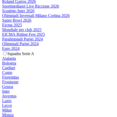
Roland Garros 2026
Sportmediaset Live Riccione 2026
Scudetto Inter 2026
Olimpiadi Invernali Milano Cortina 2026
Super Bowl 2026
Eicma 2025
Mondiale per club 2025
EICMA Riding Fest 2025
Paralimpiadi Parigi 2024
Olimpiadi Parigi 2024
Euro 2024
Squadra Serie A
Atalanta
Bologna
Cagliari
Como
Fiorentina
Frosinone
Genoa
Inter
Juventus
Lazio
Lecce
Milan
Monza