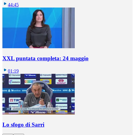
44:45
XXL puntata completa: 24 maggio
01:19
Lo sfogo di Sarri