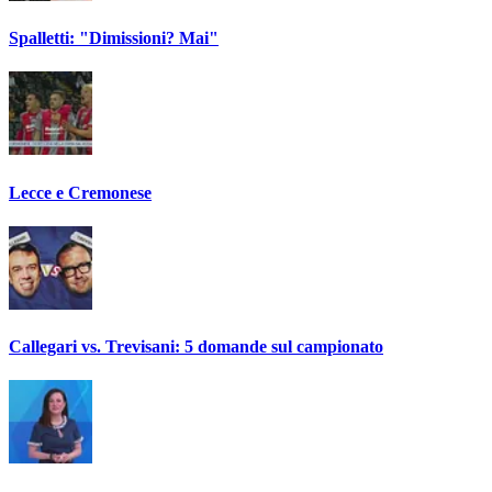
Spalletti: "Dimissioni? Mai"
Lecce e Cremonese
Callegari vs. Trevisani: 5 domande sul campionato