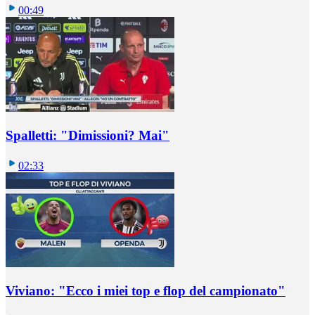
00:49
Spalletti: "Dimissioni? Mai"
02:33
Viviano: "Ecco i miei top e flop del campionato"