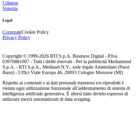
Udinese
Venezia
Legal
Corporate
Cookie Policy
Privacy Policy
Copyright © 1999-
2026
RTI S.p.A. Business Digital - P.Iva
03976881007 - Tutti i diritti riservati - Per la pubblicità Mediamond
S.p.A. - RTI S.p.A., Mediaset N.V., sede legale Amsterdam (Paesi
Bassi) - Uffici Viale Europa 46, 20093 Cologno Monzese (MI)
Rispetto ai contenuti e ai dati personali trasmessi e/o riprodotti è
vietata ogni utilizzazione funzionale all’addestramento di sistemi di
intelligenza artificiale generativa. È altresì fatto divieto espresso di
utilizzare mezzi automatizzati di data scraping.