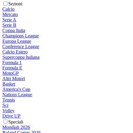
Sezioni
Calcio
Mercato
Serie A
Serie B
Coppa Italia
Champions League
Europa League
Conference League
Calcio Estero
Supercoppa Italiana
Formula 1
Formula E
MotoGP
Altri Motori
Basket
America's Cup
Nations League
Tennis
Sci
Volley
Drive UP
Speciali
Mondiali 2026
Roland Garros 2026