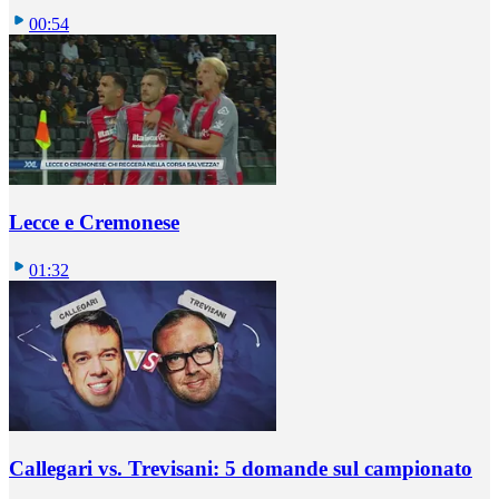
00:54
Lecce e Cremonese
01:32
Callegari vs. Trevisani: 5 domande sul campionato