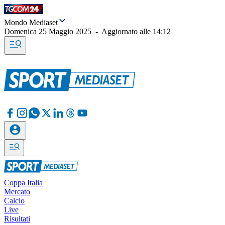
Mondo Mediaset
Domenica 25 Maggio 2025
-
Aggiornato alle
14:12
Coppa Italia
Mercato
Calcio
Live
Risultati