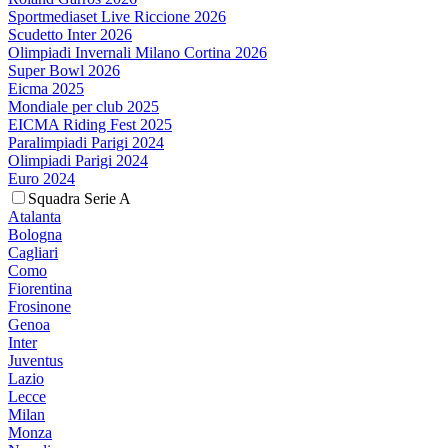
Sportmediaset Live Riccione 2026
Scudetto Inter 2026
Olimpiadi Invernali Milano Cortina 2026
Super Bowl 2026
Eicma 2025
Mondiale per club 2025
EICMA Riding Fest 2025
Paralimpiadi Parigi 2024
Olimpiadi Parigi 2024
Euro 2024
Squadra Serie A
Atalanta
Bologna
Cagliari
Como
Fiorentina
Frosinone
Genoa
Inter
Juventus
Lazio
Lecce
Milan
Monza