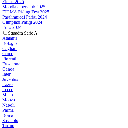
Eicma 2025
Mondiale per club 2025
EICMA Riding Fest 2025
Paralimpiadi Parigi 2024
Olimpiadi Parigi 2024
Euro 2024
Squadra Serie A
Atalanta
Bologna
Cagliari
Como
Fiorentina
Frosinone
Genoa
Inter
Juventus
Lazio
Lecce
Milan
Monza
Napoli
Parma
Roma
Sassuolo
Torino