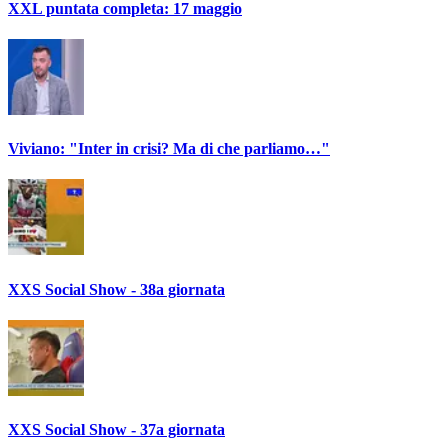
XXL puntata completa: 17 maggio
Viviano: "Inter in crisi? Ma di che parliamo…"
XXS Social Show - 38a giornata
XXS Social Show - 37a giornata