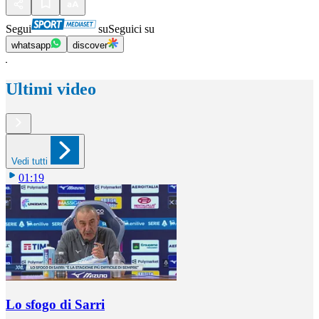
Segui
su
Seguici su
whatsapp
discover
Ultimi video
Vedi tutti
01:19
Lo sfogo di Sarri