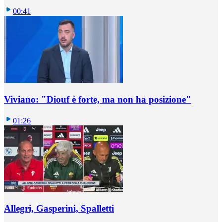
00:41
Viviano: "Diouf è forte, ma non ha posizione"
01:26
Allegri, Gasperini, Spalletti