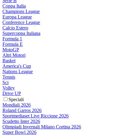
Serie B
Coppa Italia
Champions League
Europa League
Conference League
Calcio Estero
Supercoppa Italiana
Formula 1
Formula E
MotoGP
Altri Motori
Basket
America's Cup
Nations League
Tennis
Sci
Volley
Drive UP
Speciali
Mondiali 2026
Roland Garros 2026
Sportmediaset Live Riccione 2026
Scudetto Inter 2026
Olimpiadi Invernali Milano Cortina 2026
Super Bowl 2026