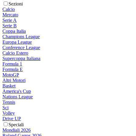
Sezioni
Calcio
Mercato
Serie A
Serie B
Coppa Italia
Champions League
Europa League
Conference League
Calcio Estero
Supercoppa Italiana
Formula 1
Formula E
MotoGP
Altri Motori
Basket
America's Cup
Nations League
Tennis
Sci
Volley
Drive UP
Speciali
Mondiali 2026
Roland Garros 2026