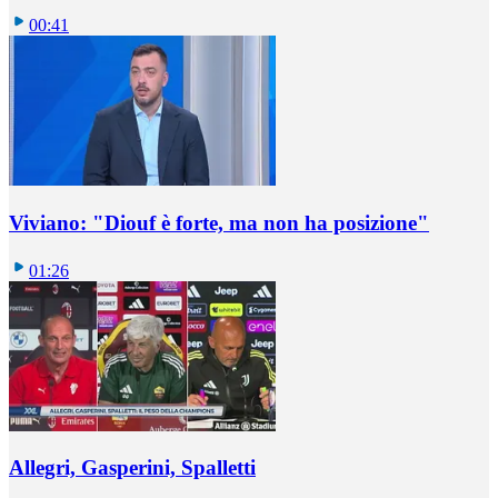
00:41
Viviano: "Diouf è forte, ma non ha posizione"
01:26
Allegri, Gasperini, Spalletti