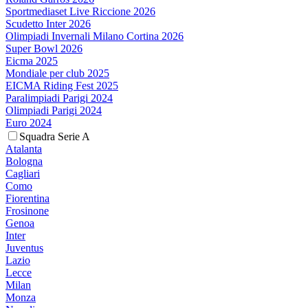
Sportmediaset Live Riccione 2026
Scudetto Inter 2026
Olimpiadi Invernali Milano Cortina 2026
Super Bowl 2026
Eicma 2025
Mondiale per club 2025
EICMA Riding Fest 2025
Paralimpiadi Parigi 2024
Olimpiadi Parigi 2024
Euro 2024
Squadra Serie A
Atalanta
Bologna
Cagliari
Como
Fiorentina
Frosinone
Genoa
Inter
Juventus
Lazio
Lecce
Milan
Monza