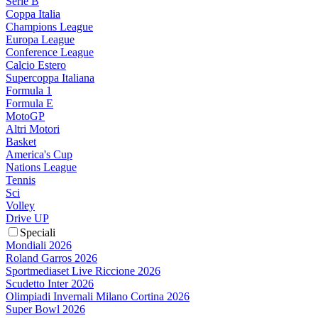
Serie B
Coppa Italia
Champions League
Europa League
Conference League
Calcio Estero
Supercoppa Italiana
Formula 1
Formula E
MotoGP
Altri Motori
Basket
America's Cup
Nations League
Tennis
Sci
Volley
Drive UP
Speciali
Mondiali 2026
Roland Garros 2026
Sportmediaset Live Riccione 2026
Scudetto Inter 2026
Olimpiadi Invernali Milano Cortina 2026
Super Bowl 2026