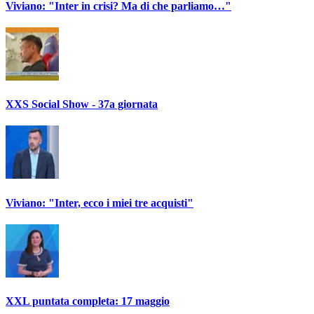
Viviano: "Inter in crisi? Ma di che parliamo…"
XXS Social Show - 37a giornata
Viviano: "Inter, ecco i miei tre acquisti"
XXL puntata completa: 17 maggio