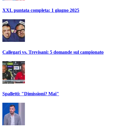
XXL puntata completa: 1 giugno 2025
Callegari vs. Trevisani: 5 domande sul campionato
Spalletti: "Dimissioni? Mai"