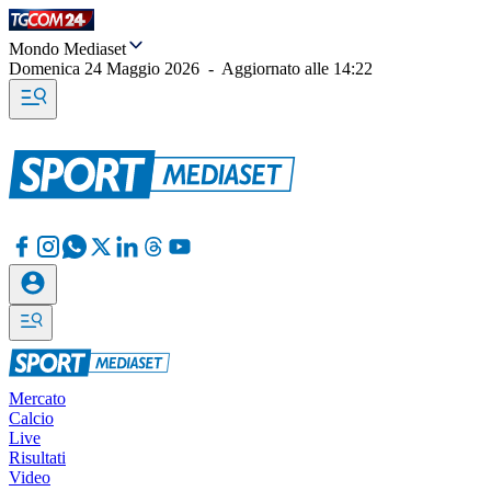
Mondo Mediaset
Domenica 24 Maggio 2026
-
Aggiornato alle
14:22
Mercato
Calcio
Live
Risultati
Video