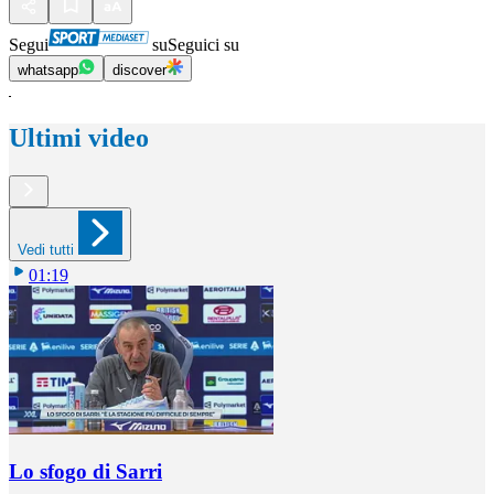
Segui
su
Seguici su
whatsapp
discover
Ultimi video
Vedi tutti
01:19
Lo sfogo di Sarri