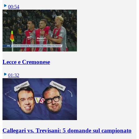
00:54
Lecce e Cremonese
01:32
Callegari vs. Trevisani: 5 domande sul campionato