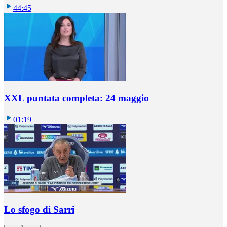
44:45
XXL puntata completa: 24 maggio
01:19
Lo sfogo di Sarri