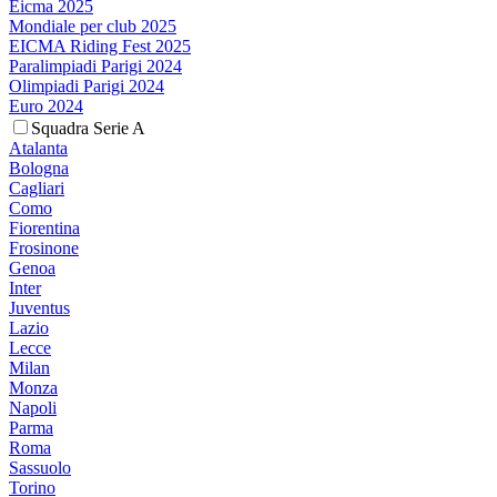
Eicma 2025
Mondiale per club 2025
EICMA Riding Fest 2025
Paralimpiadi Parigi 2024
Olimpiadi Parigi 2024
Euro 2024
Squadra Serie A
Atalanta
Bologna
Cagliari
Como
Fiorentina
Frosinone
Genoa
Inter
Juventus
Lazio
Lecce
Milan
Monza
Napoli
Parma
Roma
Sassuolo
Torino