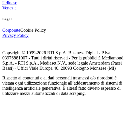
Udinese
Venezia
Legal
Corporate
Cookie Policy
Privacy Policy
Copyright © 1999-
2026
RTI S.p.A. Business Digital - P.Iva
03976881007 - Tutti i diritti riservati - Per la pubblicità Mediamond
S.p.A. - RTI S.p.A., Mediaset N.V., sede legale Amsterdam (Paesi
Bassi) - Uffici Viale Europa 46, 20093 Cologno Monzese (MI)
Rispetto ai contenuti e ai dati personali trasmessi e/o riprodotti è
vietata ogni utilizzazione funzionale all’addestramento di sistemi di
intelligenza artificiale generativa. È altresì fatto divieto espresso di
utilizzare mezzi automatizzati di data scraping.