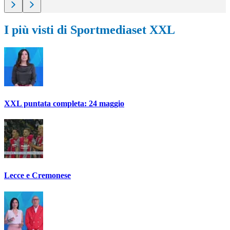
I più visti di Sportmediaset XXL
XXL puntata completa: 24 maggio
Lecce e Cremonese