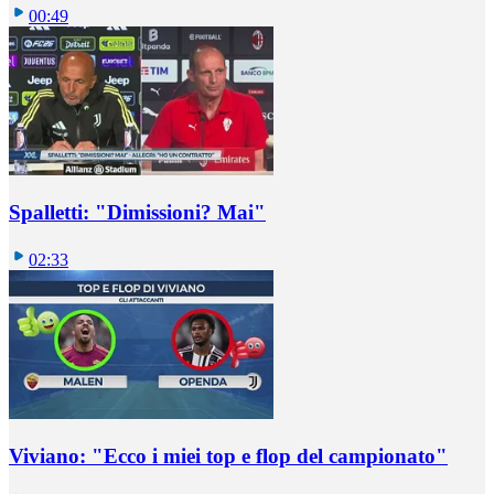
00:49
Spalletti: "Dimissioni? Mai"
02:33
Viviano: "Ecco i miei top e flop del campionato"