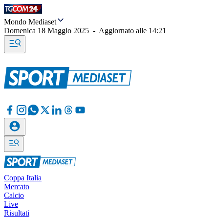
Mondo Mediaset
Domenica 18 Maggio 2025
-
Aggiornato alle
14:21
Coppa Italia
Mercato
Calcio
Live
Risultati