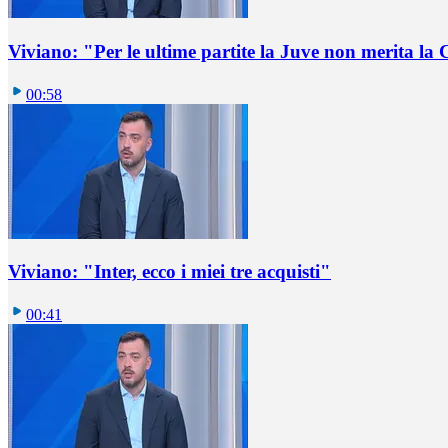
Viviano: "Per le ultime partite la Juve non merita l
00:58
Viviano: "Inter, ecco i miei tre acquisti"
00:41