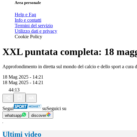
Area personale
Help e Faq
Info e contatti
Termini del servizio
Utilizzo dati e privacy
Cookie Policy
XXL puntata completa: 18 magg
Approfondimento in diretta sul mondo del calcio e dello sport a cura d
18 Mag 2025 - 14:21
18 Mag 2025 - 14:21
44:13
Segui
su
Seguici su
whatsapp
discover
Ultimi video