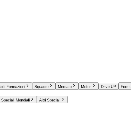
bili Formazioni
Squadre
Mercato
Motori
Drive UP
Formu
Speciali Mondiali
Altri Speciali