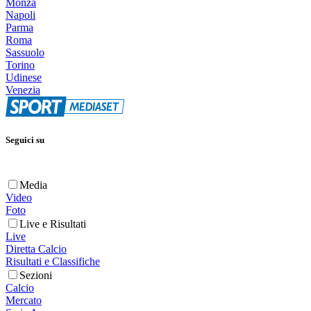
Monza
Napoli
Parma
Roma
Sassuolo
Torino
Udinese
Venezia
Seguici su
Media
Video
Foto
Live e Risultati
Live
Diretta Calcio
Risultati e Classifiche
Sezioni
Calcio
Mercato