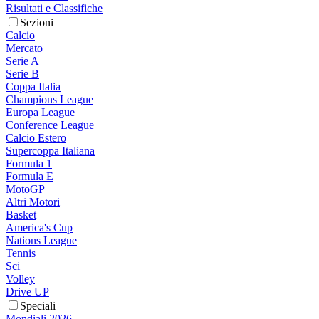
Risultati e Classifiche
Sezioni
Calcio
Mercato
Serie A
Serie B
Coppa Italia
Champions League
Europa League
Conference League
Calcio Estero
Supercoppa Italiana
Formula 1
Formula E
MotoGP
Altri Motori
Basket
America's Cup
Nations League
Tennis
Sci
Volley
Drive UP
Speciali
Mondiali 2026