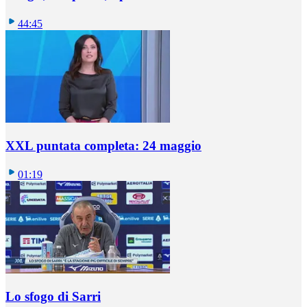
44:45
XXL puntata completa: 24 maggio
01:19
Lo sfogo di Sarri