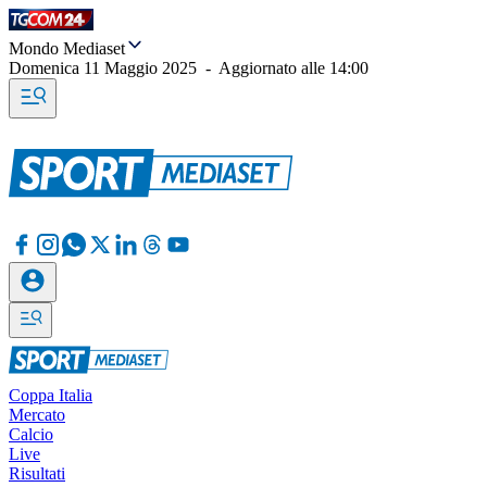
Mondo Mediaset
Domenica 11 Maggio 2025
-
Aggiornato alle
14:00
Coppa Italia
Mercato
Calcio
Live
Risultati