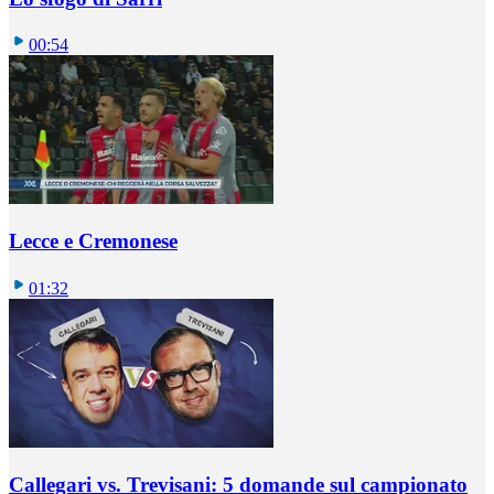
00:54
Lecce e Cremonese
01:32
Callegari vs. Trevisani: 5 domande sul campionato