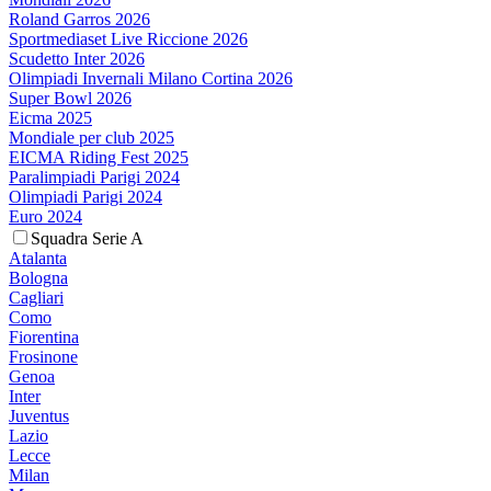
Roland Garros 2026
Sportmediaset Live Riccione 2026
Scudetto Inter 2026
Olimpiadi Invernali Milano Cortina 2026
Super Bowl 2026
Eicma 2025
Mondiale per club 2025
EICMA Riding Fest 2025
Paralimpiadi Parigi 2024
Olimpiadi Parigi 2024
Euro 2024
Squadra Serie A
Atalanta
Bologna
Cagliari
Como
Fiorentina
Frosinone
Genoa
Inter
Juventus
Lazio
Lecce
Milan