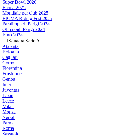
Super Bowl 2026
Eicma 2025
Mondiale per club 2025
EICMA Riding Fest 2025
Paralimpiadi Parigi 2024
Olimpiadi Parigi 2024
Euro 2024
Squadra Serie A
Atalanta
Bologna
Cagliari
Como
Fiorentina
Frosinone
Genoa
Inter
Juventus
Lazio
Lecce
Milan
Monza
Napoli
Parma
Roma
Sassuolo