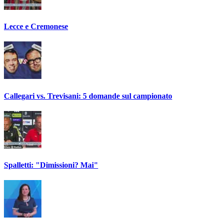
Lecce e Cremonese
Callegari vs. Trevisani: 5 domande sul campionato
Spalletti: "Dimissioni? Mai"