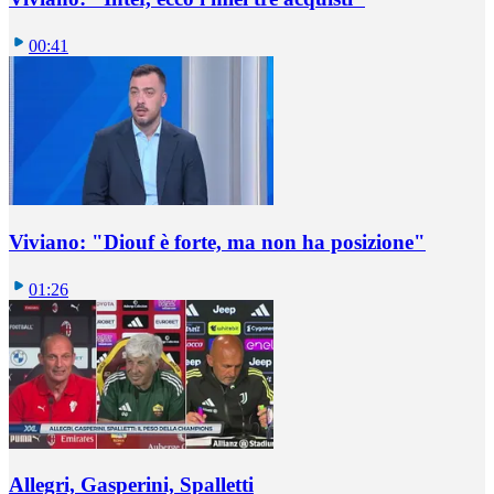
00:41
Viviano: "Diouf è forte, ma non ha posizione"
01:26
Allegri, Gasperini, Spalletti