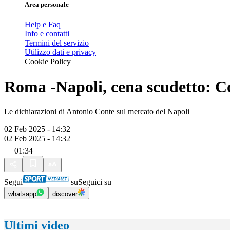
Area personale
Help e Faq
Info e contatti
Termini del servizio
Utilizzo dati e privacy
Cookie Policy
Roma -Napoli, cena scudetto: Co
Le dichiarazioni di Antonio Conte sul mercato del Napoli
02 Feb 2025 - 14:32
02 Feb 2025 - 14:32
01:34
Segui
su
Seguici su
whatsapp
discover
Ultimi video