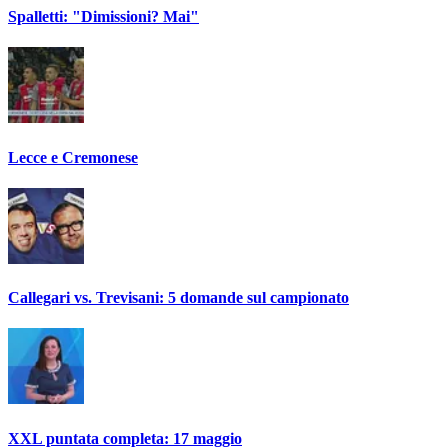
Spalletti: "Dimissioni? Mai"
Lecce e Cremonese
Callegari vs. Trevisani: 5 domande sul campionato
XXL puntata completa: 17 maggio