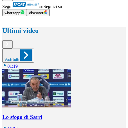
Segui
su
Seguici su
whatsapp
discover
Ultimi video
Vedi tutti
01:19
Lo sfogo di Sarri