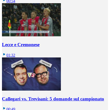
00:54
Lecce e Cremonese
01:32
Callegari vs. Trevisani: 5 domande sul campionato
00:49