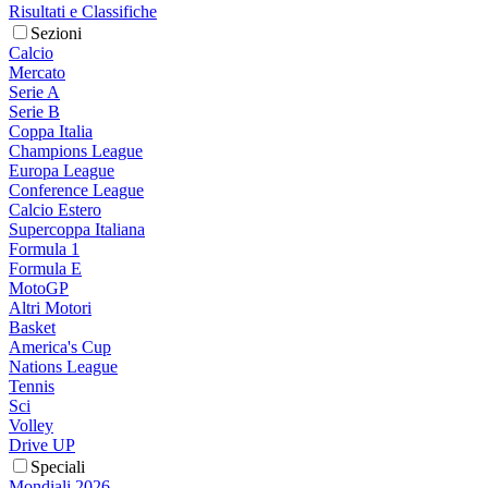
Risultati e Classifiche
Sezioni
Calcio
Mercato
Serie A
Serie B
Coppa Italia
Champions League
Europa League
Conference League
Calcio Estero
Supercoppa Italiana
Formula 1
Formula E
MotoGP
Altri Motori
Basket
America's Cup
Nations League
Tennis
Sci
Volley
Drive UP
Speciali
Mondiali 2026