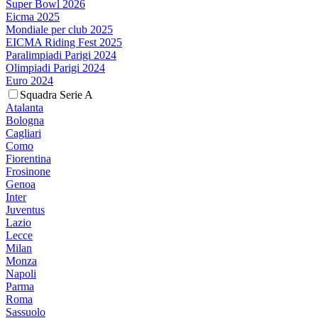
Super Bowl 2026
Eicma 2025
Mondiale per club 2025
EICMA Riding Fest 2025
Paralimpiadi Parigi 2024
Olimpiadi Parigi 2024
Euro 2024
Squadra Serie A
Atalanta
Bologna
Cagliari
Como
Fiorentina
Frosinone
Genoa
Inter
Juventus
Lazio
Lecce
Milan
Monza
Napoli
Parma
Roma
Sassuolo