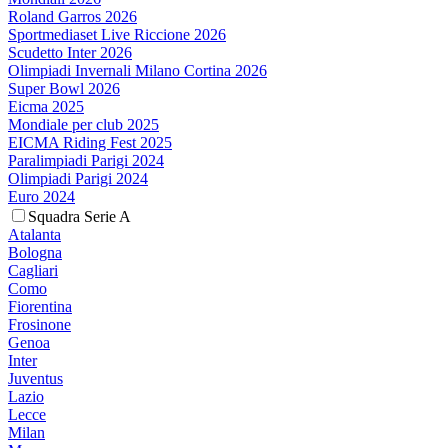
Roland Garros 2026
Sportmediaset Live Riccione 2026
Scudetto Inter 2026
Olimpiadi Invernali Milano Cortina 2026
Super Bowl 2026
Eicma 2025
Mondiale per club 2025
EICMA Riding Fest 2025
Paralimpiadi Parigi 2024
Olimpiadi Parigi 2024
Euro 2024
Squadra Serie A
Atalanta
Bologna
Cagliari
Como
Fiorentina
Frosinone
Genoa
Inter
Juventus
Lazio
Lecce
Milan