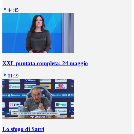
44:45
XXL puntata completa: 24 maggio
01:19
Lo sfogo di Sarri