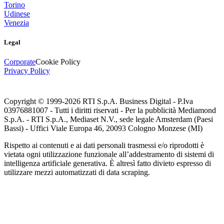
Torino
Udinese
Venezia
Legal
Corporate
Cookie Policy
Privacy Policy
Copyright © 1999-
2026
RTI S.p.A. Business Digital - P.Iva
03976881007 - Tutti i diritti riservati - Per la pubblicità Mediamond
S.p.A. - RTI S.p.A., Mediaset N.V., sede legale Amsterdam (Paesi
Bassi) - Uffici Viale Europa 46, 20093 Cologno Monzese (MI)
Rispetto ai contenuti e ai dati personali trasmessi e/o riprodotti è
vietata ogni utilizzazione funzionale all’addestramento di sistemi di
intelligenza artificiale generativa. È altresì fatto divieto espresso di
utilizzare mezzi automatizzati di data scraping.