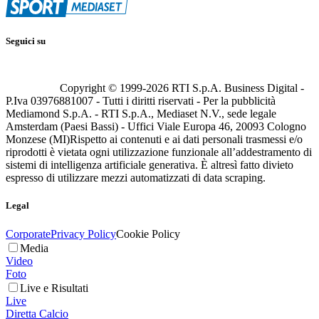
Seguici su
Copyright © 1999-
2026
RTI S.p.A. Business Digital -
P.Iva 03976881007 - Tutti i diritti riservati - Per la pubblicità
Mediamond S.p.A. - RTI S.p.A., Mediaset N.V., sede legale
Amsterdam (Paesi Bassi) - Uffici Viale Europa 46, 20093 Cologno
Monzese (MI)
Rispetto ai contenuti e ai dati personali trasmessi e/o
riprodotti è vietata ogni utilizzazione funzionale all’addestramento di
sistemi di intelligenza artificiale generativa. È altresì fatto divieto
espresso di utilizzare mezzi automatizzati di data scraping.
Legal
Corporate
Privacy Policy
Cookie Policy
Media
Video
Foto
Live e Risultati
Live
Diretta Calcio