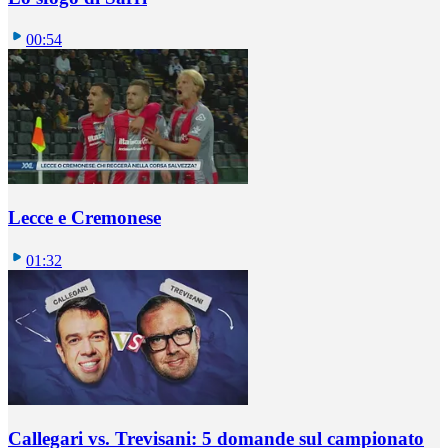
00:54
Lecce e Cremonese
01:32
Callegari vs. Trevisani: 5 domande sul campionato