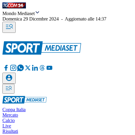
Mondo Mediaset
Domenica 29 Dicembre 2024
-
Aggiornato alle
14:37
Coppa Italia
Mercato
Calcio
Live
Risultati