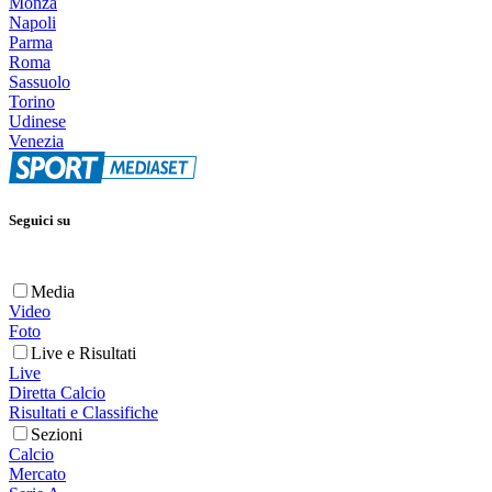
Monza
Napoli
Parma
Roma
Sassuolo
Torino
Udinese
Venezia
Seguici su
Media
Video
Foto
Live e Risultati
Live
Diretta Calcio
Risultati e Classifiche
Sezioni
Calcio
Mercato