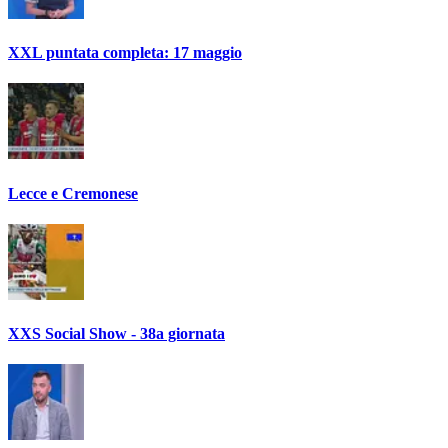
XXL puntata completa: 17 maggio
Lecce e Cremonese
XXS Social Show - 38a giornata