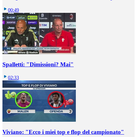
00:49
Spalletti: "Dimissioni? Mai"
02:33
Viviano: "Ecco i miei top e flop del campionato"