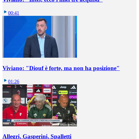
00:41
Viviano: "Diouf è forte, ma non ha posizione"
01:26
Allegri, Gasperini, Spalletti