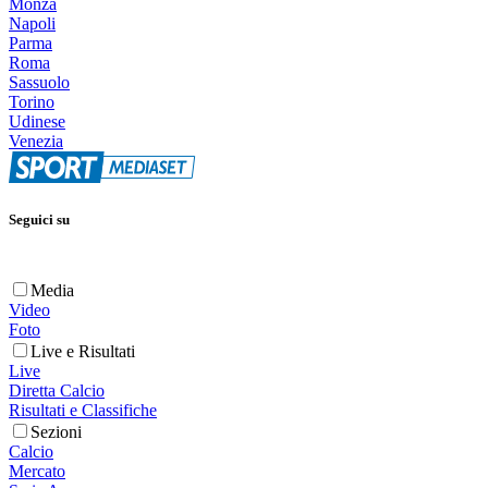
Monza
Napoli
Parma
Roma
Sassuolo
Torino
Udinese
Venezia
Seguici su
Media
Video
Foto
Live e Risultati
Live
Diretta Calcio
Risultati e Classifiche
Sezioni
Calcio
Mercato