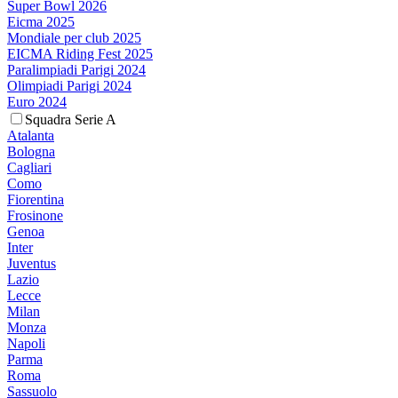
Super Bowl 2026
Eicma 2025
Mondiale per club 2025
EICMA Riding Fest 2025
Paralimpiadi Parigi 2024
Olimpiadi Parigi 2024
Euro 2024
Squadra Serie A
Atalanta
Bologna
Cagliari
Como
Fiorentina
Frosinone
Genoa
Inter
Juventus
Lazio
Lecce
Milan
Monza
Napoli
Parma
Roma
Sassuolo