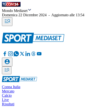
Mondo Mediaset
Domenica 22 Dicembre 2024
-
Aggiornato alle
13:54
Coppa Italia
Mercato
Calcio
Live
Risultati