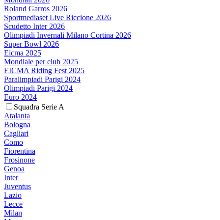
Roland Garros 2026
Sportmediaset Live Riccione 2026
Scudetto Inter 2026
Olimpiadi Invernali Milano Cortina 2026
Super Bowl 2026
Eicma 2025
Mondiale per club 2025
EICMA Riding Fest 2025
Paralimpiadi Parigi 2024
Olimpiadi Parigi 2024
Euro 2024
Squadra Serie A
Atalanta
Bologna
Cagliari
Como
Fiorentina
Frosinone
Genoa
Inter
Juventus
Lazio
Lecce
Milan