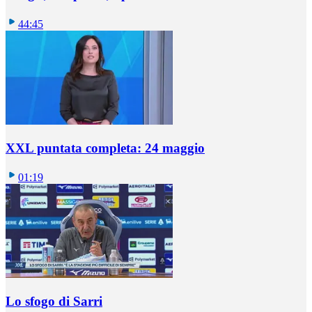
44:45
XXL puntata completa: 24 maggio
01:19
Lo sfogo di Sarri