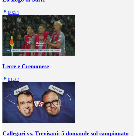
00:54
Lecce e Cremonese
01:32
Callegari vs. Trevisani: 5 domande sul campionato