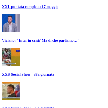
XXL puntata completa: 17 maggio
Viviano: "Inter in crisi? Ma di che parliamo…"
XXS Social Show - 38a giornata