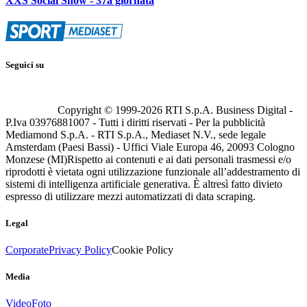
XXS Social Show - 37a giornata
Seguici su
Copyright © 1999-
2026
RTI S.p.A. Business Digital -
P.Iva 03976881007 - Tutti i diritti riservati - Per la pubblicità
Mediamond S.p.A. - RTI S.p.A., Mediaset N.V., sede legale
Amsterdam (Paesi Bassi) - Uffici Viale Europa 46, 20093 Cologno
Monzese (MI)
Rispetto ai contenuti e ai dati personali trasmessi e/o
riprodotti è vietata ogni utilizzazione funzionale all’addestramento di
sistemi di intelligenza artificiale generativa. È altresì fatto divieto
espresso di utilizzare mezzi automatizzati di data scraping.
Legal
Corporate
Privacy Policy
Cookie Policy
Media
Video
Foto