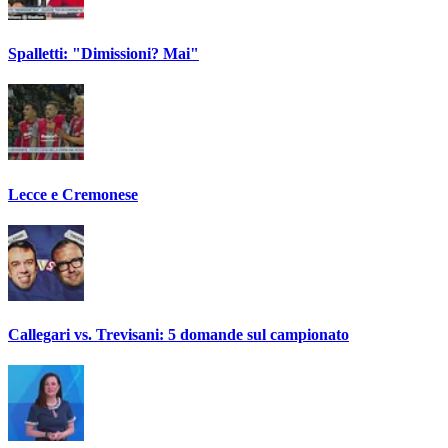
Spalletti: "Dimissioni? Mai"
Lecce e Cremonese
Callegari vs. Trevisani: 5 domande sul campionato