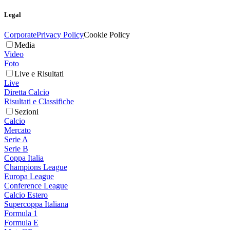
Legal
Corporate
Privacy Policy
Cookie Policy
Media
Video
Foto
Live e Risultati
Live
Diretta Calcio
Risultati e Classifiche
Sezioni
Calcio
Mercato
Serie A
Serie B
Coppa Italia
Champions League
Europa League
Conference League
Calcio Estero
Supercoppa Italiana
Formula 1
Formula E