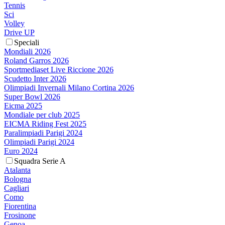
Tennis
Sci
Volley
Drive UP
Speciali
Mondiali 2026
Roland Garros 2026
Sportmediaset Live Riccione 2026
Scudetto Inter 2026
Olimpiadi Invernali Milano Cortina 2026
Super Bowl 2026
Eicma 2025
Mondiale per club 2025
EICMA Riding Fest 2025
Paralimpiadi Parigi 2024
Olimpiadi Parigi 2024
Euro 2024
Squadra Serie A
Atalanta
Bologna
Cagliari
Como
Fiorentina
Frosinone
Genoa