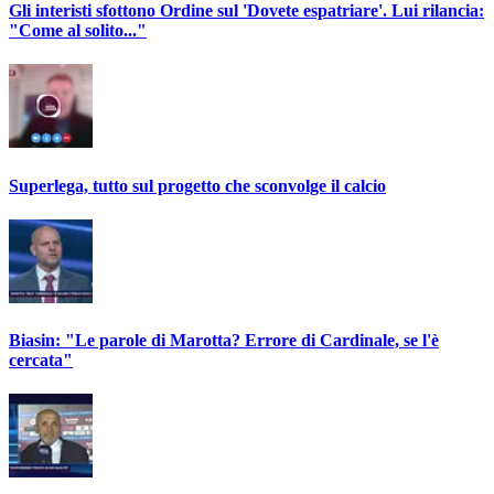
Gli interisti sfottono Ordine sul 'Dovete espatriare'. Lui rilancia:
"Come al solito..."
Superlega, tutto sul progetto che sconvolge il calcio
Biasin: "Le parole di Marotta? Errore di Cardinale, se l'è
cercata"