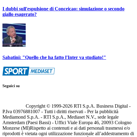
I dubbi sull'espulsione di Conceicao: simulazione o secondo
giallo esagerato?
Sabatini: "Quello che ha fatto l'Inter va studiato!"
Seguici su
Copyright © 1999-
2026
RTI S.p.A. Business Digital -
P.Iva 03976881007 - Tutti i diritti riservati - Per la pubblicità
Mediamond S.p.A. - RTI S.p.A., Mediaset N.V., sede legale
Amsterdam (Paesi Bassi) - Uffici Viale Europa 46, 20093 Cologno
Monzese (MI)
Rispetto ai contenuti e ai dati personali trasmessi e/o
riprodotti è vietata ogni utilizzazione funzionale all’addestramento di