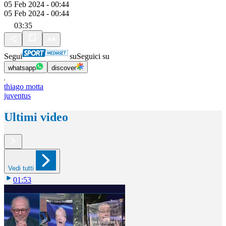
05 Feb 2024 - 00:44
05 Feb 2024 - 00:44
03:35
Segui
su
Seguici su
whatsapp
discover
thiago motta
juventus
Ultimi video
Vedi tutti
01:53