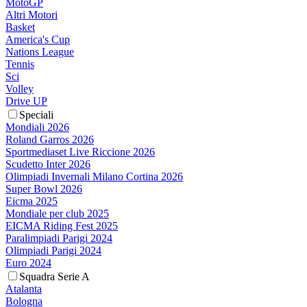
MotoGP
Altri Motori
Basket
America's Cup
Nations League
Tennis
Sci
Volley
Drive UP
Speciali
Mondiali 2026
Roland Garros 2026
Sportmediaset Live Riccione 2026
Scudetto Inter 2026
Olimpiadi Invernali Milano Cortina 2026
Super Bowl 2026
Eicma 2025
Mondiale per club 2025
EICMA Riding Fest 2025
Paralimpiadi Parigi 2024
Olimpiadi Parigi 2024
Euro 2024
Squadra Serie A
Atalanta
Bologna