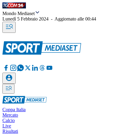
Mondo Mediaset
Lunedì 5 Febbraio 2024
-
Aggiornato alle
00:44
Coppa Italia
Mercato
Calcio
Live
Risultati