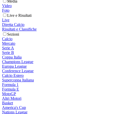
Media
Video
Foto
Live e Risultati
Live
Diretta Calcio
Risultati e Classifiche
Sezioni
Calcio
Mercato
Serie A
Serie B
Coppa Italia
Champions League
Europa League
Conference League
Calcio Estero
Supercoppa Italiana
Formula 1
Formula E
MotoGP
Altri Motori
Basket
America's Cup
Nations League