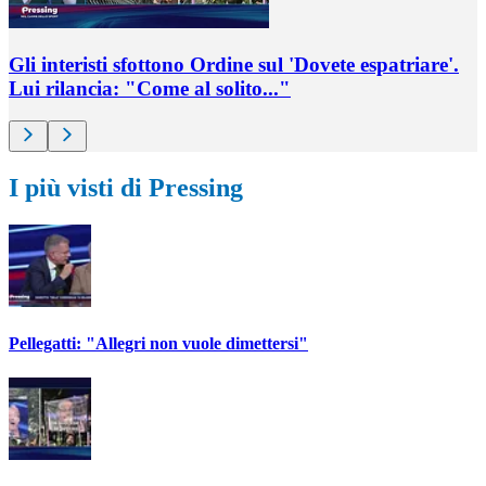
Gli interisti sfottono Ordine sul 'Dovete espatriare'.
Lui rilancia: "Come al solito..."
I più visti di Pressing
Pellegatti: "Allegri non vuole dimettersi"