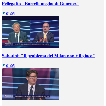
Pellegatti: "Borrelli meglio di Gimenez"
01:05
Sabatini: "Il problema del Milan non è il gioco"
01:05