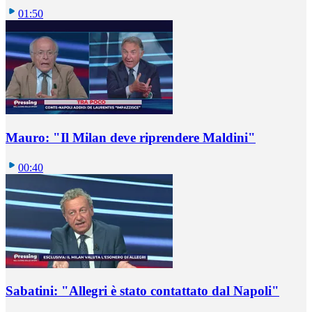
01:50
Mauro: "Il Milan deve riprendere Maldini"
00:40
Sabatini: "Allegri è stato contattato dal Napoli"