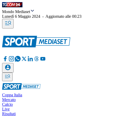
Mondo Mediaset
Lunedì 6 Maggio 2024
-
Aggiornato alle
00:23
Coppa Italia
Mercato
Calcio
Live
Risultati