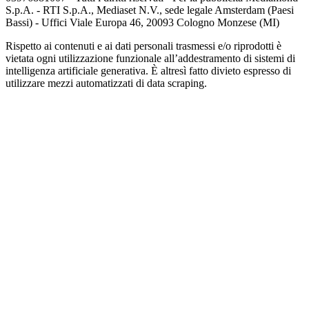
S.p.A. - RTI S.p.A., Mediaset N.V., sede legale Amsterdam (Paesi
Bassi) - Uffici Viale Europa 46, 20093 Cologno Monzese (MI)
Rispetto ai contenuti e ai dati personali trasmessi e/o riprodotti è
vietata ogni utilizzazione funzionale all’addestramento di sistemi di
intelligenza artificiale generativa. È altresì fatto divieto espresso di
utilizzare mezzi automatizzati di data scraping.