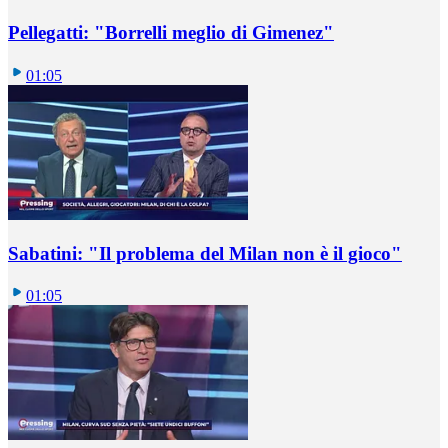
Pellegatti: "Borrelli meglio di Gimenez"
01:05
Sabatini: "Il problema del Milan non è il gioco"
01:05