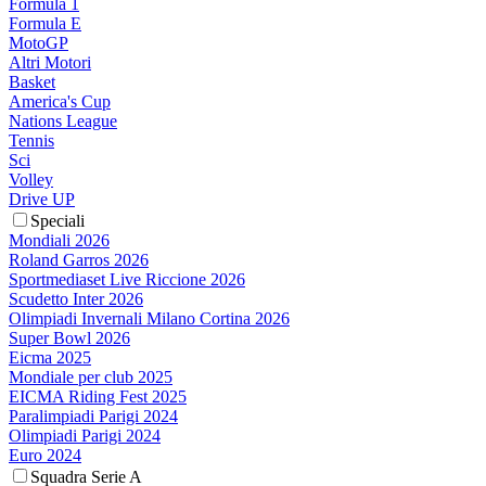
Formula 1
Formula E
MotoGP
Altri Motori
Basket
America's Cup
Nations League
Tennis
Sci
Volley
Drive UP
Speciali
Mondiali 2026
Roland Garros 2026
Sportmediaset Live Riccione 2026
Scudetto Inter 2026
Olimpiadi Invernali Milano Cortina 2026
Super Bowl 2026
Eicma 2025
Mondiale per club 2025
EICMA Riding Fest 2025
Paralimpiadi Parigi 2024
Olimpiadi Parigi 2024
Euro 2024
Squadra Serie A