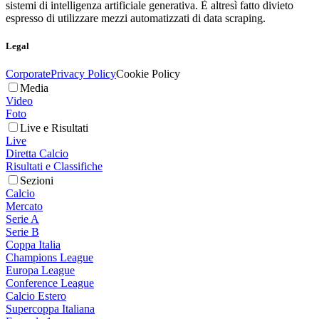
sistemi di intelligenza artificiale generativa. È altresì fatto divieto
espresso di utilizzare mezzi automatizzati di data scraping.
Legal
Corporate
Privacy Policy
Cookie Policy
Media
Video
Foto
Live e Risultati
Live
Diretta Calcio
Risultati e Classifiche
Sezioni
Calcio
Mercato
Serie A
Serie B
Coppa Italia
Champions League
Europa League
Conference League
Calcio Estero
Supercoppa Italiana