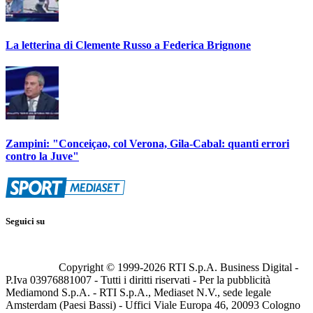
La letterina di Clemente Russo a Federica Brignone
Zampini: "Conceiçao, col Verona, Gila-Cabal: quanti errori
contro la Juve"
Seguici su
Copyright © 1999-
2026
RTI S.p.A. Business Digital -
P.Iva 03976881007 - Tutti i diritti riservati - Per la pubblicità
Mediamond S.p.A. - RTI S.p.A., Mediaset N.V., sede legale
Amsterdam (Paesi Bassi) - Uffici Viale Europa 46, 20093 Cologno