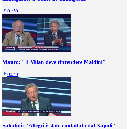
01:50
Mauro: "Il Milan deve riprendere Maldini"
00:40
Sabatini: "Allegri è stato contattato dal Napoli"