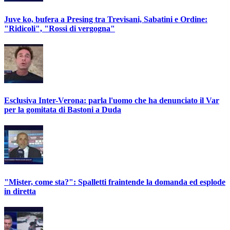
Juve ko, bufera a Presing tra Trevisani, Sabatini e Ordine:
"Ridicoli", "Rossi di vergogna"
Esclusiva Inter-Verona: parla l'uomo che ha denunciato il Var
per la gomitata di Bastoni a Duda
"Mister, come sta?": Spalletti fraintende la domanda ed esplode
in diretta