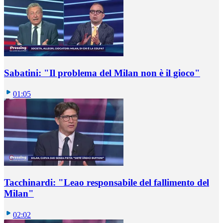
Sabatini: "Il problema del Milan non è il gioco"
01:05
Tacchinardi: "Leao responsabile del fallimento del
Milan"
02:02