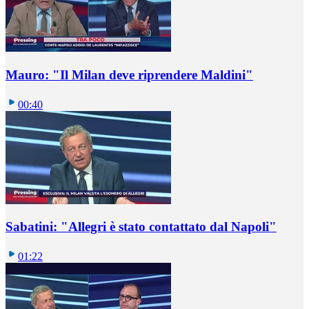
Mauro: "Il Milan deve riprendere Maldini"
00:40
Sabatini: "Allegri è stato contattato dal Napoli"
01:22