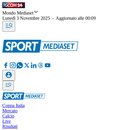
Mondo Mediaset
Lunedì 3 Novembre 2025
-
Aggiornato alle
00:09
Coppa Italia
Mercato
Calcio
Live
Risultati