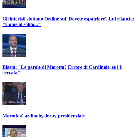
Gli interisti sfottono Ordine sul 'Dovete espatriare'. Lui rilancia:
"Come al solito..."
Biasin: "Le parole di Marotta? Errore di Cardinale, se l'è
cercata"
Marotta-Cardinale, derby presidenziale