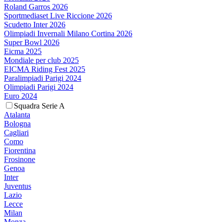
Roland Garros 2026
Sportmediaset Live Riccione 2026
Scudetto Inter 2026
Olimpiadi Invernali Milano Cortina 2026
Super Bowl 2026
Eicma 2025
Mondiale per club 2025
EICMA Riding Fest 2025
Paralimpiadi Parigi 2024
Olimpiadi Parigi 2024
Euro 2024
Squadra Serie A
Atalanta
Bologna
Cagliari
Como
Fiorentina
Frosinone
Genoa
Inter
Juventus
Lazio
Lecce
Milan
Monza