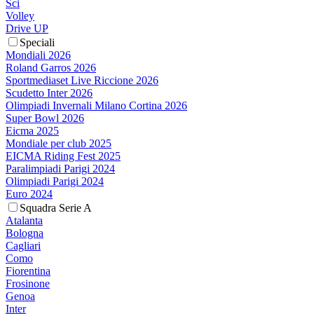
Sci
Volley
Drive UP
Speciali
Mondiali 2026
Roland Garros 2026
Sportmediaset Live Riccione 2026
Scudetto Inter 2026
Olimpiadi Invernali Milano Cortina 2026
Super Bowl 2026
Eicma 2025
Mondiale per club 2025
EICMA Riding Fest 2025
Paralimpiadi Parigi 2024
Olimpiadi Parigi 2024
Euro 2024
Squadra Serie A
Atalanta
Bologna
Cagliari
Como
Fiorentina
Frosinone
Genoa
Inter