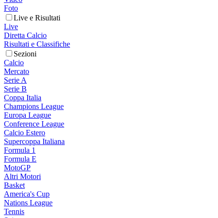
Foto
Live e Risultati
Live
Diretta Calcio
Risultati e Classifiche
Sezioni
Calcio
Mercato
Serie A
Serie B
Coppa Italia
Champions League
Europa League
Conference League
Calcio Estero
Supercoppa Italiana
Formula 1
Formula E
MotoGP
Altri Motori
Basket
America's Cup
Nations League
Tennis