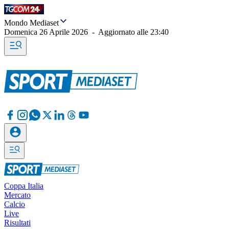
Mondo Mediaset
Domenica 26 Aprile 2026
-
Aggiornato alle
23:40
Coppa Italia
Mercato
Calcio
Live
Risultati