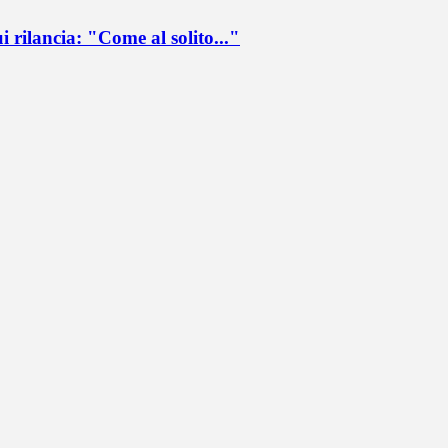
ui rilancia: "Come al solito..."