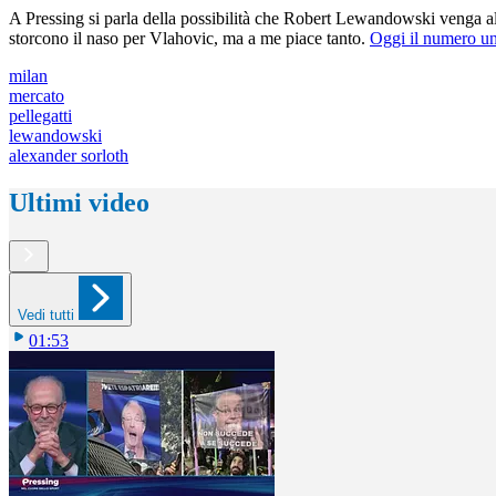
A Pressing si parla della possibilità che Robert Lewandowski venga al 
storcono il naso per Vlahovic, ma a me piace tanto.
Oggi il numero uno
milan
mercato
pellegatti
lewandowski
alexander sorloth
Ultimi video
Vedi tutti
01:53