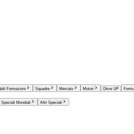
bili Formazioni
Squadre
Mercato
Motori
Drive UP
Formu
Speciali Mondiali
Altri Speciali