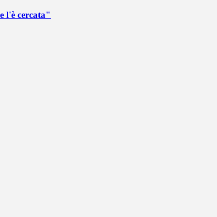
 l'è cercata"