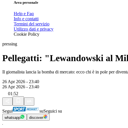
Area personale
Help e Faq
Info e contatti
Termini del servizio
Utilizzo dati e privacy
Cookie Policy
pressing
Pellegatti: "Lewandowski al Mila
Il giornalista lancia la bomba di mercato: ecco chi è in pole per diventa
26 Apr 2026 - 23:40
26 Apr 2026 - 23:40
01:52
Segui
su
Seguici su
whatsapp
discover