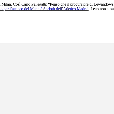
Milan. Così Carlo Pellegatti: “Penso che il procuratore di Lewandowski n
 per l’attacco del Milan è Sorloth dell’Atletico Madrid
. Leao non si sa