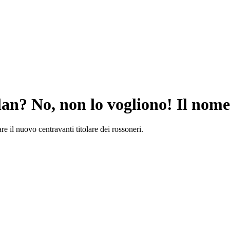
n? No, non lo vogliono! Il nome 
re il nuovo centravanti titolare dei rossoneri.