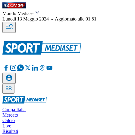
Mondo Mediaset
Lunedì 13 Maggio 2024
-
Aggiornato alle
01:51
Coppa Italia
Mercato
Calcio
Live
Risultati