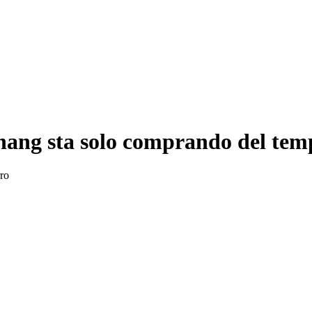
Zhang sta solo comprando del te
rro