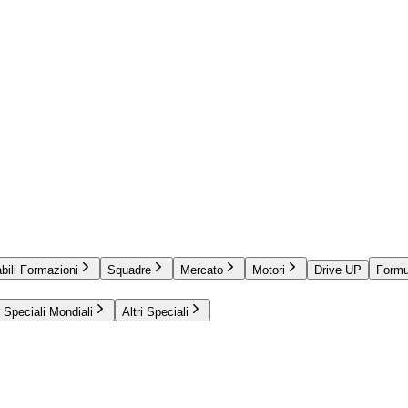
bili Formazioni
Squadre
Mercato
Motori
Drive UP
Formu
Speciali Mondiali
Altri Speciali