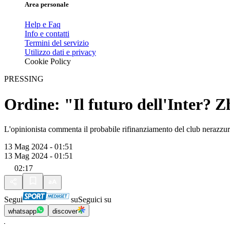
Area personale
Help e Faq
Info e contatti
Termini del servizio
Utilizzo dati e privacy
Cookie Policy
PRESSING
Ordine: "Il futuro dell'Inter? 
L'opinionista commenta il probabile rifinanziamento del club nerazzu
13 Mag 2024 - 01:51
13 Mag 2024 - 01:51
02:17
Segui
su
Seguici su
whatsapp
discover