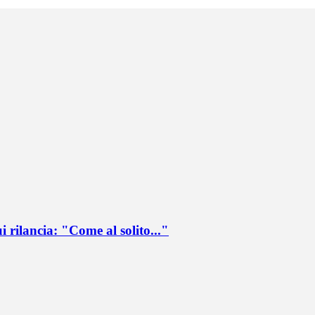
ui rilancia: "Come al solito..."