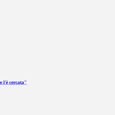
 l'è cercata"