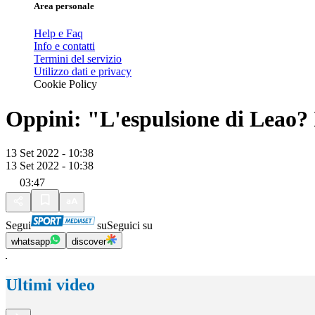
Area personale
Help e Faq
Info e contatti
Termini del servizio
Utilizzo dati e privacy
Cookie Policy
Oppini: "L'espulsione di Leao? I
13 Set 2022 - 10:38
13 Set 2022 - 10:38
03:47
Segui
su
Seguici su
whatsapp
discover
Ultimi video