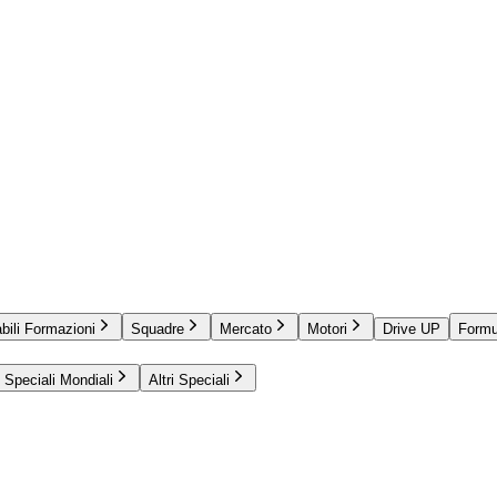
bili Formazioni
Squadre
Mercato
Motori
Drive UP
Formu
Speciali Mondiali
Altri Speciali