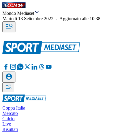
Mondo Mediaset
Martedì 13 Settembre 2022
-
Aggiornato alle
10:38
Coppa Italia
Mercato
Calcio
Live
Risultati