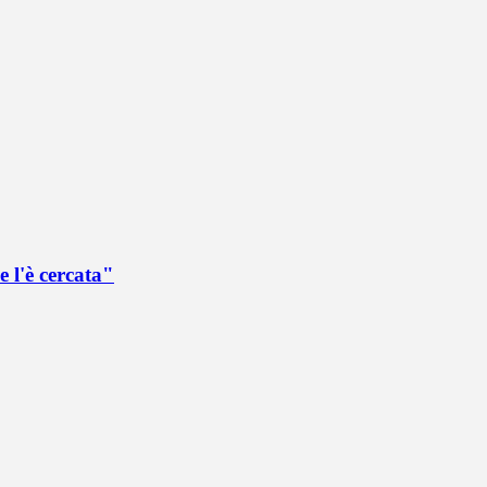
 l'è cercata"