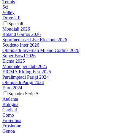
Tennis
Sci
Volley
Drive UP
Speciali
Mondiali 2026
Roland Garros 2026
Sportmediaset Live Riccione 2026
Scudetto Inter 2026
Olimpiadi Invernali Milano Cortina 2026
Super Bowl 2026
Eicma 2025
Mondiale per club 2025
EICMA Riding Fest 2025
Paralimpiadi Parigi 2024
Olimpiadi Parigi 2024
Euro 2024
Squadra Serie A
Atalanta
Bologna
Cagliari
Como
Fiorentina
Frosinone
Genoa