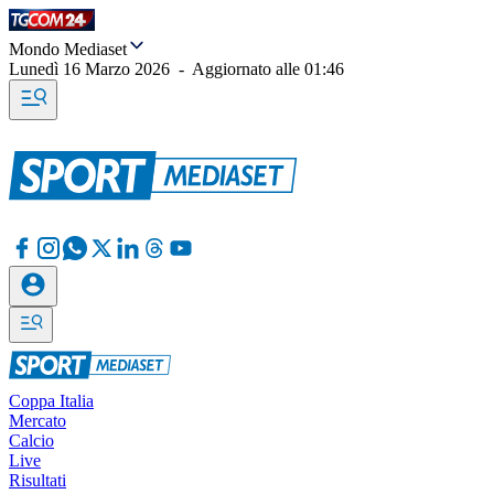
Mondo Mediaset
Lunedì 16 Marzo 2026
-
Aggiornato alle
01:46
Coppa Italia
Mercato
Calcio
Live
Risultati