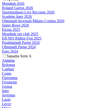
Mondiali 2026
Roland Garros 2026
Sportmediaset Live Riccione 2026
Scudetto Inter 2026
Olimpiadi Invernali Milano Cortina 2026
Super Bowl 2026
Eicma 2025
Mondiale per club 2025
EICMA Riding Fest 2025
Paralimpiadi Parigi 2024
Olimpiadi Parigi 2024
Euro 2024
Squadra Serie A
Atalanta
Bologna
Cagliari
Como
Fiorentina
Frosinone
Genoa
Inter
Juventus
Lazio
Lecce