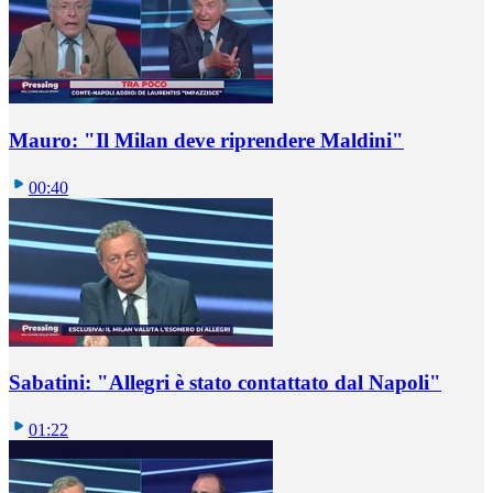
Mauro: "Il Milan deve riprendere Maldini"
00:40
Sabatini: "Allegri è stato contattato dal Napoli"
01:22