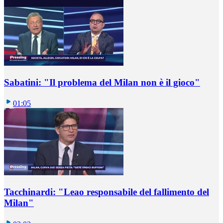
Sabatini: "Il problema del Milan non è il gioco"
01:05
Tacchinardi: "Leao responsabile del fallimento del
Milan"