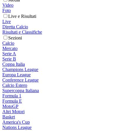
Video
Foto
Live e Risultati
Live
Diretta Calcio
Risultati e Classifiche
Sezioni
Calcio
Mercato
Serie A
Serie B
Coppa Italia
Champions League
Europa League
Conference League
Calcio Estero
Supercoppa Italiana
Formula 1
Formula E
MotoGP
Altri Motori
Basket
America's Cup
Nations League