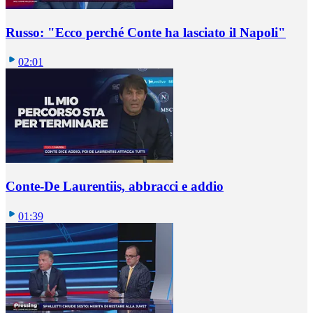
Russo: "Ecco perché Conte ha lasciato il Napoli"
02:01
Conte-De Laurentiis, abbracci e addio
01:39