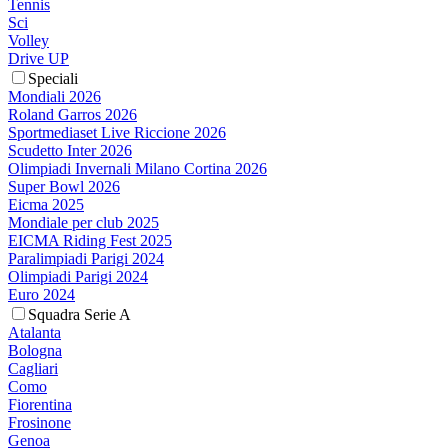
Tennis
Sci
Volley
Drive UP
Speciali
Mondiali 2026
Roland Garros 2026
Sportmediaset Live Riccione 2026
Scudetto Inter 2026
Olimpiadi Invernali Milano Cortina 2026
Super Bowl 2026
Eicma 2025
Mondiale per club 2025
EICMA Riding Fest 2025
Paralimpiadi Parigi 2024
Olimpiadi Parigi 2024
Euro 2024
Squadra Serie A
Atalanta
Bologna
Cagliari
Como
Fiorentina
Frosinone
Genoa