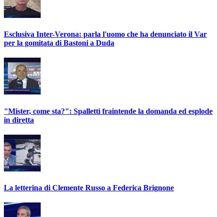
Esclusiva Inter-Verona: parla l'uomo che ha denunciato il Var
per la gomitata di Bastoni a Duda
"Mister, come sta?": Spalletti fraintende la domanda ed esplode
in diretta
La letterina di Clemente Russo a Federica Brignone