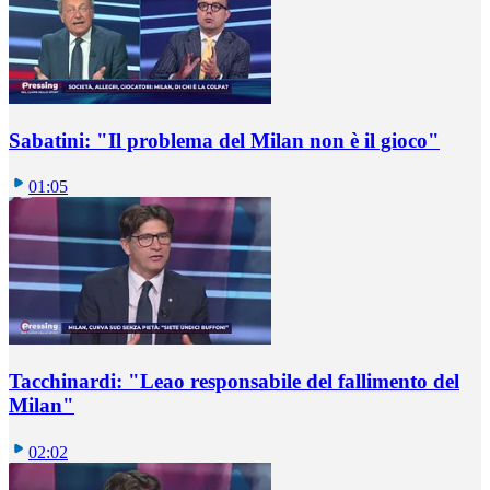
Sabatini: "Il problema del Milan non è il gioco"
01:05
Tacchinardi: "Leao responsabile del fallimento del
Milan"
02:02