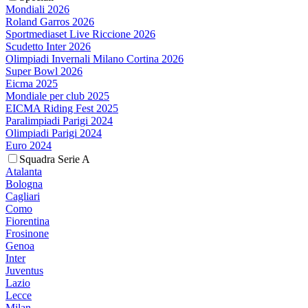
Mondiali 2026
Roland Garros 2026
Sportmediaset Live Riccione 2026
Scudetto Inter 2026
Olimpiadi Invernali Milano Cortina 2026
Super Bowl 2026
Eicma 2025
Mondiale per club 2025
EICMA Riding Fest 2025
Paralimpiadi Parigi 2024
Olimpiadi Parigi 2024
Euro 2024
Squadra Serie A
Atalanta
Bologna
Cagliari
Como
Fiorentina
Frosinone
Genoa
Inter
Juventus
Lazio
Lecce
Milan