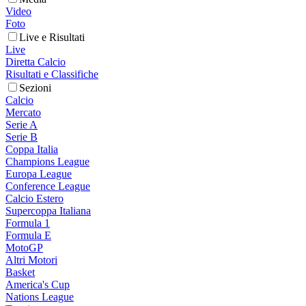
Video
Foto
Live e Risultati
Live
Diretta Calcio
Risultati e Classifiche
Sezioni
Calcio
Mercato
Serie A
Serie B
Coppa Italia
Champions League
Europa League
Conference League
Calcio Estero
Supercoppa Italiana
Formula 1
Formula E
MotoGP
Altri Motori
Basket
America's Cup
Nations League