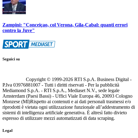
Zampini: "Conceiçao, col Verona, Gila-Cabal: quanti errori
contro la Juve"
Seguici su
Copyright © 1999-
2026
RTI S.p.A. Business Digital -
P.Iva 03976881007 - Tutti i diritti riservati - Per la pubblicità
Mediamond S.p.A. - RTI S.p.A., Mediaset N.V., sede legale
Amsterdam (Paesi Bassi) - Uffici Viale Europa 46, 20093 Cologno
Monzese (MI)
Rispetto ai contenuti e ai dati personali trasmessi e/o
riprodotti è vietata ogni utilizzazione funzionale all’addestramento di
sistemi di intelligenza artificiale generativa. È altresì fatto divieto
espresso di utilizzare mezzi automatizzati di data scraping.
Legal