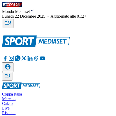
Mondo Mediaset
Lunedì 22 Dicembre 2025
-
Aggiornato alle
01:27
Coppa Italia
Mercato
Calcio
Live
Risultati