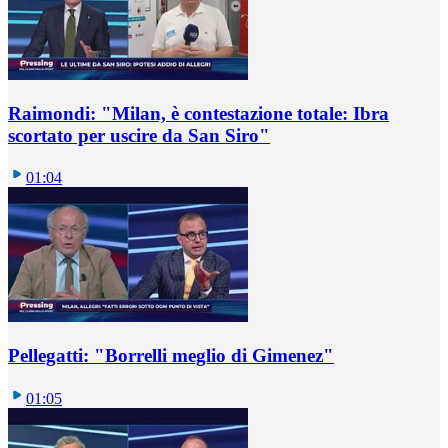
Raimondi: "Milan, è contestazione totale: Ibra
scortato per uscire da San Siro"
01:04
Pellegatti: "Borrelli meglio di Gimenez"
01:05