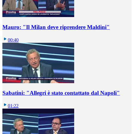
Mauro: "Il Milan deve riprendere Maldini"
00:40
Sabatini: "Allegri è stato contattato dal Napoli"
01:22