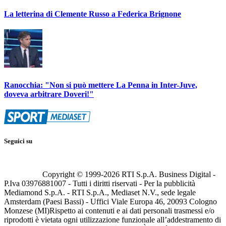
La letterina di Clemente Russo a Federica Brignone
Ranocchia: "Non si può mettere La Penna in Inter-Juve,
doveva arbitrare Doveri!"
Seguici su
Copyright © 1999-
2026
RTI S.p.A. Business Digital -
P.Iva 03976881007 - Tutti i diritti riservati - Per la pubblicità
Mediamond S.p.A. - RTI S.p.A., Mediaset N.V., sede legale
Amsterdam (Paesi Bassi) - Uffici Viale Europa 46, 20093 Cologno
Monzese (MI)
Rispetto ai contenuti e ai dati personali trasmessi e/o
riprodotti è vietata ogni utilizzazione funzionale all’addestramento di