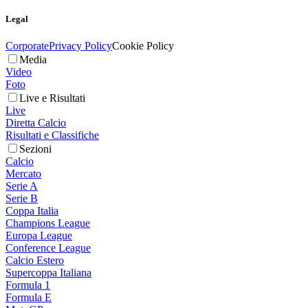
Legal
Corporate
Privacy Policy
Cookie Policy
Media
Video
Foto
Live e Risultati
Live
Diretta Calcio
Risultati e Classifiche
Sezioni
Calcio
Mercato
Serie A
Serie B
Coppa Italia
Champions League
Europa League
Conference League
Calcio Estero
Supercoppa Italiana
Formula 1
Formula E