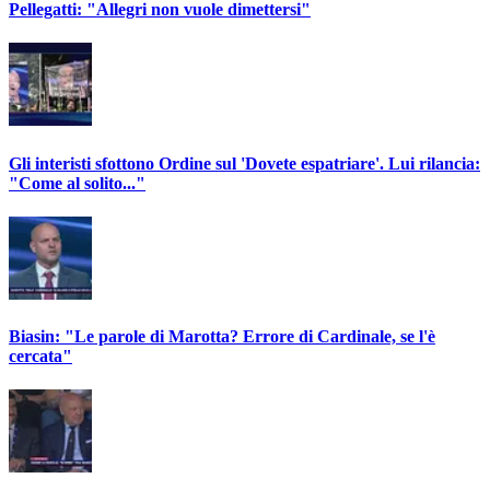
Pellegatti: "Allegri non vuole dimettersi"
Gli interisti sfottono Ordine sul 'Dovete espatriare'. Lui rilancia:
"Come al solito..."
Biasin: "Le parole di Marotta? Errore di Cardinale, se l'è
cercata"