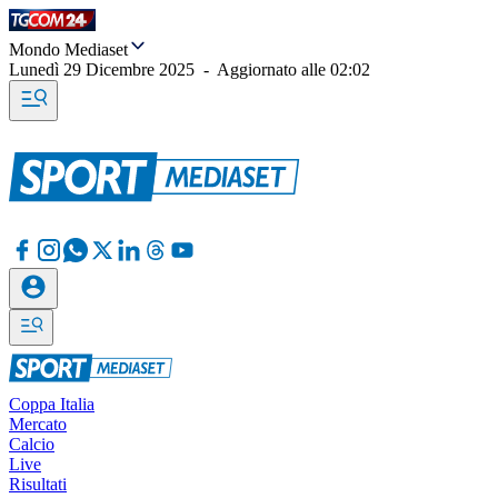
Mondo Mediaset
Lunedì 29 Dicembre 2025
-
Aggiornato alle
02:02
Coppa Italia
Mercato
Calcio
Live
Risultati