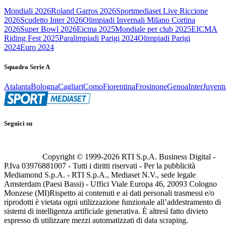
Mondiali 2026
Roland Garros 2026
Sportmediaset Live Riccione
2026
Scudetto Inter 2026
Olimpiadi Invernali Milano Cortina
2026
Super Bowl 2026
Eicma 2025
Mondiale per club 2025
EICMA
Riding Fest 2025
Paralimpiadi Parigi 2024
Olimpiadi Parigi
2024
Euro 2024
Squadra Serie A
Atalanta
Bologna
Cagliari
Como
Fiorentina
Frosinone
Genoa
Inter
Juvent
Seguici su
Copyright © 1999-
2026
RTI S.p.A. Business Digital -
P.Iva 03976881007 - Tutti i diritti riservati - Per la pubblicità
Mediamond S.p.A. - RTI S.p.A., Mediaset N.V., sede legale
Amsterdam (Paesi Bassi) - Uffici Viale Europa 46, 20093 Cologno
Monzese (MI)
Rispetto ai contenuti e ai dati personali trasmessi e/o
riprodotti è vietata ogni utilizzazione funzionale all’addestramento di
sistemi di intelligenza artificiale generativa. È altresì fatto divieto
espresso di utilizzare mezzi automatizzati di data scraping.