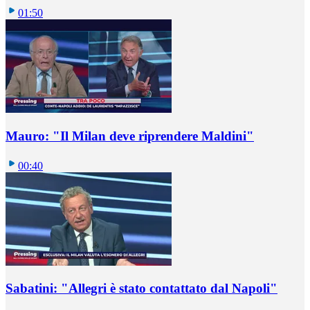
01:50
Mauro: "Il Milan deve riprendere Maldini"
00:40
Sabatini: "Allegri è stato contattato dal Napoli"