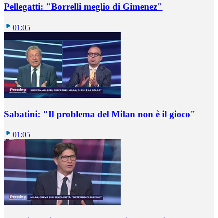
Pellegatti: "Borrelli meglio di Gimenez"
01:05
Sabatini: "Il problema del Milan non è il gioco"
01:05