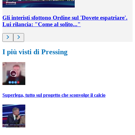
Gli interisti sfottono Ordine sul 'Dovete espatriare'.
Lui rilancia: "Come al solito..."
I più visti di Pressing
Superlega, tutto sul progetto che sconvolge il calcio