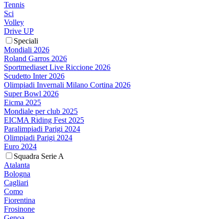
Tennis
Sci
Volley
Drive UP
Speciali
Mondiali 2026
Roland Garros 2026
Sportmediaset Live Riccione 2026
Scudetto Inter 2026
Olimpiadi Invernali Milano Cortina 2026
Super Bowl 2026
Eicma 2025
Mondiale per club 2025
EICMA Riding Fest 2025
Paralimpiadi Parigi 2024
Olimpiadi Parigi 2024
Euro 2024
Squadra Serie A
Atalanta
Bologna
Cagliari
Como
Fiorentina
Frosinone
Genoa