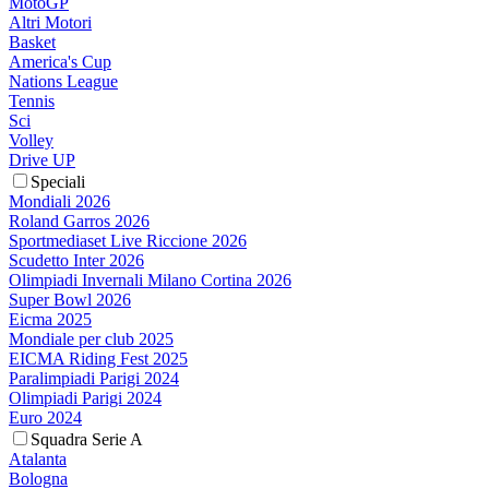
MotoGP
Altri Motori
Basket
America's Cup
Nations League
Tennis
Sci
Volley
Drive UP
Speciali
Mondiali 2026
Roland Garros 2026
Sportmediaset Live Riccione 2026
Scudetto Inter 2026
Olimpiadi Invernali Milano Cortina 2026
Super Bowl 2026
Eicma 2025
Mondiale per club 2025
EICMA Riding Fest 2025
Paralimpiadi Parigi 2024
Olimpiadi Parigi 2024
Euro 2024
Squadra Serie A
Atalanta
Bologna