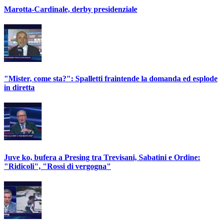
Marotta-Cardinale, derby presidenziale
"Mister, come sta?": Spalletti fraintende la domanda ed esplode
in diretta
Juve ko, bufera a Presing tra Trevisani, Sabatini e Ordine:
"Ridicoli", "Rossi di vergogna"