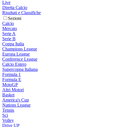
Live
Diretta Calcio
Risultati e Classifiche
Sezioni
Calcio
Mercato
Serie A
Serie B
Coppa Italia
Champions League
Europa League
Conference League
Calcio Estero
Supercoppa Italiana
Formula 1
Formula E
MotoGP
Altri Motori
Basket
America's Cup
Nations League
Tennis
Sci
Volley
Drive UP