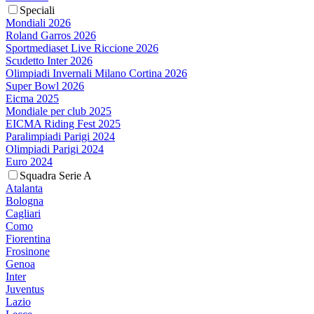
Speciali
Mondiali 2026
Roland Garros 2026
Sportmediaset Live Riccione 2026
Scudetto Inter 2026
Olimpiadi Invernali Milano Cortina 2026
Super Bowl 2026
Eicma 2025
Mondiale per club 2025
EICMA Riding Fest 2025
Paralimpiadi Parigi 2024
Olimpiadi Parigi 2024
Euro 2024
Squadra Serie A
Atalanta
Bologna
Cagliari
Como
Fiorentina
Frosinone
Genoa
Inter
Juventus
Lazio