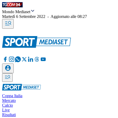
Mondo Mediaset
Martedì 6 Settembre 2022
-
Aggiornato alle
08:27
Coppa Italia
Mercato
Calcio
Live
Risultati