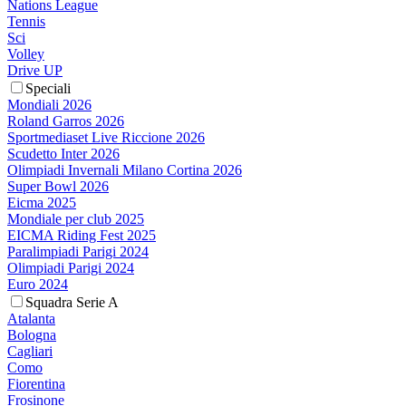
Nations League
Tennis
Sci
Volley
Drive UP
Speciali
Mondiali 2026
Roland Garros 2026
Sportmediaset Live Riccione 2026
Scudetto Inter 2026
Olimpiadi Invernali Milano Cortina 2026
Super Bowl 2026
Eicma 2025
Mondiale per club 2025
EICMA Riding Fest 2025
Paralimpiadi Parigi 2024
Olimpiadi Parigi 2024
Euro 2024
Squadra Serie A
Atalanta
Bologna
Cagliari
Como
Fiorentina
Frosinone