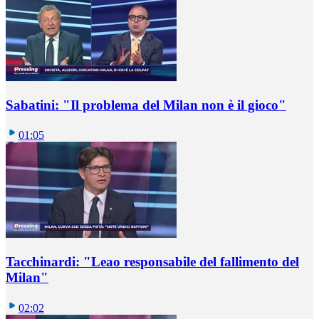
Sabatini: "Il problema del Milan non è il gioco"
01:05
Tacchinardi: "Leao responsabile del fallimento del
Milan"
02:02