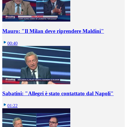
Mauro: "Il Milan deve riprendere Maldini"
00:40
Sabatini: "Allegri è stato contattato dal Napoli"
01:22