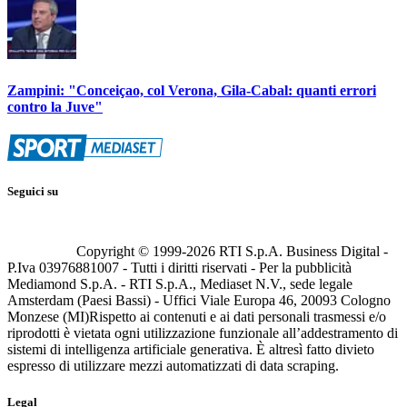
Zampini: "Conceiçao, col Verona, Gila-Cabal: quanti errori
contro la Juve"
Seguici su
Copyright © 1999-
2026
RTI S.p.A. Business Digital -
P.Iva 03976881007 - Tutti i diritti riservati - Per la pubblicità
Mediamond S.p.A. - RTI S.p.A., Mediaset N.V., sede legale
Amsterdam (Paesi Bassi) - Uffici Viale Europa 46, 20093 Cologno
Monzese (MI)
Rispetto ai contenuti e ai dati personali trasmessi e/o
riprodotti è vietata ogni utilizzazione funzionale all’addestramento di
sistemi di intelligenza artificiale generativa. È altresì fatto divieto
espresso di utilizzare mezzi automatizzati di data scraping.
Legal