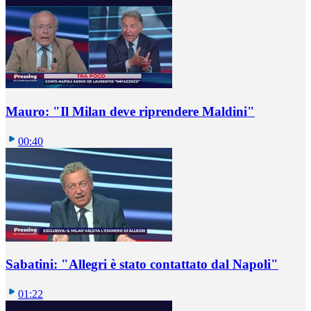
Mauro: "Il Milan deve riprendere Maldini"
00:40
Sabatini: "Allegri è stato contattato dal Napoli"
01:22