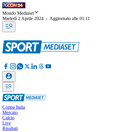
Mondo Mediaset
Martedì 2 Aprile 2024
-
Aggiornato alle
01:11
Coppa Italia
Mercato
Calcio
Live
Risultati