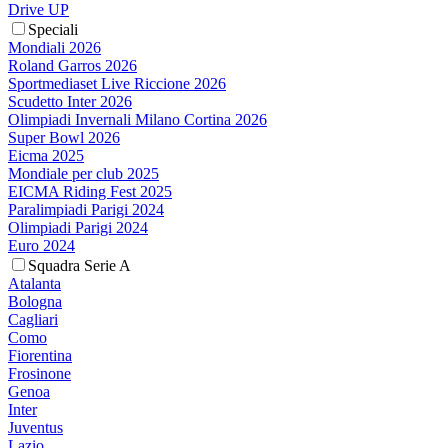
Drive UP
Speciali
Mondiali 2026
Roland Garros 2026
Sportmediaset Live Riccione 2026
Scudetto Inter 2026
Olimpiadi Invernali Milano Cortina 2026
Super Bowl 2026
Eicma 2025
Mondiale per club 2025
EICMA Riding Fest 2025
Paralimpiadi Parigi 2024
Olimpiadi Parigi 2024
Euro 2024
Squadra Serie A
Atalanta
Bologna
Cagliari
Como
Fiorentina
Frosinone
Genoa
Inter
Juventus
Lazio