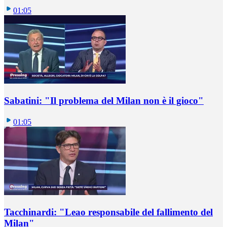
01:05
Sabatini: "Il problema del Milan non è il gioco"
01:05
Tacchinardi: "Leao responsabile del fallimento del
Milan"