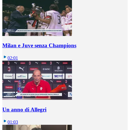
Milan e Juve senza Champions
02:01
Un anno di Allegri
01:03