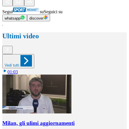
Segui
su
Seguici su
whatsapp
discover
Ultimi video
Vedi tutti
01:03
Milan, gli ulimi aggiornamenti