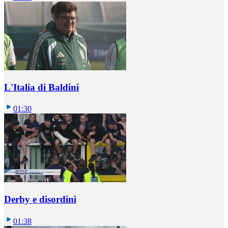
L'Italia di Baldini
01:30
Derby e disordini
01:38