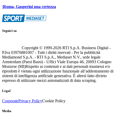
\Roma, Gasperini una certezza
Seguici su
Copyright © 1999-
2026
RTI S.p.A. Business Digital -
P.Iva 03976881007 - Tutti i diritti riservati - Per la pubblicità
Mediamond S.p.A. - RTI S.p.A., Mediaset N.V., sede legale
Amsterdam (Paesi Bassi) - Uffici Viale Europa 46, 20093 Cologno
Monzese (MI)
Rispetto ai contenuti e ai dati personali trasmessi e/o
riprodotti è vietata ogni utilizzazione funzionale all’addestramento di
sistemi di intelligenza artificiale generativa. È altresì fatto divieto
espresso di utilizzare mezzi automatizzati di data scraping.
Legal
Corporate
Privacy Policy
Cookie Policy
Media