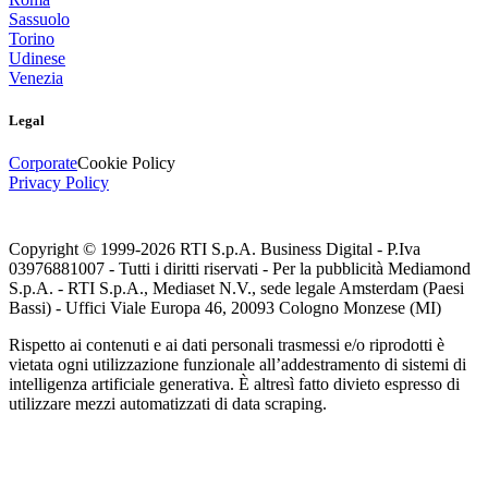
Sassuolo
Torino
Udinese
Venezia
Legal
Corporate
Cookie Policy
Privacy Policy
Copyright © 1999-
2026
RTI S.p.A. Business Digital - P.Iva
03976881007 - Tutti i diritti riservati - Per la pubblicità Mediamond
S.p.A. - RTI S.p.A., Mediaset N.V., sede legale Amsterdam (Paesi
Bassi) - Uffici Viale Europa 46, 20093 Cologno Monzese (MI)
Rispetto ai contenuti e ai dati personali trasmessi e/o riprodotti è
vietata ogni utilizzazione funzionale all’addestramento di sistemi di
intelligenza artificiale generativa. È altresì fatto divieto espresso di
utilizzare mezzi automatizzati di data scraping.