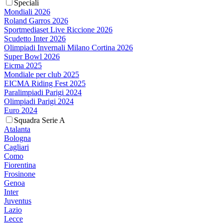
Speciali
Mondiali 2026
Roland Garros 2026
Sportmediaset Live Riccione 2026
Scudetto Inter 2026
Olimpiadi Invernali Milano Cortina 2026
Super Bowl 2026
Eicma 2025
Mondiale per club 2025
EICMA Riding Fest 2025
Paralimpiadi Parigi 2024
Olimpiadi Parigi 2024
Euro 2024
Squadra Serie A
Atalanta
Bologna
Cagliari
Como
Fiorentina
Frosinone
Genoa
Inter
Juventus
Lazio
Lecce