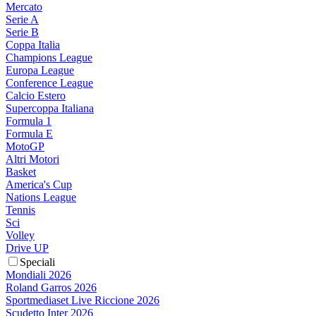
Mercato
Serie A
Serie B
Coppa Italia
Champions League
Europa League
Conference League
Calcio Estero
Supercoppa Italiana
Formula 1
Formula E
MotoGP
Altri Motori
Basket
America's Cup
Nations League
Tennis
Sci
Volley
Drive UP
Speciali
Mondiali 2026
Roland Garros 2026
Sportmediaset Live Riccione 2026
Scudetto Inter 2026