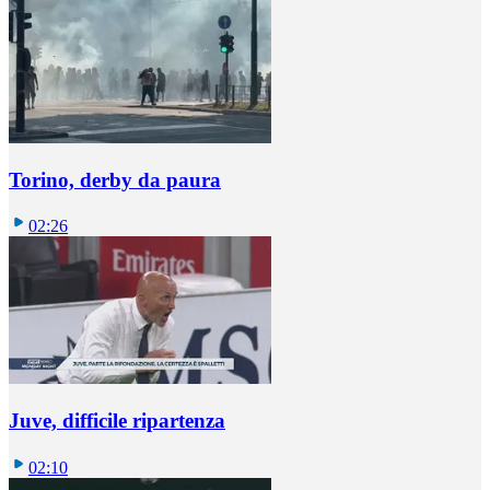
Torino, derby da paura
02:26
Juve, difficile ripartenza
02:10