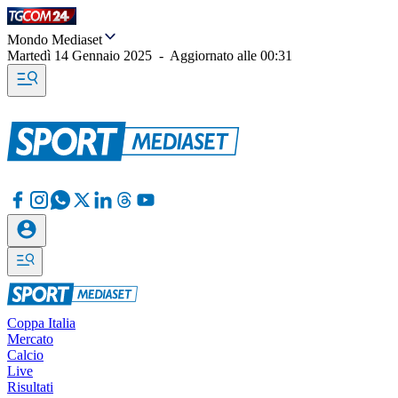
Mondo Mediaset
Martedì 14 Gennaio 2025
-
Aggiornato alle
00:31
Coppa Italia
Mercato
Calcio
Live
Risultati