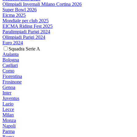
Olimpiadi Invernali Milano Cortina 2026
Super Bowl 2026
Eicma 2025
Mondiale per club 2025
EICMA Riding Fest 2025
Paralimpiadi Parigi 2024
Olimpiadi Parigi 2024
Euro 2024
Squadra Serie A
Atalanta
Bologna
Cagliari
Como
Fiorentina
Frosinone
Genoa
Inter
Juventus
Lazio
Lecce
Milan
Monza
Napoli
Parma
Roma