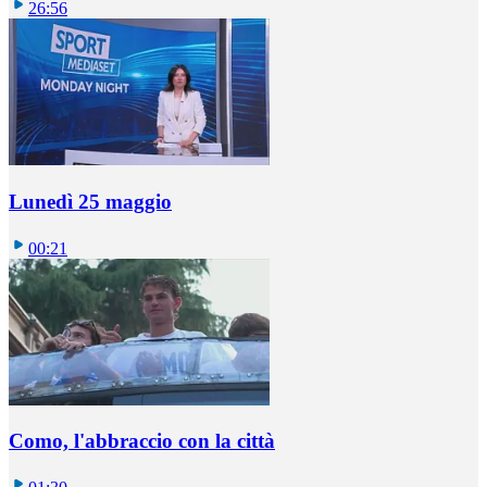
26:56
Lunedì 25 maggio
00:21
Como, l'abbraccio con la città