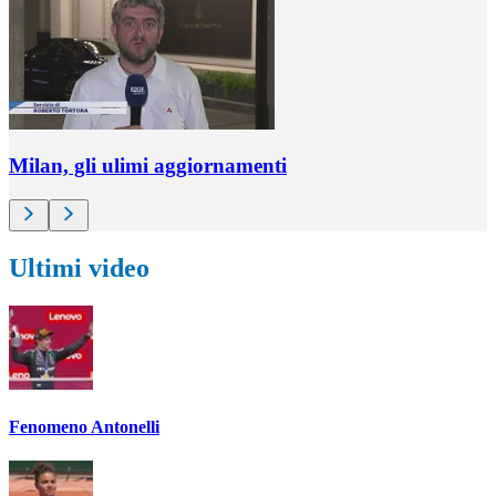
Milan, gli ulimi aggiornamenti
Ultimi video
Fenomeno Antonelli