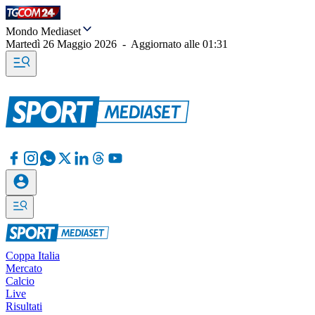
Mondo Mediaset
Martedì 26 Maggio 2026
-
Aggiornato alle
01:31
Coppa Italia
Mercato
Calcio
Live
Risultati