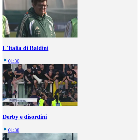
L'Italia di Baldini
01:30
Derby e disordini
01:38