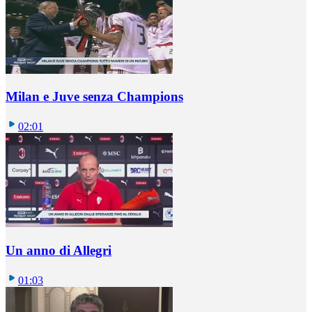
Milan e Juve senza Champions
02:01
Un anno di Allegri
01:03