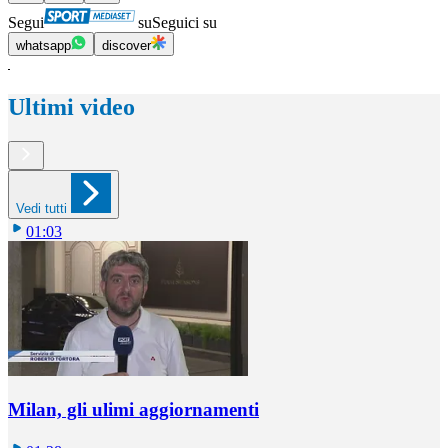
Segui
su
Seguici su
whatsapp
discover
Ultimi video
Vedi tutti
01:03
Milan, gli ulimi aggiornamenti