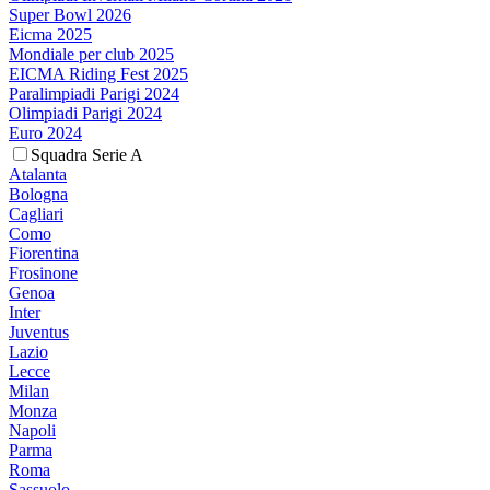
Super Bowl 2026
Eicma 2025
Mondiale per club 2025
EICMA Riding Fest 2025
Paralimpiadi Parigi 2024
Olimpiadi Parigi 2024
Euro 2024
Squadra Serie A
Atalanta
Bologna
Cagliari
Como
Fiorentina
Frosinone
Genoa
Inter
Juventus
Lazio
Lecce
Milan
Monza
Napoli
Parma
Roma
Sassuolo