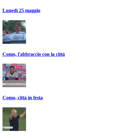
Lunedì 25 maggio
Como, l'abbraccio con la città
Como, città in festa