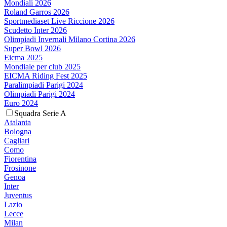
Mondiali 2026
Roland Garros 2026
Sportmediaset Live Riccione 2026
Scudetto Inter 2026
Olimpiadi Invernali Milano Cortina 2026
Super Bowl 2026
Eicma 2025
Mondiale per club 2025
EICMA Riding Fest 2025
Paralimpiadi Parigi 2024
Olimpiadi Parigi 2024
Euro 2024
Squadra Serie A
Atalanta
Bologna
Cagliari
Como
Fiorentina
Frosinone
Genoa
Inter
Juventus
Lazio
Lecce
Milan