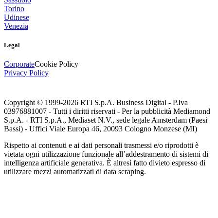
Torino
Udinese
Venezia
Legal
Corporate
Cookie Policy
Privacy Policy
Copyright © 1999-
2026
RTI S.p.A. Business Digital - P.Iva
03976881007 - Tutti i diritti riservati - Per la pubblicità Mediamond
S.p.A. - RTI S.p.A., Mediaset N.V., sede legale Amsterdam (Paesi
Bassi) - Uffici Viale Europa 46, 20093 Cologno Monzese (MI)
Rispetto ai contenuti e ai dati personali trasmessi e/o riprodotti è
vietata ogni utilizzazione funzionale all’addestramento di sistemi di
intelligenza artificiale generativa. È altresì fatto divieto espresso di
utilizzare mezzi automatizzati di data scraping.