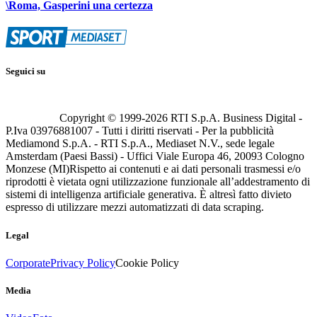
\Roma, Gasperini una certezza
Seguici su
Copyright © 1999-
2026
RTI S.p.A. Business Digital -
P.Iva 03976881007 - Tutti i diritti riservati - Per la pubblicità
Mediamond S.p.A. - RTI S.p.A., Mediaset N.V., sede legale
Amsterdam (Paesi Bassi) - Uffici Viale Europa 46, 20093 Cologno
Monzese (MI)
Rispetto ai contenuti e ai dati personali trasmessi e/o
riprodotti è vietata ogni utilizzazione funzionale all’addestramento di
sistemi di intelligenza artificiale generativa. È altresì fatto divieto
espresso di utilizzare mezzi automatizzati di data scraping.
Legal
Corporate
Privacy Policy
Cookie Policy
Media