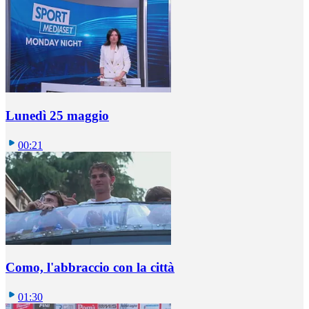
Lunedì 25 maggio
00:21
Como, l'abbraccio con la città
01:30