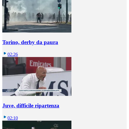
Torino, derby da paura
02:26
Juve, difficile ripartenza
02:10