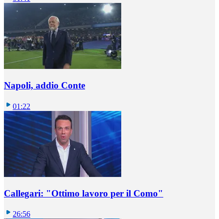
Napoli, addio Conte
01:22
Callegari: "Ottimo lavoro per il Como"
26:56