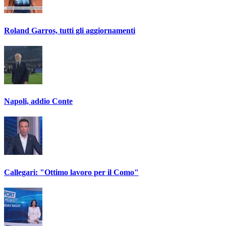
Roland Garros, tutti gli aggiornamenti
Napoli, addio Conte
Callegari: "Ottimo lavoro per il Como"