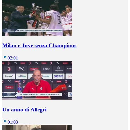
Milan e Juve senza Champions
02:01
Un anno di Allegri
01:03