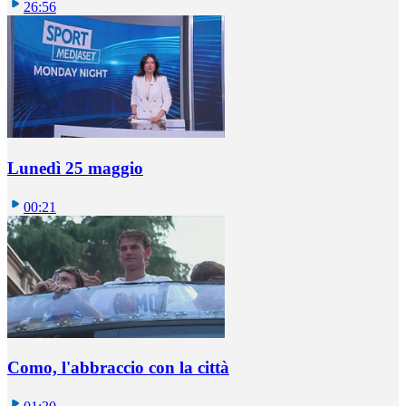
26:56
Lunedì 25 maggio
00:21
Como, l'abbraccio con la città