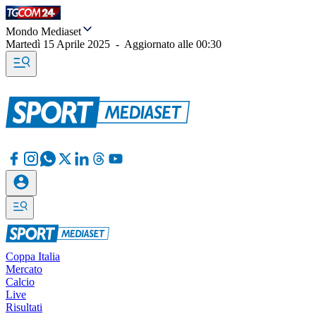
Mondo Mediaset
Martedì 15 Aprile 2025
-
Aggiornato alle
00:30
Coppa Italia
Mercato
Calcio
Live
Risultati