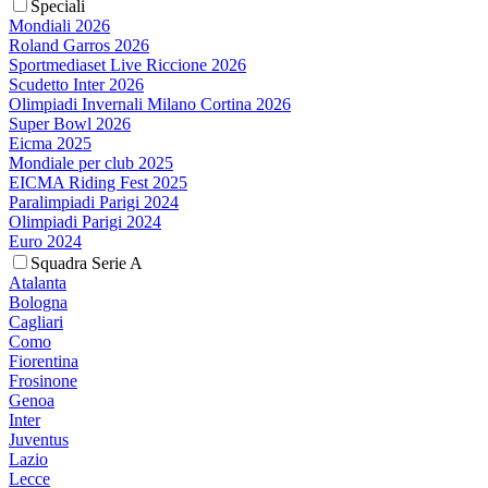
Speciali
Mondiali 2026
Roland Garros 2026
Sportmediaset Live Riccione 2026
Scudetto Inter 2026
Olimpiadi Invernali Milano Cortina 2026
Super Bowl 2026
Eicma 2025
Mondiale per club 2025
EICMA Riding Fest 2025
Paralimpiadi Parigi 2024
Olimpiadi Parigi 2024
Euro 2024
Squadra Serie A
Atalanta
Bologna
Cagliari
Como
Fiorentina
Frosinone
Genoa
Inter
Juventus
Lazio
Lecce