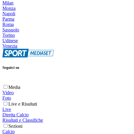
Milan
Monza
Napoli
Parma
Roma
Sassuolo
Torino
Udinese
Venezia
Seguici su
Media
Video
Foto
Live e Risultati
Live
Diretta Calcio
Risultati e Classifiche
Sezioni
Calcio