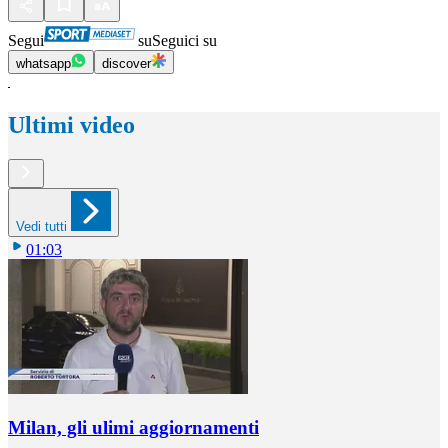
Segui
su
Seguici su
whatsapp
discover
Ultimi video
Vedi tutti
01:03
Milan, gli ulimi aggiornamenti