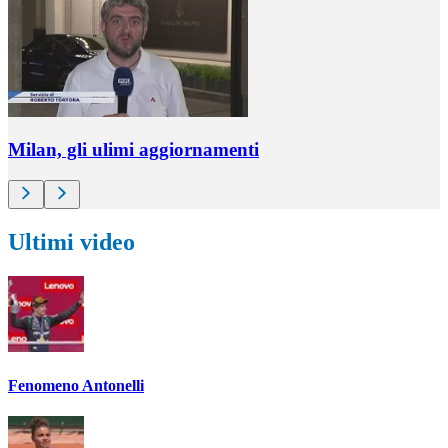
Milan, gli ulimi aggiornamenti
Ultimi video
Fenomeno Antonelli