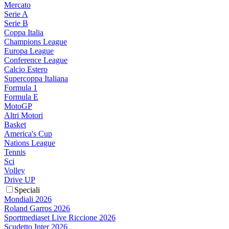
Mercato
Serie A
Serie B
Coppa Italia
Champions League
Europa League
Conference League
Calcio Estero
Supercoppa Italiana
Formula 1
Formula E
MotoGP
Altri Motori
Basket
America's Cup
Nations League
Tennis
Sci
Volley
Drive UP
Speciali
Mondiali 2026
Roland Garros 2026
Sportmediaset Live Riccione 2026
Scudetto Inter 2026