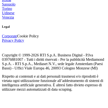
Sassuolo
Torino
Udinese
Venezia
Legal
Corporate
Cookie Policy
Privacy Policy
Copyright © 1999-
2026
RTI S.p.A. Business Digital - P.Iva
03976881007 - Tutti i diritti riservati - Per la pubblicità Mediamond
S.p.A. - RTI S.p.A., Mediaset N.V., sede legale Amsterdam (Paesi
Bassi) - Uffici Viale Europa 46, 20093 Cologno Monzese (MI)
Rispetto ai contenuti e ai dati personali trasmessi e/o riprodotti è
vietata ogni utilizzazione funzionale all’addestramento di sistemi di
intelligenza artificiale generativa. È altresì fatto divieto espresso di
utilizzare mezzi automatizzati di data scraping.