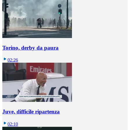
Torino, derby da paura
02:26
Juve, difficile ripartenza
02:10