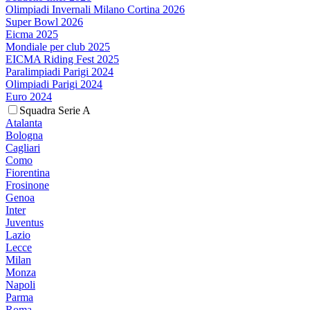
Olimpiadi Invernali Milano Cortina 2026
Super Bowl 2026
Eicma 2025
Mondiale per club 2025
EICMA Riding Fest 2025
Paralimpiadi Parigi 2024
Olimpiadi Parigi 2024
Euro 2024
Squadra Serie A
Atalanta
Bologna
Cagliari
Como
Fiorentina
Frosinone
Genoa
Inter
Juventus
Lazio
Lecce
Milan
Monza
Napoli
Parma
Roma