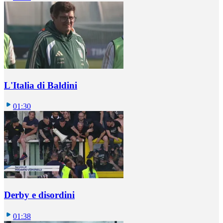
L'Italia di Baldini
01:30
Derby e disordini
01:38