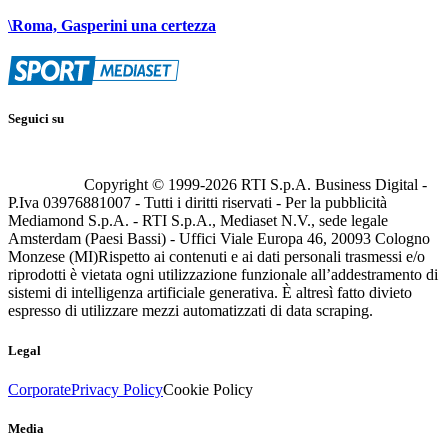
\Roma, Gasperini una certezza
Seguici su
Copyright © 1999-
2026
RTI S.p.A. Business Digital -
P.Iva 03976881007 - Tutti i diritti riservati - Per la pubblicità
Mediamond S.p.A. - RTI S.p.A., Mediaset N.V., sede legale
Amsterdam (Paesi Bassi) - Uffici Viale Europa 46, 20093 Cologno
Monzese (MI)
Rispetto ai contenuti e ai dati personali trasmessi e/o
riprodotti è vietata ogni utilizzazione funzionale all’addestramento di
sistemi di intelligenza artificiale generativa. È altresì fatto divieto
espresso di utilizzare mezzi automatizzati di data scraping.
Legal
Corporate
Privacy Policy
Cookie Policy
Media