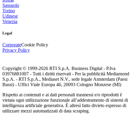
Sassuolo
Torino
Udinese
Venezia
Legal
Corporate
Cookie Policy
Privacy Policy
Copyright © 1999-
2026
RTI S.p.A. Business Digital - P.Iva
03976881007 - Tutti i diritti riservati - Per la pubblicità Mediamond
S.p.A. - RTI S.p.A., Mediaset N.V., sede legale Amsterdam (Paesi
Bassi) - Uffici Viale Europa 46, 20093 Cologno Monzese (MI)
Rispetto ai contenuti e ai dati personali trasmessi e/o riprodotti è
vietata ogni utilizzazione funzionale all’addestramento di sistemi di
intelligenza artificiale generativa. È altresì fatto divieto espresso di
utilizzare mezzi automatizzati di data scraping.