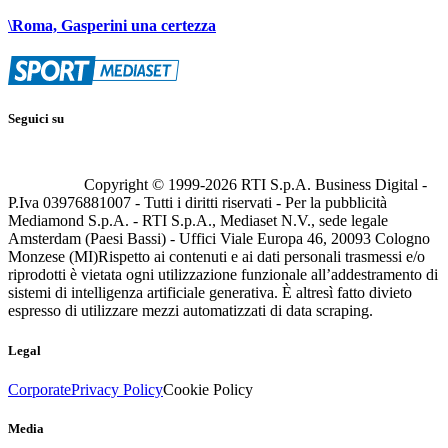
\Roma, Gasperini una certezza
Seguici su
Copyright © 1999-
2026
RTI S.p.A. Business Digital -
P.Iva 03976881007 - Tutti i diritti riservati - Per la pubblicità
Mediamond S.p.A. - RTI S.p.A., Mediaset N.V., sede legale
Amsterdam (Paesi Bassi) - Uffici Viale Europa 46, 20093 Cologno
Monzese (MI)
Rispetto ai contenuti e ai dati personali trasmessi e/o
riprodotti è vietata ogni utilizzazione funzionale all’addestramento di
sistemi di intelligenza artificiale generativa. È altresì fatto divieto
espresso di utilizzare mezzi automatizzati di data scraping.
Legal
Corporate
Privacy Policy
Cookie Policy
Media