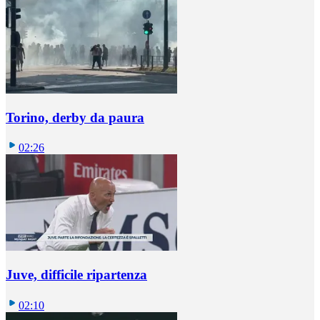
Torino, derby da paura
02:26
Juve, difficile ripartenza
02:10