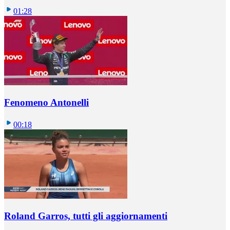
01:28
Fenomeno Antonelli
00:18
Roland Garros, tutti gli aggiornamenti