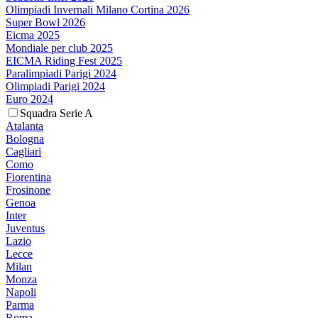
Olimpiadi Invernali Milano Cortina 2026
Super Bowl 2026
Eicma 2025
Mondiale per club 2025
EICMA Riding Fest 2025
Paralimpiadi Parigi 2024
Olimpiadi Parigi 2024
Euro 2024
Squadra Serie A
Atalanta
Bologna
Cagliari
Como
Fiorentina
Frosinone
Genoa
Inter
Juventus
Lazio
Lecce
Milan
Monza
Napoli
Parma
Roma