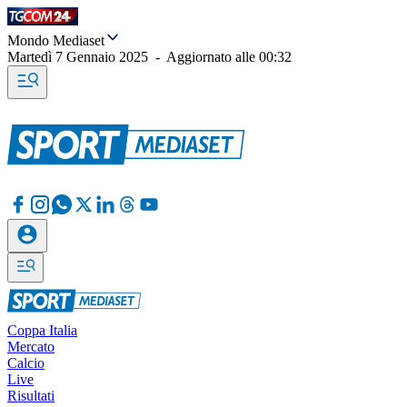
Mondo Mediaset
Martedì 7 Gennaio 2025
-
Aggiornato alle
00:32
Coppa Italia
Mercato
Calcio
Live
Risultati