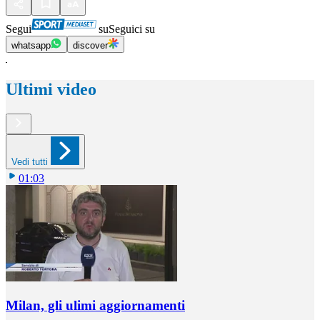
Segui
su
Seguici su
whatsapp
discover
Ultimi video
Vedi tutti
01:03
Milan, gli ulimi aggiornamenti