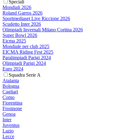
Speciali
Mondiali 2026
Roland Garros 2026
Sportmediaset Live Riccione 2026
Scudetto Inter 2026
Olimpiadi Invernali Milano Cortina 2026
Super Bowl 2026
Eicma 2025
Mondiale per club 2025
EICMA Riding Fest 2025
Paralimpiadi Parigi 2024
Olimpiadi Parigi 2024
Euro 2024
Squadra Serie A
Atalanta
Bologna
Cagliari
Como
Fiorentina
Frosinone
Genoa
Inter
Juventus
Lazio
Lecce