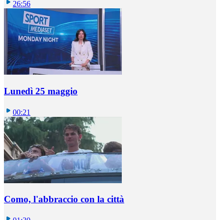
26:56
Lunedì 25 maggio
00:21
Como, l'abbraccio con la città