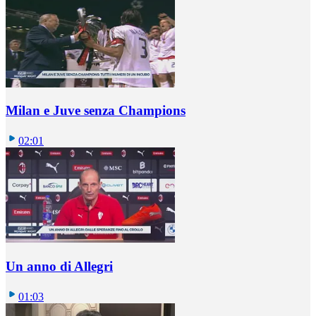
Milan e Juve senza Champions
02:01
Un anno di Allegri
01:03