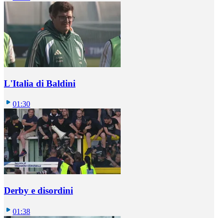
L'Italia di Baldini
01:30
Derby e disordini
01:38