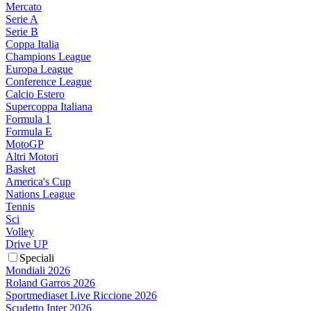
Mercato
Serie A
Serie B
Coppa Italia
Champions League
Europa League
Conference League
Calcio Estero
Supercoppa Italiana
Formula 1
Formula E
MotoGP
Altri Motori
Basket
America's Cup
Nations League
Tennis
Sci
Volley
Drive UP
Speciali
Mondiali 2026
Roland Garros 2026
Sportmediaset Live Riccione 2026
Scudetto Inter 2026