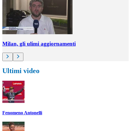
Milan, gli ulimi aggiornamenti
Ultimi video
Fenomeno Antonelli