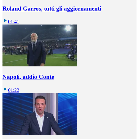
Roland Garros, tutti gli aggiornamenti
01:41
Napoli, addio Conte
01:22