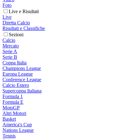
Foto
Live e Risultati
Live
Diretta Calcio
Risultati e Classifiche
Sezioni
Calcio
Mercato
Serie A
Serie B
Coppa Italia
Champions League
Europa League
Conference League
Calcio Estero
Supercoppa Italiana
Formula 1
Formula E
MotoGP
Altri Motori
Basket
America's Cup
Nations League
Tennis