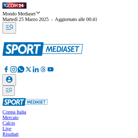
Mondo Mediaset
Martedì 25 Marzo 2025
-
Aggiornato alle
00:41
Coppa Italia
Mercato
Calcio
Live
Risultati