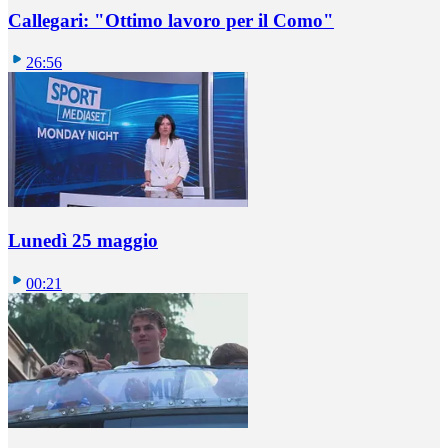
Callegari: "Ottimo lavoro per il Como"
26:56
Lunedì 25 maggio
00:21