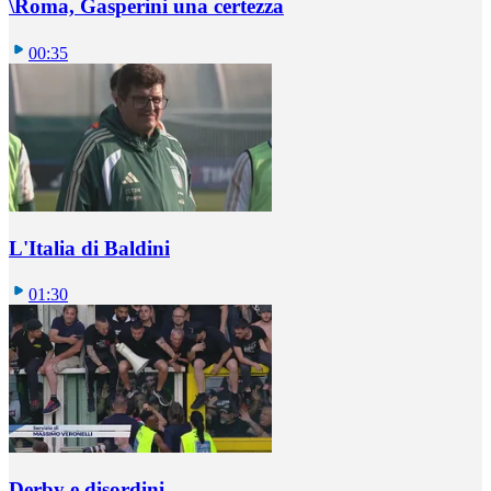
\Roma, Gasperini una certezza
00:35
L'Italia di Baldini
01:30
Derby e disordini