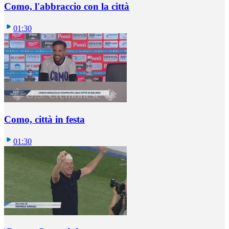
Como, l'abbraccio con la città
01:30
Como, città in festa
01:30