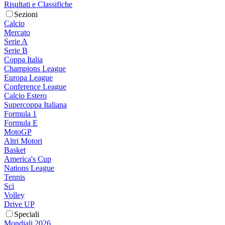
Risultati e Classifiche
Sezioni
Calcio
Mercato
Serie A
Serie B
Coppa Italia
Champions League
Europa League
Conference League
Calcio Estero
Supercoppa Italiana
Formula 1
Formula E
MotoGP
Altri Motori
Basket
America's Cup
Nations League
Tennis
Sci
Volley
Drive UP
Speciali
Mondiali 2026