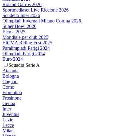
Roland Garros 2026
Sportmediaset Live Riccione 2026
Scudetto Inter 2026
Olimpiadi Invernali Milano Cortina 2026
Super Bowl 2026
Eicma 2025
Mondiale per club 2025
EICMA Riding Fest 2025
Paralimpiadi Parigi 2024
Olimpiadi Parigi 2024
Euro 2024
Squadra Serie A
Atalanta
Bologna
Cagliari
Como
Fiorentina
Frosinone
Genoa
Inter
Juventus
Lazio
Lecce
Milan