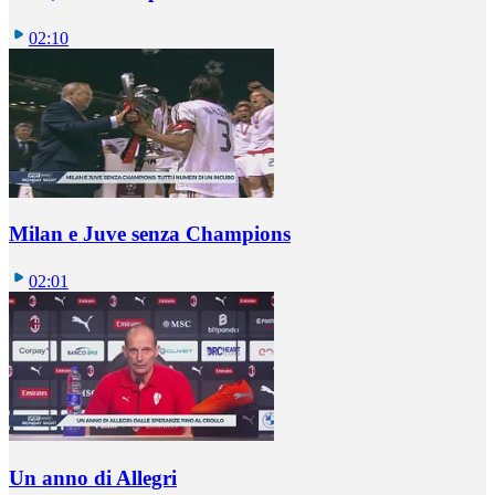
02:10
Milan e Juve senza Champions
02:01
Un anno di Allegri