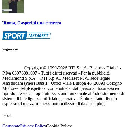
\Roma, Gasperini una certezza
Seguici su
Copyright © 1999-
2026
RTI S.p.A. Business Digital -
P.Iva 03976881007 - Tutti i diritti riservati - Per la pubblicità
Mediamond S.p.A. - RTI S.p.A., Mediaset N.V., sede legale
Amsterdam (Paesi Bassi) - Uffici Viale Europa 46, 20093 Cologno
Monzese (MI)
Rispetto ai contenuti e ai dati personali trasmessi e/o
riprodotti è vietata ogni utilizzazione funzionale all’addestramento di
sistemi di intelligenza artificiale generativa. È altresì fatto divieto
espresso di utilizzare mezzi automatizzati di data scraping.
Legal
Corporate
Privacy Policy
Cookie Policy