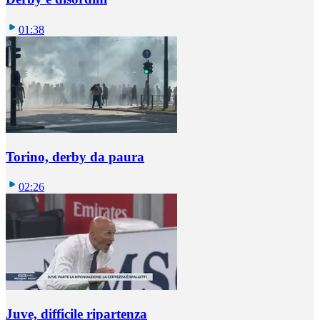
01:38
Torino, derby da paura
02:26
Juve, difficile ripartenza