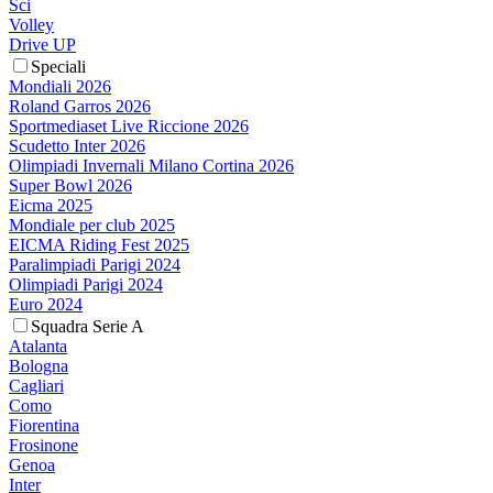
Sci
Volley
Drive UP
Speciali
Mondiali 2026
Roland Garros 2026
Sportmediaset Live Riccione 2026
Scudetto Inter 2026
Olimpiadi Invernali Milano Cortina 2026
Super Bowl 2026
Eicma 2025
Mondiale per club 2025
EICMA Riding Fest 2025
Paralimpiadi Parigi 2024
Olimpiadi Parigi 2024
Euro 2024
Squadra Serie A
Atalanta
Bologna
Cagliari
Como
Fiorentina
Frosinone
Genoa
Inter