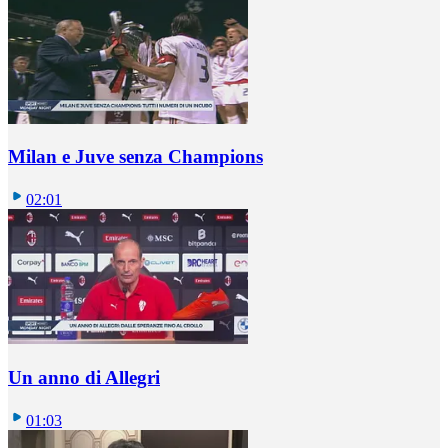
Milan e Juve senza Champions
02:01
Un anno di Allegri
01:03