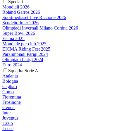
Speciali
Mondiali 2026
Roland Garros 2026
Sportmediaset Live Riccione 2026
Scudetto Inter 2026
Olimpiadi Invernali Milano Cortina 2026
Super Bowl 2026
Eicma 2025
Mondiale per club 2025
EICMA Riding Fest 2025
Paralimpiadi Parigi 2024
Olimpiadi Parigi 2024
Euro 2024
Squadra Serie A
Atalanta
Bologna
Cagliari
Como
Fiorentina
Frosinone
Genoa
Inter
Juventus
Lazio
Lecce