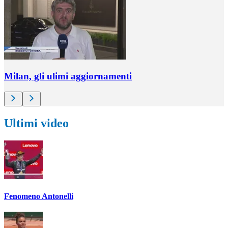
Milan, gli ulimi aggiornamenti
Ultimi video
Fenomeno Antonelli