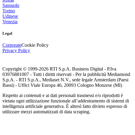
Sassuolo
Torino
Udinese
Venezia
Legal
Corporate
Cookie Policy
Privacy Policy
Copyright © 1999-
2026
RTI S.p.A. Business Digital - P.Iva
03976881007 - Tutti i diritti riservati - Per la pubblicità Mediamond
S.p.A. - RTI S.p.A., Mediaset N.V., sede legale Amsterdam (Paesi
Bassi) - Uffici Viale Europa 46, 20093 Cologno Monzese (MI)
Rispetto ai contenuti e ai dati personali trasmessi e/o riprodotti è
vietata ogni utilizzazione funzionale all’addestramento di sistemi di
intelligenza artificiale generativa. È altresì fatto divieto espresso di
utilizzare mezzi automatizzati di data scraping.