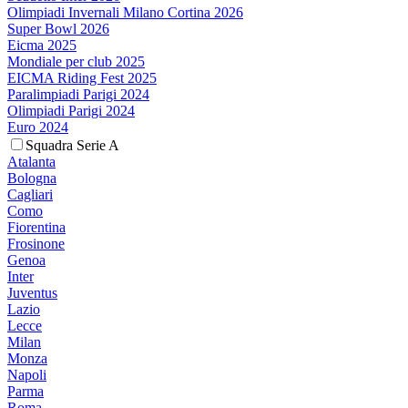
Olimpiadi Invernali Milano Cortina 2026
Super Bowl 2026
Eicma 2025
Mondiale per club 2025
EICMA Riding Fest 2025
Paralimpiadi Parigi 2024
Olimpiadi Parigi 2024
Euro 2024
Squadra Serie A
Atalanta
Bologna
Cagliari
Como
Fiorentina
Frosinone
Genoa
Inter
Juventus
Lazio
Lecce
Milan
Monza
Napoli
Parma
Roma