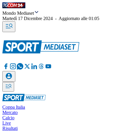
Mondo Mediaset
Martedì 17 Dicembre 2024
-
Aggiornato alle
01:05
Coppa Italia
Mercato
Calcio
Live
Risultati