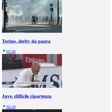
Torino, derby da paura
02:26
Juve, difficile ripartenza
02:10