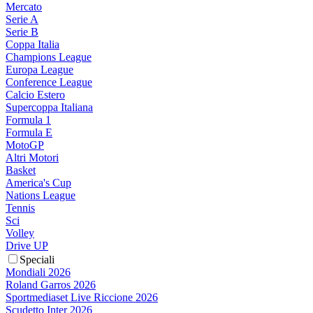
Mercato
Serie A
Serie B
Coppa Italia
Champions League
Europa League
Conference League
Calcio Estero
Supercoppa Italiana
Formula 1
Formula E
MotoGP
Altri Motori
Basket
America's Cup
Nations League
Tennis
Sci
Volley
Drive UP
Speciali
Mondiali 2026
Roland Garros 2026
Sportmediaset Live Riccione 2026
Scudetto Inter 2026