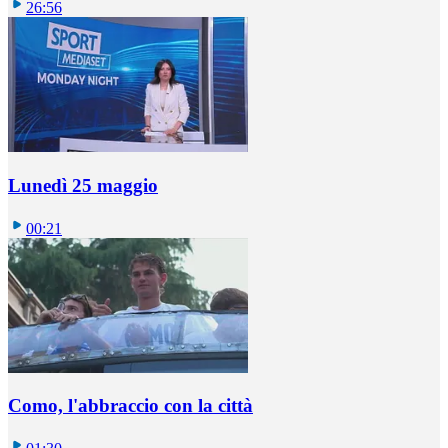
26:56
Lunedì 25 maggio
00:21
Como, l'abbraccio con la città