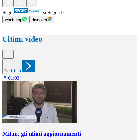
Segui
su
Seguici su
whatsapp
discover
Ultimi video
Vedi tutti
01:03
Milan, gli ulimi aggiornamenti