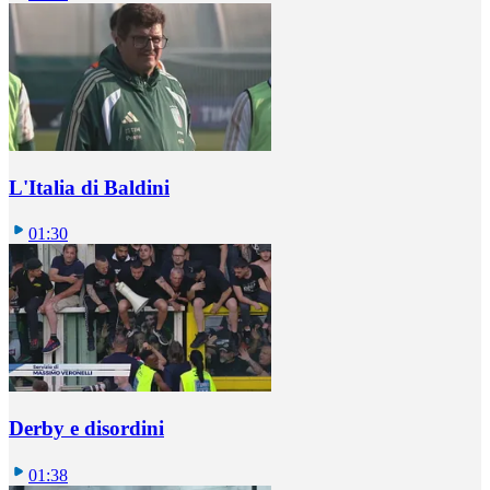
L'Italia di Baldini
01:30
Derby e disordini
01:38