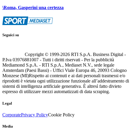
\Roma, Gasperini una certezza
Seguici su
Copyright © 1999-
2026
RTI S.p.A. Business Digital -
P.Iva 03976881007 - Tutti i diritti riservati - Per la pubblicità
Mediamond S.p.A. - RTI S.p.A., Mediaset N.V., sede legale
Amsterdam (Paesi Bassi) - Uffici Viale Europa 46, 20093 Cologno
Monzese (MI)
Rispetto ai contenuti e ai dati personali trasmessi e/o
riprodotti è vietata ogni utilizzazione funzionale all’addestramento di
sistemi di intelligenza artificiale generativa. È altresì fatto divieto
espresso di utilizzare mezzi automatizzati di data scraping.
Legal
Corporate
Privacy Policy
Cookie Policy
Media