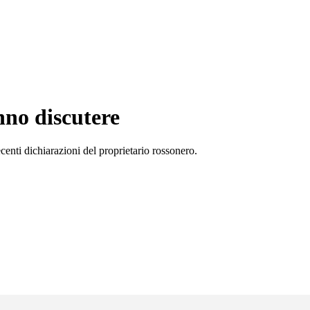
nno discutere
ecenti dichiarazioni del proprietario rossonero.