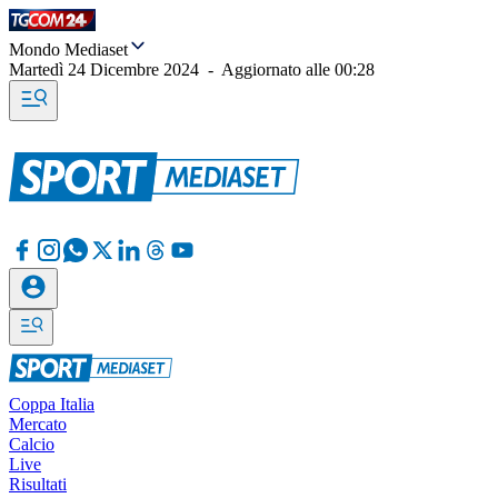
Mondo Mediaset
Martedì 24 Dicembre 2024
-
Aggiornato alle
00:28
Coppa Italia
Mercato
Calcio
Live
Risultati