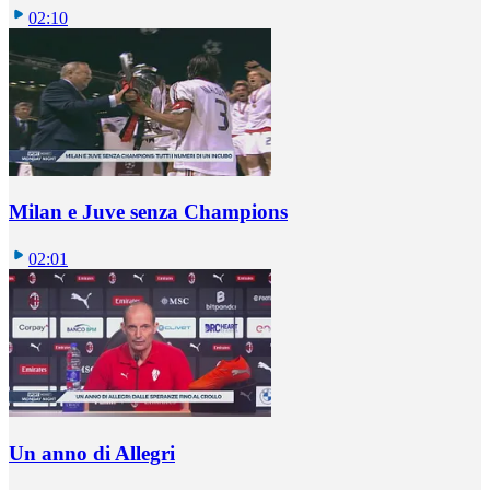
02:10
Milan e Juve senza Champions
02:01
Un anno di Allegri