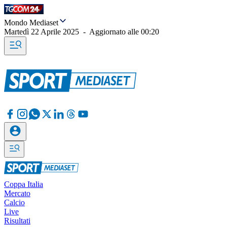
Mondo Mediaset
Martedì 22 Aprile 2025
-
Aggiornato alle
00:20
Coppa Italia
Mercato
Calcio
Live
Risultati