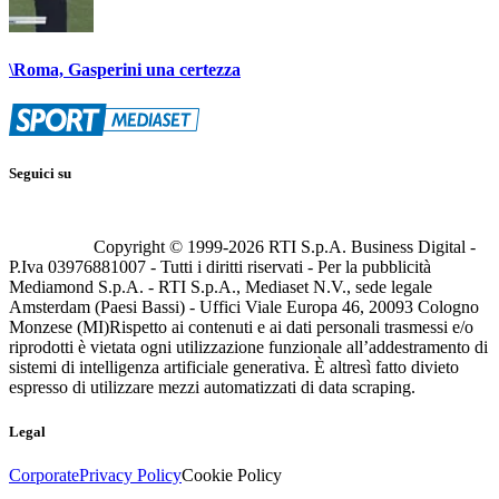
\Roma, Gasperini una certezza
Seguici su
Copyright © 1999-
2026
RTI S.p.A. Business Digital -
P.Iva 03976881007 - Tutti i diritti riservati - Per la pubblicità
Mediamond S.p.A. - RTI S.p.A., Mediaset N.V., sede legale
Amsterdam (Paesi Bassi) - Uffici Viale Europa 46, 20093 Cologno
Monzese (MI)
Rispetto ai contenuti e ai dati personali trasmessi e/o
riprodotti è vietata ogni utilizzazione funzionale all’addestramento di
sistemi di intelligenza artificiale generativa. È altresì fatto divieto
espresso di utilizzare mezzi automatizzati di data scraping.
Legal
Corporate
Privacy Policy
Cookie Policy