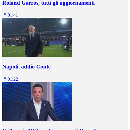
Roland Garros, tutti gli aggiornamenti
01:41
Napoli, addio Conte
01:22