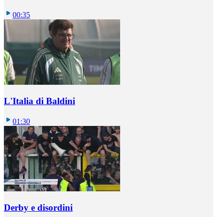
00:35
L'Italia di Baldini
01:30
Derby e disordini