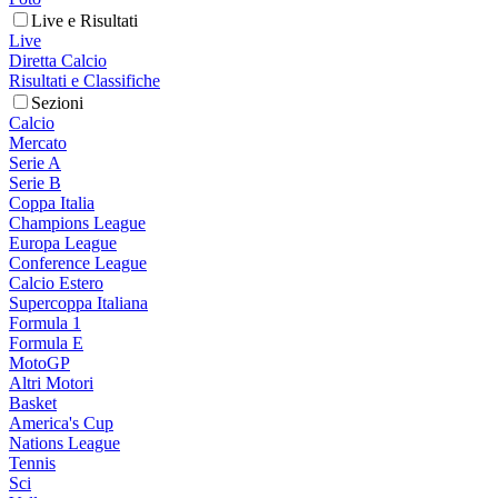
Live e Risultati
Live
Diretta Calcio
Risultati e Classifiche
Sezioni
Calcio
Mercato
Serie A
Serie B
Coppa Italia
Champions League
Europa League
Conference League
Calcio Estero
Supercoppa Italiana
Formula 1
Formula E
MotoGP
Altri Motori
Basket
America's Cup
Nations League
Tennis
Sci