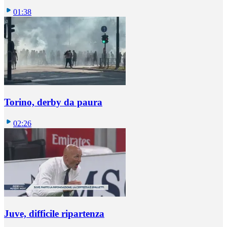
01:38
Torino, derby da paura
02:26
Juve, difficile ripartenza