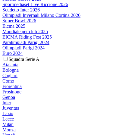
Sportmediaset Live Riccione 2026
Scudetto Inter 2026
Olimpiadi Invernali Milano Cortina 2026
Super Bowl 2026
Eicma 2025
Mondiale per club 2025
EICMA Riding Fest 2025
Paralimpiadi Parigi 2024
Olimpiadi Parigi 2024
Euro 2024
Squadra Serie A
Atalanta
Bologna
Cagliari
Como
Fiorentina
Frosinone
Genoa
Inter
Juventus
Lazio
Lecce
Milan
Monza