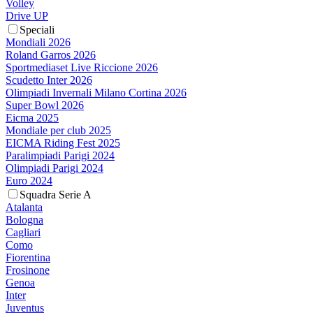
Volley
Drive UP
Speciali
Mondiali 2026
Roland Garros 2026
Sportmediaset Live Riccione 2026
Scudetto Inter 2026
Olimpiadi Invernali Milano Cortina 2026
Super Bowl 2026
Eicma 2025
Mondiale per club 2025
EICMA Riding Fest 2025
Paralimpiadi Parigi 2024
Olimpiadi Parigi 2024
Euro 2024
Squadra Serie A
Atalanta
Bologna
Cagliari
Como
Fiorentina
Frosinone
Genoa
Inter
Juventus