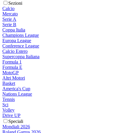
Sezioni
Calcio
Mercato
Serie A
Serie B
Coppa Italia
Champions League
Europa League
Conference League
Calcio Estero
Supercoppa Italiana
Formula 1
Formula E
MotoGP
Altri Motori
Basket
America's Cup
Nations League
Tennis
Sci
Volley
Drive UP
Speciali
Mondiali 2026
Roland Garros 2026