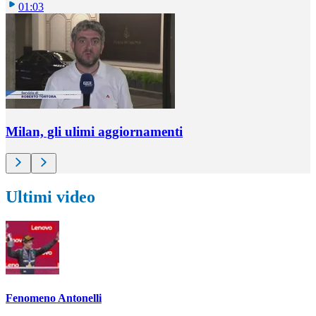
01:03
Milan, gli ulimi aggiornamenti
Ultimi video
Fenomeno Antonelli