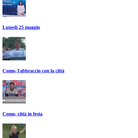
Lunedì 25 maggio
Como, l'abbraccio con la città
Como, città in festa