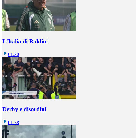
L'Italia di Baldini
01:30
Derby e disordini
01:38