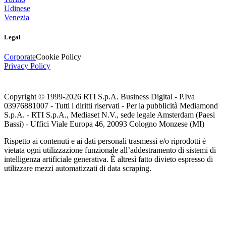
Udinese
Venezia
Legal
Corporate
Cookie Policy
Privacy Policy
Copyright © 1999-
2026
RTI S.p.A. Business Digital - P.Iva
03976881007 - Tutti i diritti riservati - Per la pubblicità Mediamond
S.p.A. - RTI S.p.A., Mediaset N.V., sede legale Amsterdam (Paesi
Bassi) - Uffici Viale Europa 46, 20093 Cologno Monzese (MI)
Rispetto ai contenuti e ai dati personali trasmessi e/o riprodotti è
vietata ogni utilizzazione funzionale all’addestramento di sistemi di
intelligenza artificiale generativa. È altresì fatto divieto espresso di
utilizzare mezzi automatizzati di data scraping.