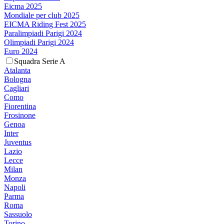
Eicma 2025
Mondiale per club 2025
EICMA Riding Fest 2025
Paralimpiadi Parigi 2024
Olimpiadi Parigi 2024
Euro 2024
Squadra Serie A
Atalanta
Bologna
Cagliari
Como
Fiorentina
Frosinone
Genoa
Inter
Juventus
Lazio
Lecce
Milan
Monza
Napoli
Parma
Roma
Sassuolo
Torino