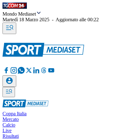
Mondo Mediaset
Martedì 18 Marzo 2025
-
Aggiornato alle
00:22
Coppa Italia
Mercato
Calcio
Live
Risultati