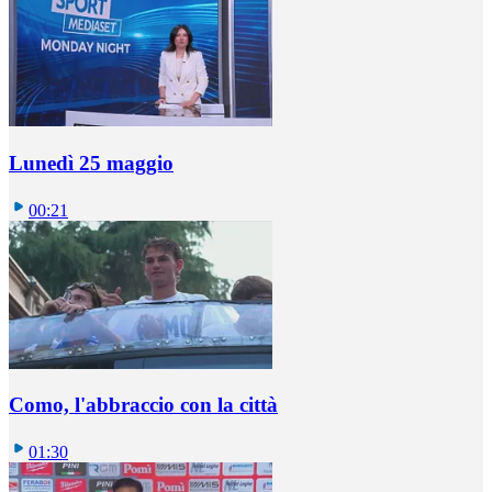
Lunedì 25 maggio
00:21
Como, l'abbraccio con la città
01:30