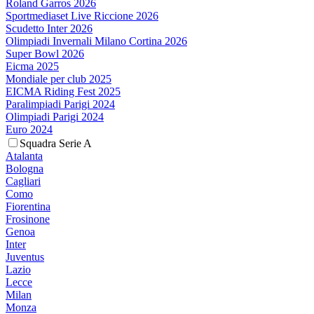
Roland Garros 2026
Sportmediaset Live Riccione 2026
Scudetto Inter 2026
Olimpiadi Invernali Milano Cortina 2026
Super Bowl 2026
Eicma 2025
Mondiale per club 2025
EICMA Riding Fest 2025
Paralimpiadi Parigi 2024
Olimpiadi Parigi 2024
Euro 2024
Squadra Serie A
Atalanta
Bologna
Cagliari
Como
Fiorentina
Frosinone
Genoa
Inter
Juventus
Lazio
Lecce
Milan
Monza