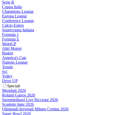
Serie B
Coppa Italia
Champions League
Europa League
Conference League
Calcio Estero
Supercoppa Italiana
Formula 1
Formula E
MotoGP
Altri Motori
Basket
America's Cup
Nations League
Tennis
Sci
Volley
Drive UP
Speciali
Mondiali 2026
Roland Garros 2026
Sportmediaset Live Riccione 2026
Scudetto Inter 2026
Olimpiadi Invernali Milano Cortina 2026
Super Bowl 2026