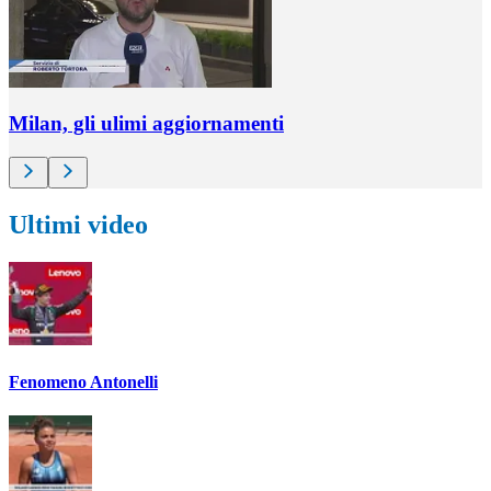
Milan, gli ulimi aggiornamenti
Ultimi video
Fenomeno Antonelli