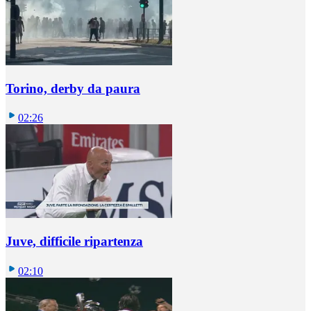
Torino, derby da paura
02:26
Juve, difficile ripartenza
02:10