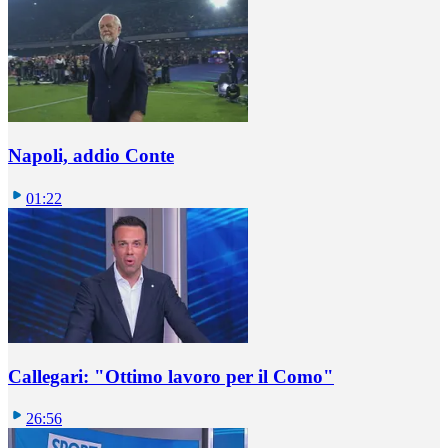
Napoli, addio Conte
01:22
Callegari: "Ottimo lavoro per il Como"
26:56