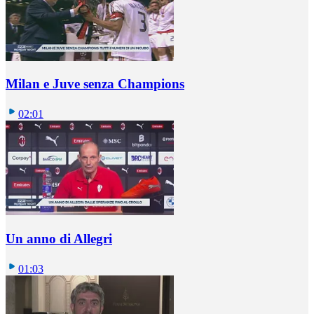
Milan e Juve senza Champions
02:01
Un anno di Allegri
01:03