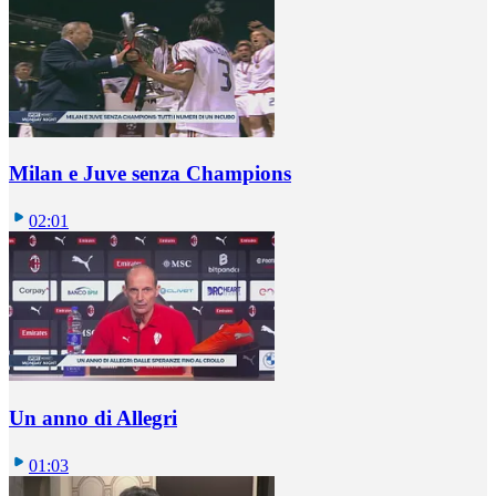
Milan e Juve senza Champions
02:01
Un anno di Allegri
01:03