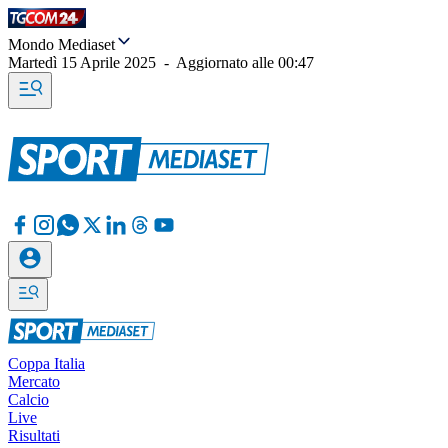
Mondo Mediaset
Martedì 15 Aprile 2025
-
Aggiornato alle
00:47
Coppa Italia
Mercato
Calcio
Live
Risultati