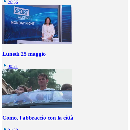
26:56
Lunedì 25 maggio
00:21
Como, l'abbraccio con la città