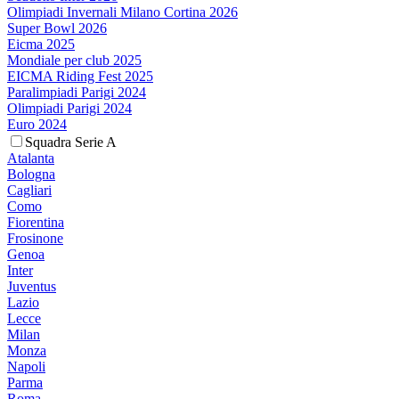
Olimpiadi Invernali Milano Cortina 2026
Super Bowl 2026
Eicma 2025
Mondiale per club 2025
EICMA Riding Fest 2025
Paralimpiadi Parigi 2024
Olimpiadi Parigi 2024
Euro 2024
Squadra Serie A
Atalanta
Bologna
Cagliari
Como
Fiorentina
Frosinone
Genoa
Inter
Juventus
Lazio
Lecce
Milan
Monza
Napoli
Parma
Roma