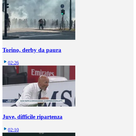
Torino, derby da paura
02:26
Juve, difficile ripartenza
02:10