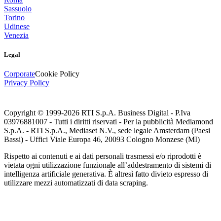
Sassuolo
Torino
Udinese
Venezia
Legal
Corporate
Cookie Policy
Privacy Policy
Copyright © 1999-
2026
RTI S.p.A. Business Digital - P.Iva
03976881007 - Tutti i diritti riservati - Per la pubblicità Mediamond
S.p.A. - RTI S.p.A., Mediaset N.V., sede legale Amsterdam (Paesi
Bassi) - Uffici Viale Europa 46, 20093 Cologno Monzese (MI)
Rispetto ai contenuti e ai dati personali trasmessi e/o riprodotti è
vietata ogni utilizzazione funzionale all’addestramento di sistemi di
intelligenza artificiale generativa. È altresì fatto divieto espresso di
utilizzare mezzi automatizzati di data scraping.