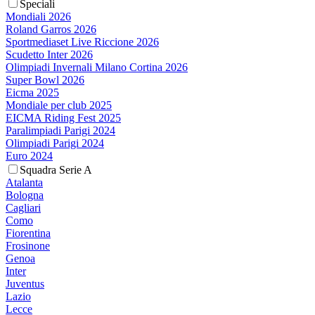
Speciali
Mondiali 2026
Roland Garros 2026
Sportmediaset Live Riccione 2026
Scudetto Inter 2026
Olimpiadi Invernali Milano Cortina 2026
Super Bowl 2026
Eicma 2025
Mondiale per club 2025
EICMA Riding Fest 2025
Paralimpiadi Parigi 2024
Olimpiadi Parigi 2024
Euro 2024
Squadra Serie A
Atalanta
Bologna
Cagliari
Como
Fiorentina
Frosinone
Genoa
Inter
Juventus
Lazio
Lecce