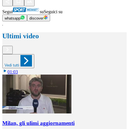
Segui
su
Seguici su
whatsapp
discover
Ultimi video
Vedi tutti
01:03
Milan, gli ulimi aggiornamenti