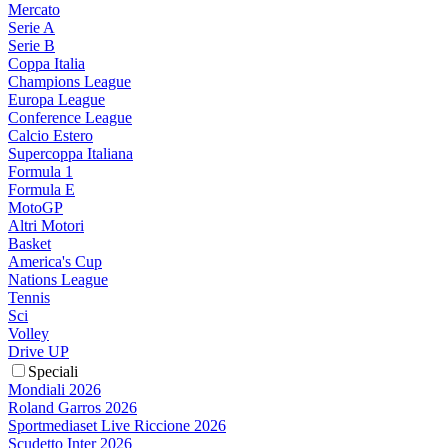
Mercato
Serie A
Serie B
Coppa Italia
Champions League
Europa League
Conference League
Calcio Estero
Supercoppa Italiana
Formula 1
Formula E
MotoGP
Altri Motori
Basket
America's Cup
Nations League
Tennis
Sci
Volley
Drive UP
Speciali
Mondiali 2026
Roland Garros 2026
Sportmediaset Live Riccione 2026
Scudetto Inter 2026