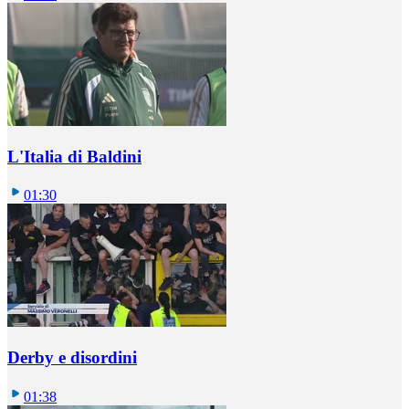
L'Italia di Baldini
01:30
Derby e disordini
01:38