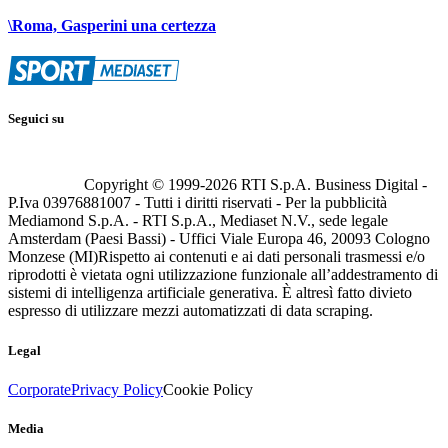
\Roma, Gasperini una certezza
Seguici su
Copyright © 1999-
2026
RTI S.p.A. Business Digital -
P.Iva 03976881007 - Tutti i diritti riservati - Per la pubblicità
Mediamond S.p.A. - RTI S.p.A., Mediaset N.V., sede legale
Amsterdam (Paesi Bassi) - Uffici Viale Europa 46, 20093 Cologno
Monzese (MI)
Rispetto ai contenuti e ai dati personali trasmessi e/o
riprodotti è vietata ogni utilizzazione funzionale all’addestramento di
sistemi di intelligenza artificiale generativa. È altresì fatto divieto
espresso di utilizzare mezzi automatizzati di data scraping.
Legal
Corporate
Privacy Policy
Cookie Policy
Media