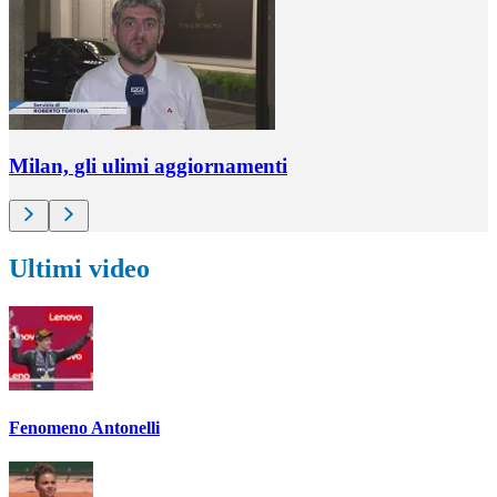
Milan, gli ulimi aggiornamenti
Ultimi video
Fenomeno Antonelli