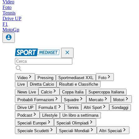
Video
Foto
Tennis
Drive UP
F1
MotoGp
Video
Pressing
Sportmediaset XXL
Foto
Live
Diretta Calcio
Risultati e Classifiche
News Live
Calcio
Coppa Italia
Supercoppa Italiana
Probabili Formazioni
Squadre
Mercato
Motori
Drive UP
Formula E
Tennis
Altri Sport
Sondaggi
Podcast
Lifestyle
Un libro a settimana
Speciali Europei
Speciali Olimpiadi
Speciale Scudetti
Speciali Mondiali
Altri Speciali