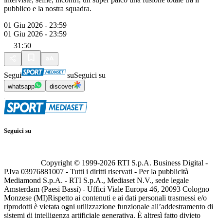
pubblico e la nostra squadra.
01 Giu 2026 - 23:59
01 Giu 2026 - 23:59
31:50
Segui
su
Seguici su
whatsapp
discover
Seguici su
Copyright © 1999-
2026
RTI S.p.A. Business Digital -
P.Iva 03976881007 - Tutti i diritti riservati - Per la pubblicità
Mediamond S.p.A. - RTI S.p.A., Mediaset N.V., sede legale
Amsterdam (Paesi Bassi) - Uffici Viale Europa 46, 20093 Cologno
Monzese (MI)
Rispetto ai contenuti e ai dati personali trasmessi e/o
riprodotti è vietata ogni utilizzazione funzionale all’addestramento di
sistemi di intelligenza artificiale generativa. È altresì fatto divieto