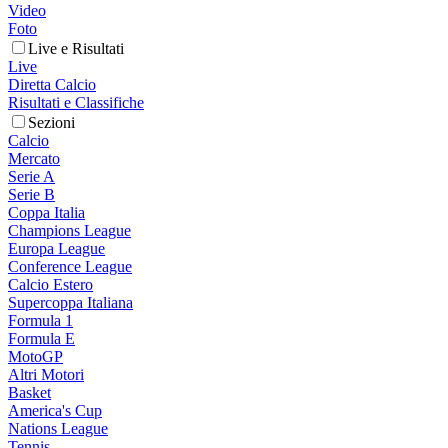
Video
Foto
Live e Risultati
Live
Diretta Calcio
Risultati e Classifiche
Sezioni
Calcio
Mercato
Serie A
Serie B
Coppa Italia
Champions League
Europa League
Conference League
Calcio Estero
Supercoppa Italiana
Formula 1
Formula E
MotoGP
Altri Motori
Basket
America's Cup
Nations League
Tennis