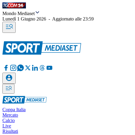
Mondo Mediaset
Lunedì 1 Giugno 2026
-
Aggiornato alle
23:59
Coppa Italia
Mercato
Calcio
Live
Risultati