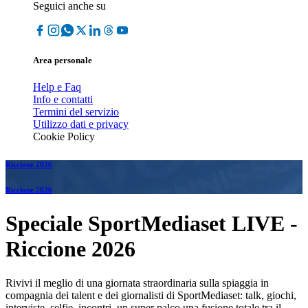
Seguici anche su
Area personale
Help e Faq
Info e contatti
Termini del servizio
Utilizzo dati e privacy
Cookie Policy
Riccione 2026
Riccione 2026
Speciale SportMediaset LIVE -
Riccione 2026
Rivivi il meglio di una giornata straordinaria sulla spiaggia in
compagnia dei talent e dei giornalisti di SportMediaset: talk, giochi,
interviste, selfie, incontri, un super palco una fusione totale tra il