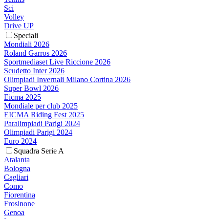
Sci
Volley
Drive UP
Speciali
Mondiali 2026
Roland Garros 2026
Sportmediaset Live Riccione 2026
Scudetto Inter 2026
Olimpiadi Invernali Milano Cortina 2026
Super Bowl 2026
Eicma 2025
Mondiale per club 2025
EICMA Riding Fest 2025
Paralimpiadi Parigi 2024
Olimpiadi Parigi 2024
Euro 2024
Squadra Serie A
Atalanta
Bologna
Cagliari
Como
Fiorentina
Frosinone
Genoa