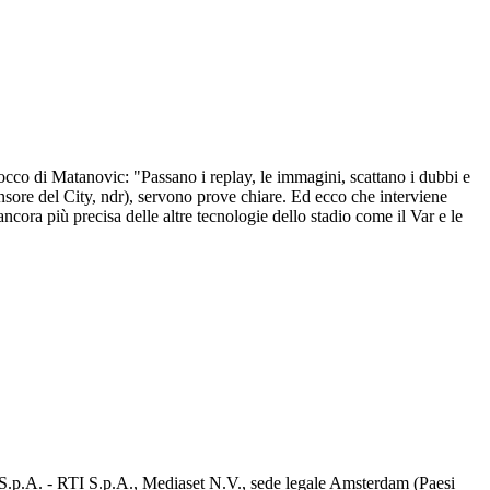
tocco di Matanovic: "Passano i replay, le immagini, scattano i dubbi e
fensore del City, ndr), servono prove chiare. Ed ecco che interviene
ncora più precisa delle altre tecnologie dello stadio come il Var e le
d S.p.A. - RTI S.p.A., Mediaset N.V., sede legale Amsterdam (Paesi