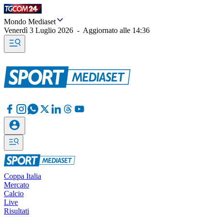
Mondo Mediaset
Venerdì 3 Luglio 2026
-
Aggiornato alle
14:36
Coppa Italia
Mercato
Calcio
Live
Risultati