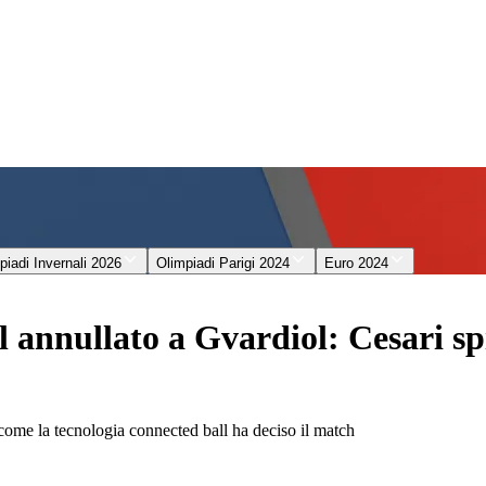
piadi Invernali 2026
Olimpiadi Parigi 2024
Euro 2024
ol annullato a Gvardiol: Cesari sp
come la tecnologia connected ball ha deciso il match