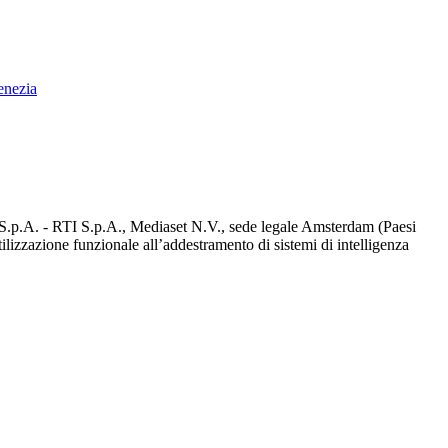
enezia
d S.p.A. - RTI S.p.A., Mediaset N.V., sede legale Amsterdam (Paesi
utilizzazione funzionale all’addestramento di sistemi di intelligenza