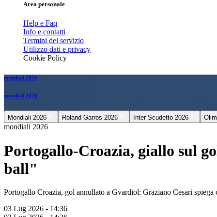
Area personale
Help e Faq
Info e contatti
Termini del servizio
Utilizzo dati e privacy
Cookie Policy
mondiali 2026
mondiali 2026
Mondiali 2026
Roland Garros 2026
Inter Scudetto 2026
Olim
mondiali 2026
Portogallo-Croazia, giallo sul g
ball"
Portogallo Croazia, gol annullato a Gvardiol: Graziano Cesari spiega 
03 Lug 2026 - 14:36