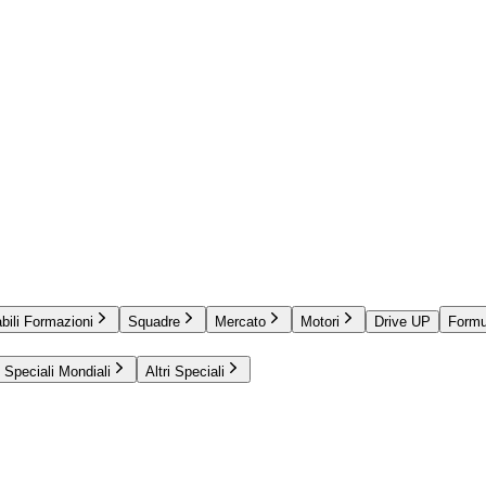
bili Formazioni
Squadre
Mercato
Motori
Drive UP
Formu
Speciali Mondiali
Altri Speciali