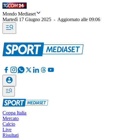
Mondo Mediaset
Martedì 17 Giugno 2025
-
Aggiornato alle
09:06
Coppa Italia
Mercato
Calcio
Live
Risultati