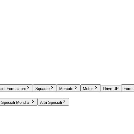
bili Formazioni
Squadre
Mercato
Motori
Drive UP
Formu
Speciali Mondiali
Altri Speciali