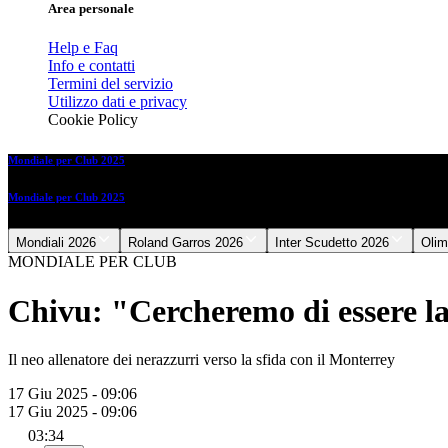
Area personale
Help e Faq
Info e contatti
Termini del servizio
Utilizzo dati e privacy
Cookie Policy
Mondiale per Club 2025
Mondiale per Club 2025
Mondiali 2026
Roland Garros 2026
Inter Scudetto 2026
Olim
MONDIALE PER CLUB
Chivu: "Cercheremo di essere la
Il neo allenatore dei nerazzurri verso la sfida con il Monterrey
17 Giu 2025 - 09:06
17 Giu 2025 - 09:06
03:34