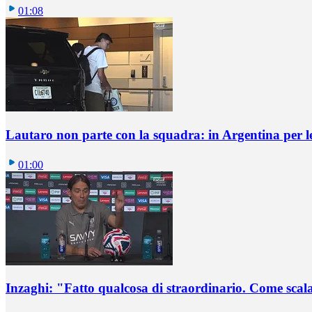
01:08
Lautaro non parte con la squadra: in Argentina per le
01:00
Inzaghi: "Fatto qualcosa di straordinario. Come scala