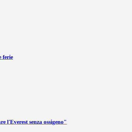
 ferie
re l'Everest senza ossigeno"