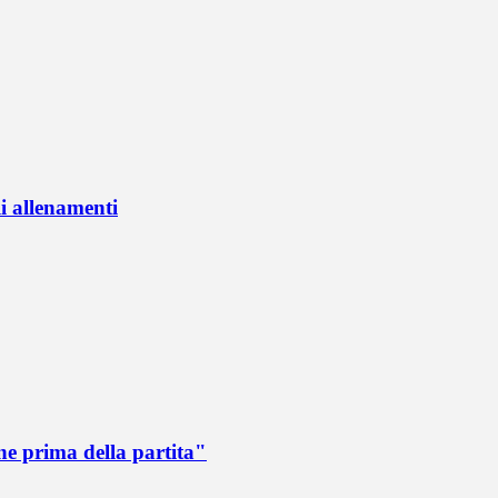
li allenamenti
e prima della partita"