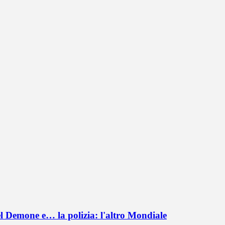
el Demone e… la polizia: l'altro Mondiale