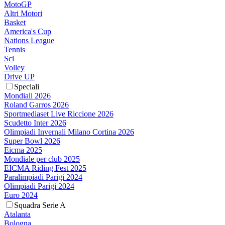
MotoGP
Altri Motori
Basket
America's Cup
Nations League
Tennis
Sci
Volley
Drive UP
Speciali
Mondiali 2026
Roland Garros 2026
Sportmediaset Live Riccione 2026
Scudetto Inter 2026
Olimpiadi Invernali Milano Cortina 2026
Super Bowl 2026
Eicma 2025
Mondiale per club 2025
EICMA Riding Fest 2025
Paralimpiadi Parigi 2024
Olimpiadi Parigi 2024
Euro 2024
Squadra Serie A
Atalanta
Bologna