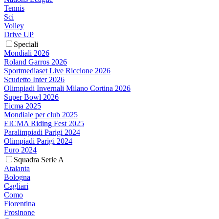
Tennis
Sci
Volley
Drive UP
Speciali
Mondiali 2026
Roland Garros 2026
Sportmediaset Live Riccione 2026
Scudetto Inter 2026
Olimpiadi Invernali Milano Cortina 2026
Super Bowl 2026
Eicma 2025
Mondiale per club 2025
EICMA Riding Fest 2025
Paralimpiadi Parigi 2024
Olimpiadi Parigi 2024
Euro 2024
Squadra Serie A
Atalanta
Bologna
Cagliari
Como
Fiorentina
Frosinone