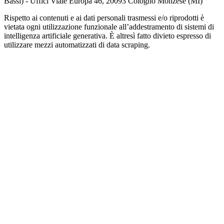
Bassi) - Uffici Viale Europa 46, 20093 Cologno Monzese (MI)
Rispetto ai contenuti e ai dati personali trasmessi e/o riprodotti è
vietata ogni utilizzazione funzionale all’addestramento di sistemi di
intelligenza artificiale generativa. È altresì fatto divieto espresso di
utilizzare mezzi automatizzati di data scraping.