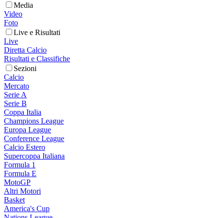
Media
Video
Foto
Live e Risultati
Live
Diretta Calcio
Risultati e Classifiche
Sezioni
Calcio
Mercato
Serie A
Serie B
Coppa Italia
Champions League
Europa League
Conference League
Calcio Estero
Supercoppa Italiana
Formula 1
Formula E
MotoGP
Altri Motori
Basket
America's Cup
Nations League