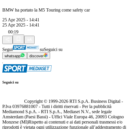
BMW ha portato la M5 Touring come safety car
25 Apr 2025 - 14:41
25 Apr 2025 - 14:41
00:19
Segui
su
Seguici su
whatsapp
discover
Seguici su
Copyright © 1999-
2026
RTI S.p.A. Business Digital -
P.Iva 03976881007 - Tutti i diritti riservati - Per la pubblicità
Mediamond S.p.A. - RTI S.p.A., Mediaset N.V., sede legale
Amsterdam (Paesi Bassi) - Uffici Viale Europa 46, 20093 Cologno
Monzese (MI)
Rispetto ai contenuti e ai dati personali trasmessi e/o
riprodotti è vietata ogni utilizzazione funzionale all’addestramento di