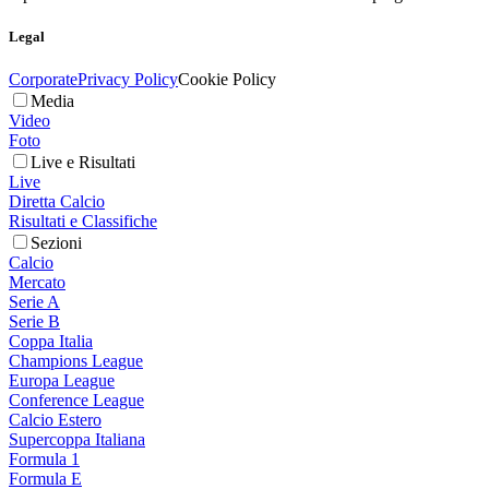
Legal
Corporate
Privacy Policy
Cookie Policy
Media
Video
Foto
Live e Risultati
Live
Diretta Calcio
Risultati e Classifiche
Sezioni
Calcio
Mercato
Serie A
Serie B
Coppa Italia
Champions League
Europa League
Conference League
Calcio Estero
Supercoppa Italiana
Formula 1
Formula E