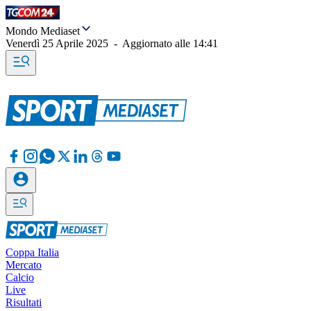
Mondo Mediaset
Venerdì 25 Aprile 2025
-
Aggiornato alle
14:41
Coppa Italia
Mercato
Calcio
Live
Risultati