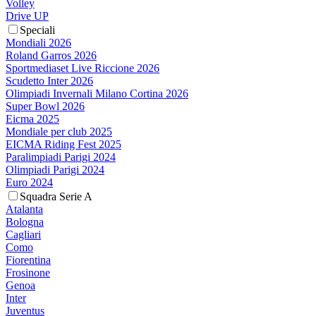
Volley
Drive UP
Speciali
Mondiali 2026
Roland Garros 2026
Sportmediaset Live Riccione 2026
Scudetto Inter 2026
Olimpiadi Invernali Milano Cortina 2026
Super Bowl 2026
Eicma 2025
Mondiale per club 2025
EICMA Riding Fest 2025
Paralimpiadi Parigi 2024
Olimpiadi Parigi 2024
Euro 2024
Squadra Serie A
Atalanta
Bologna
Cagliari
Como
Fiorentina
Frosinone
Genoa
Inter
Juventus