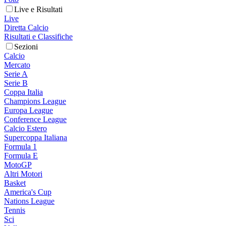
Live e Risultati
Live
Diretta Calcio
Risultati e Classifiche
Sezioni
Calcio
Mercato
Serie A
Serie B
Coppa Italia
Champions League
Europa League
Conference League
Calcio Estero
Supercoppa Italiana
Formula 1
Formula E
MotoGP
Altri Motori
Basket
America's Cup
Nations League
Tennis
Sci