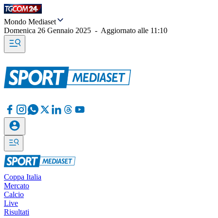
Mondo Mediaset
Domenica 26 Gennaio 2025
-
Aggiornato alle
11:10
Coppa Italia
Mercato
Calcio
Live
Risultati