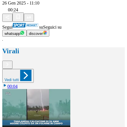
26 Gen 2025 - 11:10
00:24
Segui
su
Seguici su
whatsapp
discover
Virali
Vedi tutti
00:04