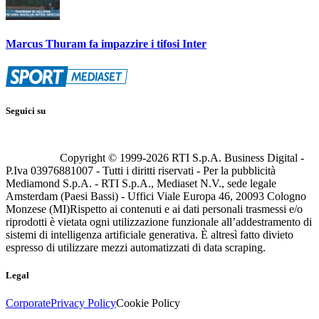
Marcus Thuram fa impazzire i tifosi Inter
Seguici su
Copyright © 1999-
2026
RTI S.p.A. Business Digital -
P.Iva 03976881007 - Tutti i diritti riservati - Per la pubblicità
Mediamond S.p.A. - RTI S.p.A., Mediaset N.V., sede legale
Amsterdam (Paesi Bassi) - Uffici Viale Europa 46, 20093 Cologno
Monzese (MI)
Rispetto ai contenuti e ai dati personali trasmessi e/o
riprodotti è vietata ogni utilizzazione funzionale all’addestramento di
sistemi di intelligenza artificiale generativa. È altresì fatto divieto
espresso di utilizzare mezzi automatizzati di data scraping.
Legal
Corporate
Privacy Policy
Cookie Policy