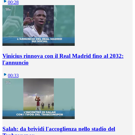
00:28
Vinicius rinnova con il Real Madrid fino al 2032:
l'annuncio
00:33
Salah: da brividi l'accoglienza nello stadio del