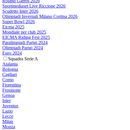
Roland Garros 2026
Sportmediaset Live Riccione 2026
Scudetto Inter 2026
Olimpiadi Invernali Milano Cortina 2026
Super Bowl 2026
Eicma 2025
Mondiale per club 2025
EICMA Riding Fest 2025
Paralimpiadi Parigi 2024
Olimpiadi Parigi 2024
Euro 2024
Squadra Serie A
Atalanta
Bologna
Cagliari
Como
Fiorentina
Frosinone
Genoa
Inter
Juventus
Lazio
Lecce
Milan
Monza