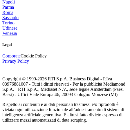
Napoli
Parma
Roma
Sassuolo
Torino
Udinese
Venezia
Legal
Corporate
Cookie Policy
Privacy Policy
Copyright © 1999-
2026
RTI S.p.A. Business Digital - P.Iva
03976881007 - Tutti i diritti riservati - Per la pubblicità Mediamond
S.p.A. - RTI S.p.A., Mediaset N.V., sede legale Amsterdam (Paesi
Bassi) - Uffici Viale Europa 46, 20093 Cologno Monzese (MI)
Rispetto ai contenuti e ai dati personali trasmessi e/o riprodotti è
vietata ogni utilizzazione funzionale all’addestramento di sistemi di
intelligenza artificiale generativa. È altresì fatto divieto espresso di
utilizzare mezzi automatizzati di data scraping.