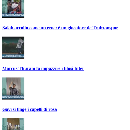
Salah accolto come un eroe: è un giocatore de Trabzonspor
Marcus Thuram fa impazzire i tifosi Inter
Gavi si tinge i capelli di rosa