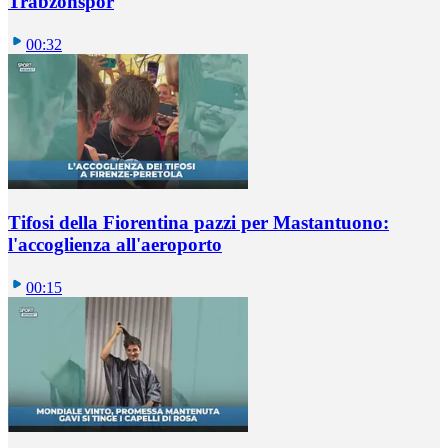
Trabzonspor
00:32
Tifosi della Fiorentina pazzi per Mastantuono:
l'accoglienza all'aeroporto
00:15