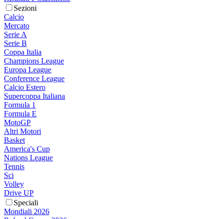
Sezioni
Calcio
Mercato
Serie A
Serie B
Coppa Italia
Champions League
Europa League
Conference League
Calcio Estero
Supercoppa Italiana
Formula 1
Formula E
MotoGP
Altri Motori
Basket
America's Cup
Nations League
Tennis
Sci
Volley
Drive UP
Speciali
Mondiali 2026