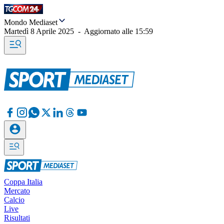
Mondo Mediaset
Martedì 8 Aprile 2025
-
Aggiornato alle
15:59
Coppa Italia
Mercato
Calcio
Live
Risultati