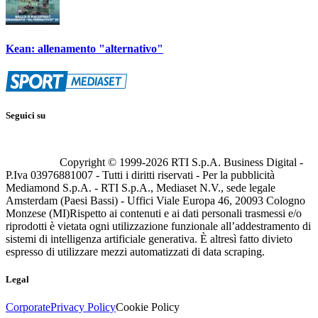
Kean: allenamento "alternativo"
Seguici su
Copyright © 1999-
2026
RTI S.p.A. Business Digital -
P.Iva 03976881007 - Tutti i diritti riservati - Per la pubblicità
Mediamond S.p.A. - RTI S.p.A., Mediaset N.V., sede legale
Amsterdam (Paesi Bassi) - Uffici Viale Europa 46, 20093 Cologno
Monzese (MI)
Rispetto ai contenuti e ai dati personali trasmessi e/o
riprodotti è vietata ogni utilizzazione funzionale all’addestramento di
sistemi di intelligenza artificiale generativa. È altresì fatto divieto
espresso di utilizzare mezzi automatizzati di data scraping.
Legal
Corporate
Privacy Policy
Cookie Policy