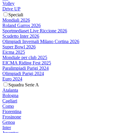
Volley
Drive UP
Speciali
Mondiali 2026
Roland Garros 2026
Sportmediaset Live Riccione 2026
Scudetto Inter 2026
Olimpiadi Invernali Milano Cortina 2026
Super Bowl 2026
Eicma 2025
Mondiale per club 2025
EICMA Riding Fest 2025
Paralimpiadi Parigi 2024
Olimpiadi Parigi 2024
Euro 2024
Squadra Serie A
Atalanta
Bologna
Cagliari
Como
Fiorentina
Frosinone
Genoa
Inter
Juventus