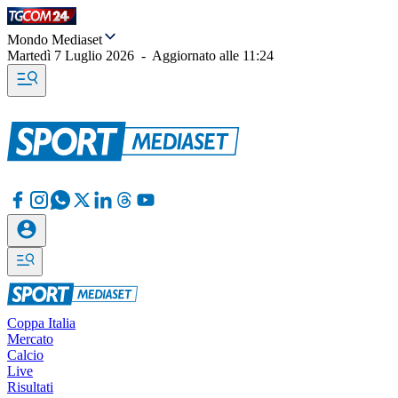
Mondo Mediaset
Martedì 7 Luglio 2026
-
Aggiornato alle
11:24
Coppa Italia
Mercato
Calcio
Live
Risultati