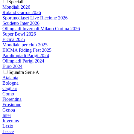
Speciali
Mondiali 2026
Roland Garros 2026
Sportmediaset Live Riccione 2026
Scudetto Inter 2026
Olimpiadi Invernali Milano Cortina 2026
Super Bowl 2026
Eicma 2025
Mondiale per club 2025
EICMA Riding Fest 2025
Paralimpiadi Parigi 2024
Olimpiadi Parigi 2024
Euro 2024
Squadra Serie A
Atalanta
Bologna
Cagliari
Como
Fiorentina
Frosinone
Genoa
Inter
Juventus
Lazio
Lecce