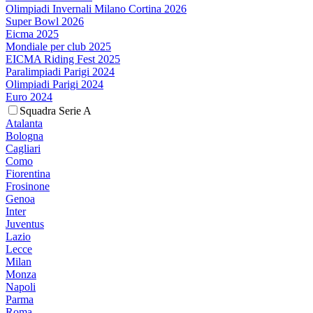
Olimpiadi Invernali Milano Cortina 2026
Super Bowl 2026
Eicma 2025
Mondiale per club 2025
EICMA Riding Fest 2025
Paralimpiadi Parigi 2024
Olimpiadi Parigi 2024
Euro 2024
Squadra Serie A
Atalanta
Bologna
Cagliari
Como
Fiorentina
Frosinone
Genoa
Inter
Juventus
Lazio
Lecce
Milan
Monza
Napoli
Parma
Roma