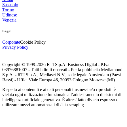
Sassuolo
Torino
Udinese
Venezia
Legal
Corporate
Cookie Policy
Privacy Policy
Copyright © 1999-
2026
RTI S.p.A. Business Digital - P.Iva
03976881007 - Tutti i diritti riservati - Per la pubblicità Mediamond
S.p.A. - RTI S.p.A., Mediaset N.V., sede legale Amsterdam (Paesi
Bassi) - Uffici Viale Europa 46, 20093 Cologno Monzese (MI)
Rispetto ai contenuti e ai dati personali trasmessi e/o riprodotti è
vietata ogni utilizzazione funzionale all’addestramento di sistemi di
intelligenza artificiale generativa. È altresì fatto divieto espresso di
utilizzare mezzi automatizzati di data scraping.