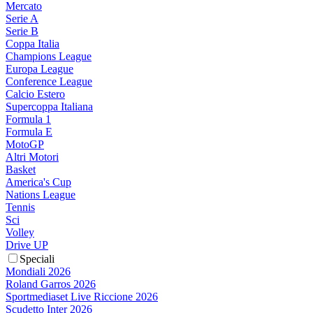
Mercato
Serie A
Serie B
Coppa Italia
Champions League
Europa League
Conference League
Calcio Estero
Supercoppa Italiana
Formula 1
Formula E
MotoGP
Altri Motori
Basket
America's Cup
Nations League
Tennis
Sci
Volley
Drive UP
Speciali
Mondiali 2026
Roland Garros 2026
Sportmediaset Live Riccione 2026
Scudetto Inter 2026