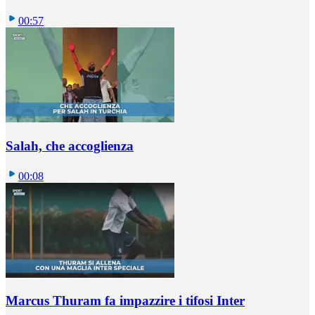
00:57
Salah, che accoglienza
00:08
Marcus Thuram fa impazzire i tifosi Inter