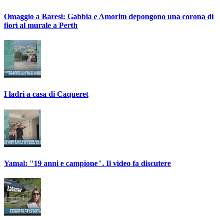
Omaggio a Baresi: Gabbia e Amorim depongono una corona di
fiori al murale a Perth
I ladri a casa di Caqueret
Yamal: "19 anni e campione". Il video fa discutere