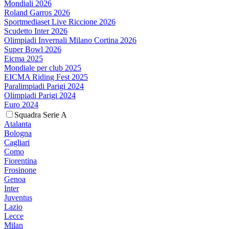
Mondiali 2026
Roland Garros 2026
Sportmediaset Live Riccione 2026
Scudetto Inter 2026
Olimpiadi Invernali Milano Cortina 2026
Super Bowl 2026
Eicma 2025
Mondiale per club 2025
EICMA Riding Fest 2025
Paralimpiadi Parigi 2024
Olimpiadi Parigi 2024
Euro 2024
Squadra Serie A
Atalanta
Bologna
Cagliari
Como
Fiorentina
Frosinone
Genoa
Inter
Juventus
Lazio
Lecce
Milan