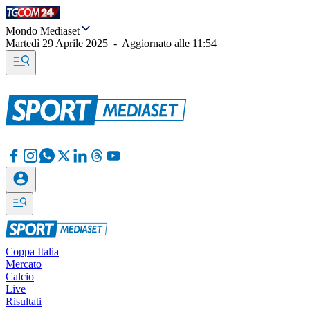
Mondo Mediaset
Martedì 29 Aprile 2025
-
Aggiornato alle
11:54
Coppa Italia
Mercato
Calcio
Live
Risultati