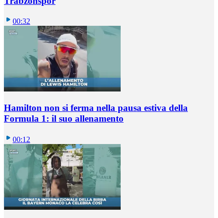
Trabzonspor
00:32
Hamilton non si ferma nella pausa estiva della
Formula 1: il suo allenamento
00:12