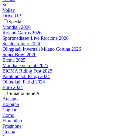
Sci
Volley
Drive UP
Speciali
Mondiali 2026
Roland Garros 2026
Sportmediaset Live Riccione 2026
Scudetto Inter 2026
Olimpiadi Invernali Milano Cortina 2026
Super Bowl 2026
Eicma 2025
Mondiale per club 2025
EICMA Riding Fest 2025
Paralimpiadi Parigi 2024
Olimpiadi Parigi 2024
Euro 2024
Squadra Serie A
Atalanta
Bologna
Cagliari
Como
Fiorentina
Frosinone
Genoa