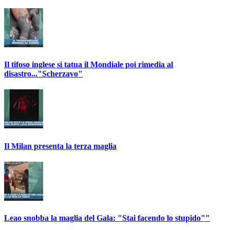
Il tifoso inglese si tatua il Mondiale poi rimedia al
disastro..."Scherzavo"
Il Milan presenta la terza maglia
Leao snobba la maglia del Gala: "Stai facendo lo stupido""