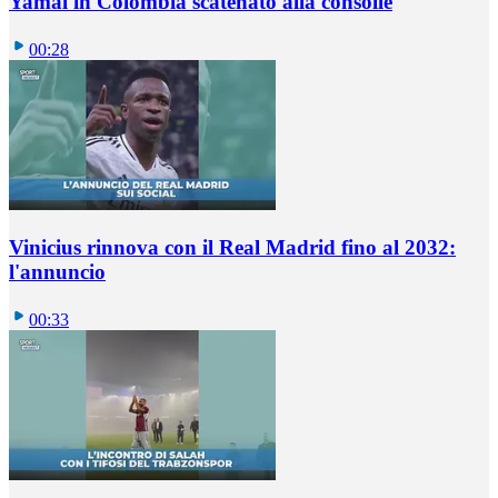
Yamal in Colombia scatenato alla consolle
00:28
Vinicius rinnova con il Real Madrid fino al 2032:
l'annuncio
00:33