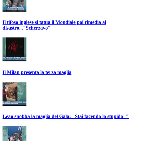
Il tifoso inglese si tatua il Mondiale poi rimedia al
disastro..."Scherzavo"
Il Milan presenta la terza maglia
Leao snobba la maglia del Gala: "Stai facendo lo stupido""