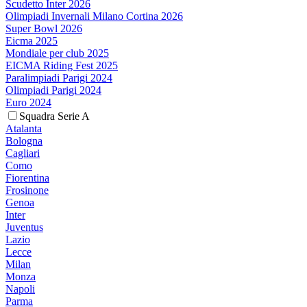
Scudetto Inter 2026
Olimpiadi Invernali Milano Cortina 2026
Super Bowl 2026
Eicma 2025
Mondiale per club 2025
EICMA Riding Fest 2025
Paralimpiadi Parigi 2024
Olimpiadi Parigi 2024
Euro 2024
Squadra Serie A
Atalanta
Bologna
Cagliari
Como
Fiorentina
Frosinone
Genoa
Inter
Juventus
Lazio
Lecce
Milan
Monza
Napoli
Parma