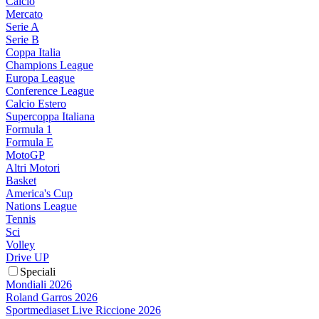
Calcio
Mercato
Serie A
Serie B
Coppa Italia
Champions League
Europa League
Conference League
Calcio Estero
Supercoppa Italiana
Formula 1
Formula E
MotoGP
Altri Motori
Basket
America's Cup
Nations League
Tennis
Sci
Volley
Drive UP
Speciali
Mondiali 2026
Roland Garros 2026
Sportmediaset Live Riccione 2026