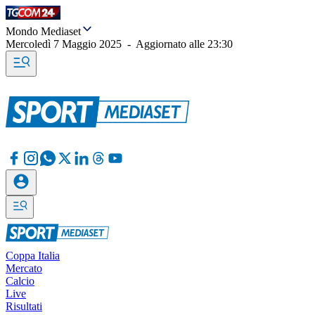
Mondo Mediaset
Mercoledì 7 Maggio 2025
-
Aggiornato alle
23:30
Coppa Italia
Mercato
Calcio
Live
Risultati