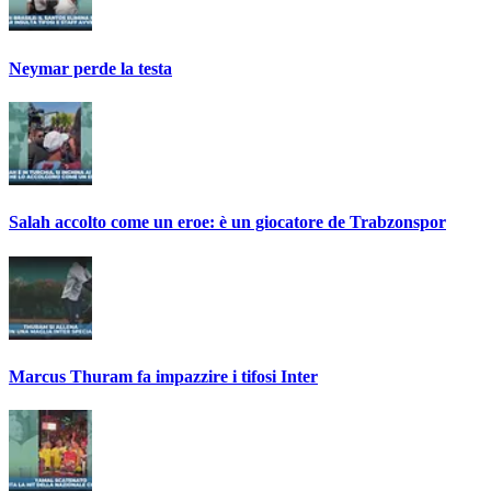
Neymar perde la testa
Salah accolto come un eroe: è un giocatore de Trabzonspor
Marcus Thuram fa impazzire i tifosi Inter