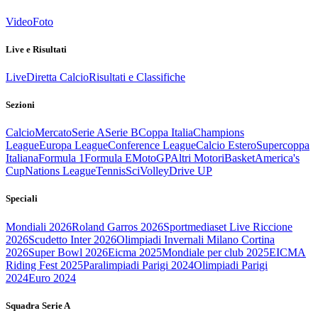
Video
Foto
Live e Risultati
Live
Diretta Calcio
Risultati e Classifiche
Sezioni
Calcio
Mercato
Serie A
Serie B
Coppa Italia
Champions
League
Europa League
Conference League
Calcio Estero
Supercoppa
Italiana
Formula 1
Formula E
MotoGP
Altri Motori
Basket
America's
Cup
Nations League
Tennis
Sci
Volley
Drive UP
Speciali
Mondiali 2026
Roland Garros 2026
Sportmediaset Live Riccione
2026
Scudetto Inter 2026
Olimpiadi Invernali Milano Cortina
2026
Super Bowl 2026
Eicma 2025
Mondiale per club 2025
EICMA
Riding Fest 2025
Paralimpiadi Parigi 2024
Olimpiadi Parigi
2024
Euro 2024
Squadra Serie A