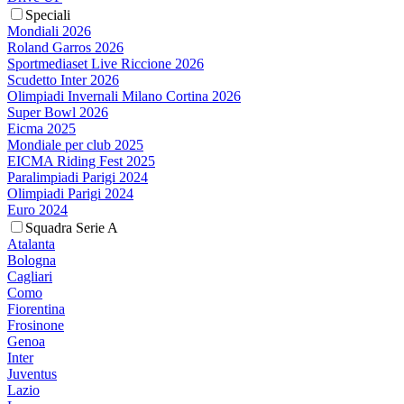
Speciali
Mondiali 2026
Roland Garros 2026
Sportmediaset Live Riccione 2026
Scudetto Inter 2026
Olimpiadi Invernali Milano Cortina 2026
Super Bowl 2026
Eicma 2025
Mondiale per club 2025
EICMA Riding Fest 2025
Paralimpiadi Parigi 2024
Olimpiadi Parigi 2024
Euro 2024
Squadra Serie A
Atalanta
Bologna
Cagliari
Como
Fiorentina
Frosinone
Genoa
Inter
Juventus
Lazio