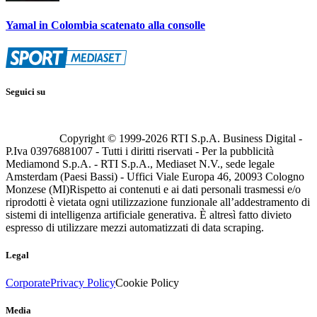
Yamal in Colombia scatenato alla consolle
Seguici su
Copyright © 1999-
2026
RTI S.p.A. Business Digital -
P.Iva 03976881007 - Tutti i diritti riservati - Per la pubblicità
Mediamond S.p.A. - RTI S.p.A., Mediaset N.V., sede legale
Amsterdam (Paesi Bassi) - Uffici Viale Europa 46, 20093 Cologno
Monzese (MI)
Rispetto ai contenuti e ai dati personali trasmessi e/o
riprodotti è vietata ogni utilizzazione funzionale all’addestramento di
sistemi di intelligenza artificiale generativa. È altresì fatto divieto
espresso di utilizzare mezzi automatizzati di data scraping.
Legal
Corporate
Privacy Policy
Cookie Policy
Media