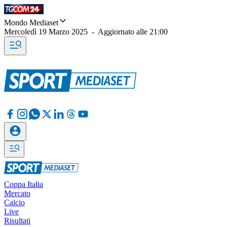
Mondo Mediaset
Mercoledì 19 Marzo 2025
-
Aggiornato alle
21:00
Coppa Italia
Mercato
Calcio
Live
Risultati