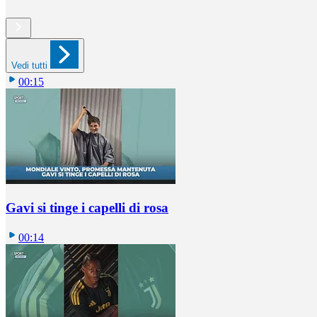
Vedi tutti
00:15
Gavi si tinge i capelli di rosa
00:14