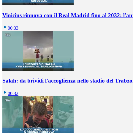
Vinicius rinnova con il Real Madrid fino al 2032: l'a
00:33
Salah: da brividi l'accoglienza nello stadio del Trabz
00:32