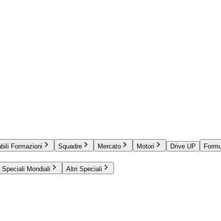
bili Formazioni
Squadre
Mercato
Motori
Drive UP
Formu
Speciali Mondiali
Altri Speciali