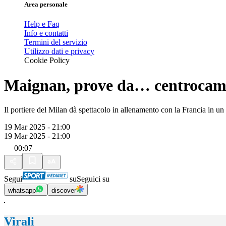
Area personale
Help e Faq
Info e contatti
Termini del servizio
Utilizzo dati e privacy
Cookie Policy
Maignan, prove da… centrocam
Il portiere del Milan dà spettacolo in allenamento con la Francia in un 
19 Mar 2025 - 21:00
19 Mar 2025 - 21:00
00:07
Segui
su
Seguici su
whatsapp
discover
Virali