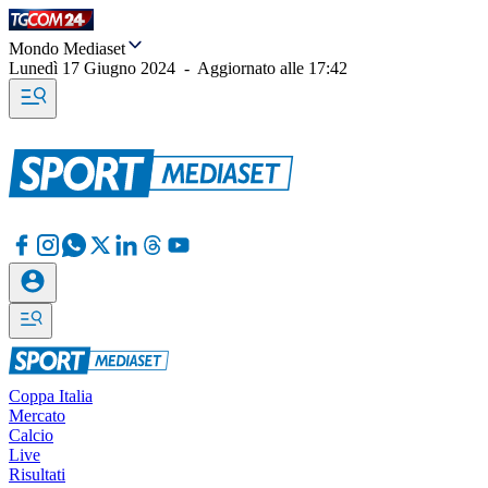
Mondo Mediaset
Lunedì 17 Giugno 2024
-
Aggiornato alle
17:42
Coppa Italia
Mercato
Calcio
Live
Risultati