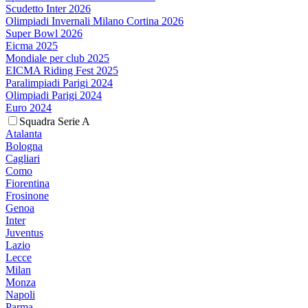
Scudetto Inter 2026
Olimpiadi Invernali Milano Cortina 2026
Super Bowl 2026
Eicma 2025
Mondiale per club 2025
EICMA Riding Fest 2025
Paralimpiadi Parigi 2024
Olimpiadi Parigi 2024
Euro 2024
Squadra Serie A
Atalanta
Bologna
Cagliari
Como
Fiorentina
Frosinone
Genoa
Inter
Juventus
Lazio
Lecce
Milan
Monza
Napoli
Parma