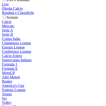
Live
Diretta Calcio
Risultati e Classifiche
Sezioni
Calcio
Mercato
Serie A
Serie B
Coppa Italia
Champions League
Europa League
Conference League
Calcio Estero
Supercoppa Italiana
Formula 1
Formula E
MotoGP
Altri Motori
Basket
America's Cup
Nations League
Tennis
Sci
Volley