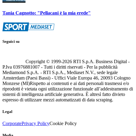
Tania Cagnotto: "Pellacani è la mia erede"
Seguici su
Copyright © 1999-
2026
RTI S.p.A. Business Digital -
P.Iva 03976881007 - Tutti i diritti riservati - Per la pubblicità
Mediamond S.p.A. - RTI S.p.A., Mediaset N.V., sede legale
Amsterdam (Paesi Bassi) - Uffici Viale Europa 46, 20093 Cologno
Monzese (MI)
Rispetto ai contenuti e ai dati personali trasmessi e/o
riprodotti è vietata ogni utilizzazione funzionale all’addestramento di
sistemi di intelligenza artificiale generativa. È altresì fatto divieto
espresso di utilizzare mezzi automatizzati di data scraping.
Legal
Corporate
Privacy Policy
Cookie Policy
Media