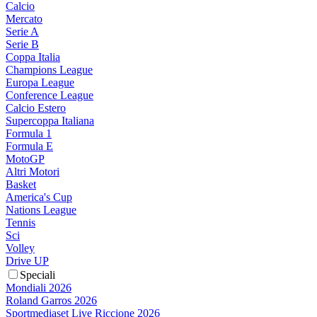
Calcio
Mercato
Serie A
Serie B
Coppa Italia
Champions League
Europa League
Conference League
Calcio Estero
Supercoppa Italiana
Formula 1
Formula E
MotoGP
Altri Motori
Basket
America's Cup
Nations League
Tennis
Sci
Volley
Drive UP
Speciali
Mondiali 2026
Roland Garros 2026
Sportmediaset Live Riccione 2026