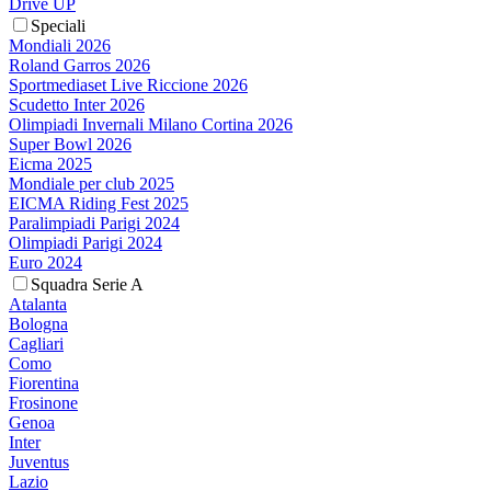
Drive UP
Speciali
Mondiali 2026
Roland Garros 2026
Sportmediaset Live Riccione 2026
Scudetto Inter 2026
Olimpiadi Invernali Milano Cortina 2026
Super Bowl 2026
Eicma 2025
Mondiale per club 2025
EICMA Riding Fest 2025
Paralimpiadi Parigi 2024
Olimpiadi Parigi 2024
Euro 2024
Squadra Serie A
Atalanta
Bologna
Cagliari
Como
Fiorentina
Frosinone
Genoa
Inter
Juventus
Lazio