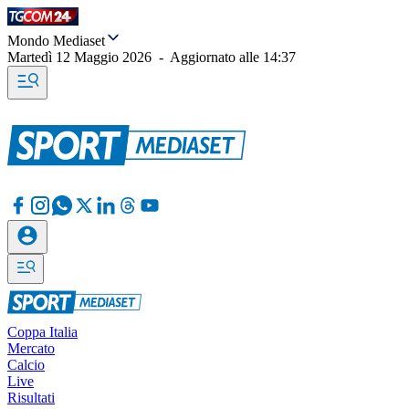
Mondo Mediaset
Martedì 12 Maggio 2026
-
Aggiornato alle
14:37
Coppa Italia
Mercato
Calcio
Live
Risultati