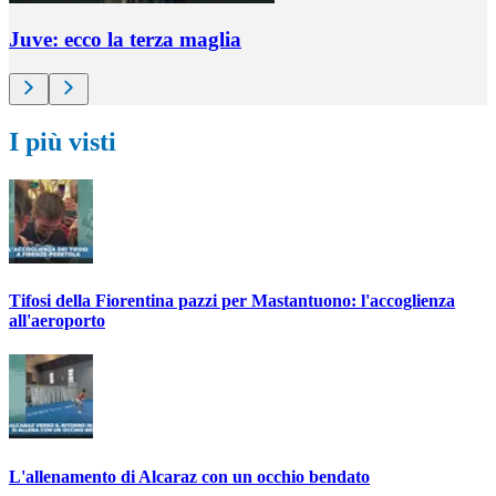
Juve: ecco la terza maglia
I più visti
Tifosi della Fiorentina pazzi per Mastantuono: l'accoglienza
all'aeroporto
L'allenamento di Alcaraz con un occhio bendato