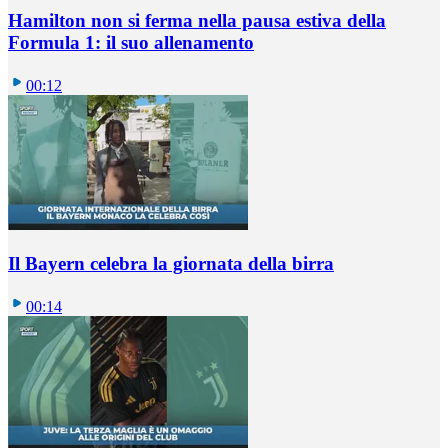
Hamilton non si ferma nella pausa estiva della
Formula 1: il suo allenamento
00:12
Il Bayern celebra la giornata della birra
00:14