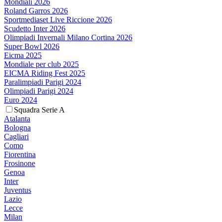
Mondiali 2026
Roland Garros 2026
Sportmediaset Live Riccione 2026
Scudetto Inter 2026
Olimpiadi Invernali Milano Cortina 2026
Super Bowl 2026
Eicma 2025
Mondiale per club 2025
EICMA Riding Fest 2025
Paralimpiadi Parigi 2024
Olimpiadi Parigi 2024
Euro 2024
Squadra Serie A
Atalanta
Bologna
Cagliari
Como
Fiorentina
Frosinone
Genoa
Inter
Juventus
Lazio
Lecce
Milan