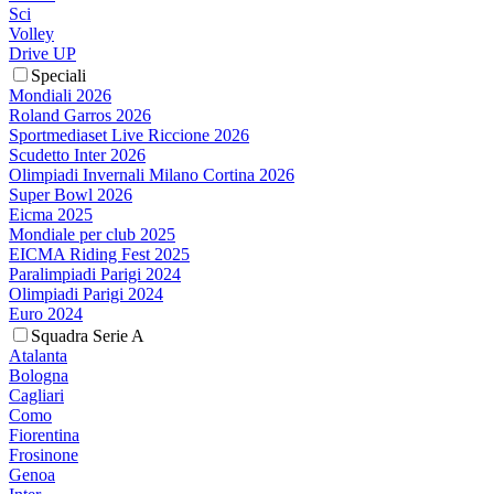
Sci
Volley
Drive UP
Speciali
Mondiali 2026
Roland Garros 2026
Sportmediaset Live Riccione 2026
Scudetto Inter 2026
Olimpiadi Invernali Milano Cortina 2026
Super Bowl 2026
Eicma 2025
Mondiale per club 2025
EICMA Riding Fest 2025
Paralimpiadi Parigi 2024
Olimpiadi Parigi 2024
Euro 2024
Squadra Serie A
Atalanta
Bologna
Cagliari
Como
Fiorentina
Frosinone
Genoa