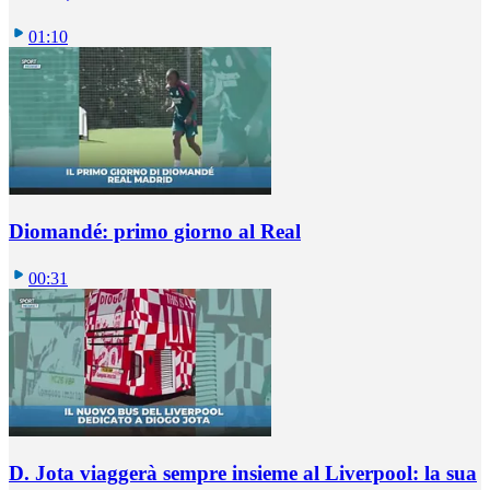
01:10
Diomandé: primo giorno al Real
00:31
D. Jota viaggerà sempre insieme al Liverpool: la sua