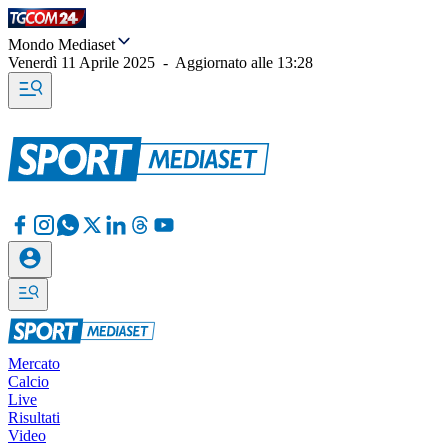
Mondo Mediaset
Venerdì 11 Aprile 2025
-
Aggiornato alle
13:28
Mercato
Calcio
Live
Risultati
Video