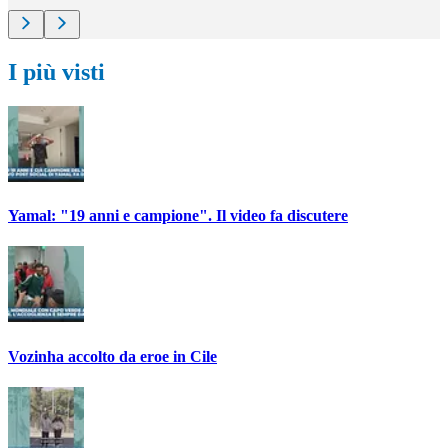
I più visti
Yamal: "19 anni e campione". Il video fa discutere
Vozinha accolto da eroe in Cile