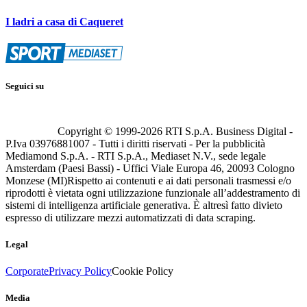
I ladri a casa di Caqueret
Seguici su
Copyright © 1999-
2026
RTI S.p.A. Business Digital -
P.Iva 03976881007 - Tutti i diritti riservati - Per la pubblicità
Mediamond S.p.A. - RTI S.p.A., Mediaset N.V., sede legale
Amsterdam (Paesi Bassi) - Uffici Viale Europa 46, 20093 Cologno
Monzese (MI)
Rispetto ai contenuti e ai dati personali trasmessi e/o
riprodotti è vietata ogni utilizzazione funzionale all’addestramento di
sistemi di intelligenza artificiale generativa. È altresì fatto divieto
espresso di utilizzare mezzi automatizzati di data scraping.
Legal
Corporate
Privacy Policy
Cookie Policy
Media