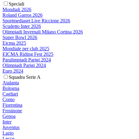
Speciali
Mondiali 2026
Roland Garros 2026
Sportmediaset Live Riccione 2026
Scudetto Inter 2026
Olimpiadi Invernali Milano Cortina 2026
Super Bowl 2026
Eicma 2025
Mondiale per club 2025
EICMA Riding Fest 2025
Paralimpiadi Parigi 2024
Olimpiadi Parigi 2024
Euro 2024
Squadra Serie A
Atalanta
Bologna
Cagliari
Como
Fiorentina
Frosinone
Genoa
Inter
Juventus
Lazio
Lecce