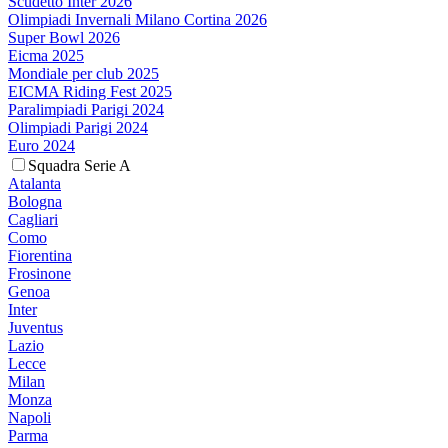
Scudetto Inter 2026
Olimpiadi Invernali Milano Cortina 2026
Super Bowl 2026
Eicma 2025
Mondiale per club 2025
EICMA Riding Fest 2025
Paralimpiadi Parigi 2024
Olimpiadi Parigi 2024
Euro 2024
Squadra Serie A
Atalanta
Bologna
Cagliari
Como
Fiorentina
Frosinone
Genoa
Inter
Juventus
Lazio
Lecce
Milan
Monza
Napoli
Parma