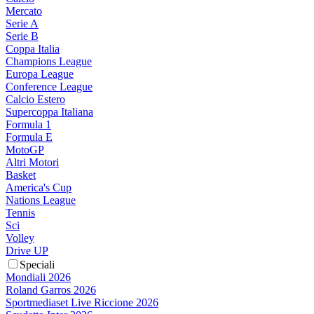
Mercato
Serie A
Serie B
Coppa Italia
Champions League
Europa League
Conference League
Calcio Estero
Supercoppa Italiana
Formula 1
Formula E
MotoGP
Altri Motori
Basket
America's Cup
Nations League
Tennis
Sci
Volley
Drive UP
Speciali
Mondiali 2026
Roland Garros 2026
Sportmediaset Live Riccione 2026