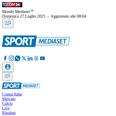
Mondo Mediaset
Domenica 27 Luglio 2025
-
Aggiornato alle
08:04
Coppa Italia
Mercato
Calcio
Live
Risultati