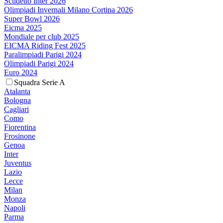
Scudetto Inter 2026
Olimpiadi Invernali Milano Cortina 2026
Super Bowl 2026
Eicma 2025
Mondiale per club 2025
EICMA Riding Fest 2025
Paralimpiadi Parigi 2024
Olimpiadi Parigi 2024
Euro 2024
Squadra Serie A
Atalanta
Bologna
Cagliari
Como
Fiorentina
Frosinone
Genoa
Inter
Juventus
Lazio
Lecce
Milan
Monza
Napoli
Parma