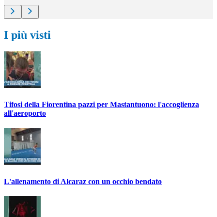
I più visti
Tifosi della Fiorentina pazzi per Mastantuono: l'accoglienza
all'aeroporto
L'allenamento di Alcaraz con un occhio bendato