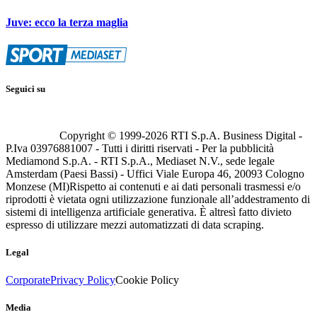
Juve: ecco la terza maglia
Seguici su
Copyright © 1999-
2026
RTI S.p.A. Business Digital -
P.Iva 03976881007 - Tutti i diritti riservati - Per la pubblicità
Mediamond S.p.A. - RTI S.p.A., Mediaset N.V., sede legale
Amsterdam (Paesi Bassi) - Uffici Viale Europa 46, 20093 Cologno
Monzese (MI)
Rispetto ai contenuti e ai dati personali trasmessi e/o
riprodotti è vietata ogni utilizzazione funzionale all’addestramento di
sistemi di intelligenza artificiale generativa. È altresì fatto divieto
espresso di utilizzare mezzi automatizzati di data scraping.
Legal
Corporate
Privacy Policy
Cookie Policy
Media