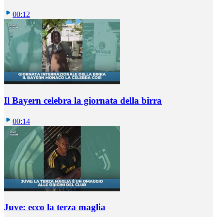
00:12
Il Bayern celebra la giornata della birra
00:14
Juve: ecco la terza maglia