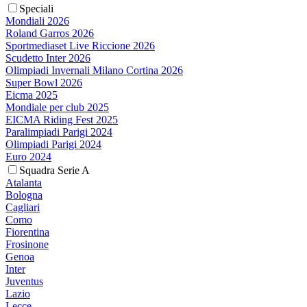
Speciali
Mondiali 2026
Roland Garros 2026
Sportmediaset Live Riccione 2026
Scudetto Inter 2026
Olimpiadi Invernali Milano Cortina 2026
Super Bowl 2026
Eicma 2025
Mondiale per club 2025
EICMA Riding Fest 2025
Paralimpiadi Parigi 2024
Olimpiadi Parigi 2024
Euro 2024
Squadra Serie A
Atalanta
Bologna
Cagliari
Como
Fiorentina
Frosinone
Genoa
Inter
Juventus
Lazio
Lecce