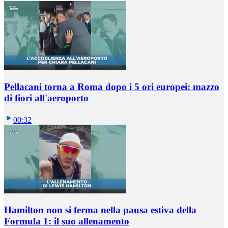
Pellacani torna a Roma dopo i 5 ori europei: mazzo
di fiori all'aeroporto
00:32
Hamilton non si ferma nella pausa estiva della
Formula 1: il suo allenamento