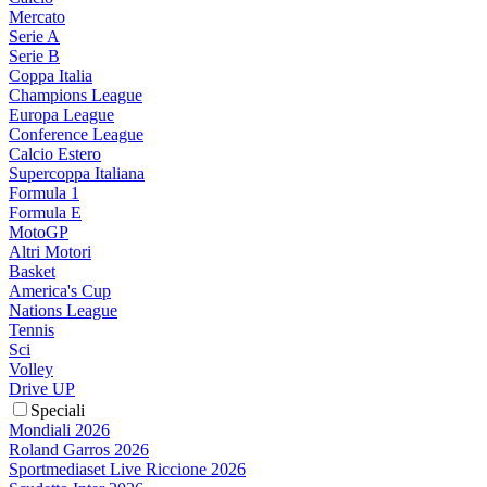
Mercato
Serie A
Serie B
Coppa Italia
Champions League
Europa League
Conference League
Calcio Estero
Supercoppa Italiana
Formula 1
Formula E
MotoGP
Altri Motori
Basket
America's Cup
Nations League
Tennis
Sci
Volley
Drive UP
Speciali
Mondiali 2026
Roland Garros 2026
Sportmediaset Live Riccione 2026