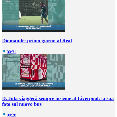
Diomandé: primo giorno al Real
00:31
D. Jota viaggerà sempre insieme al Liverpool: la sua
foto sul nuovo bus
00:28