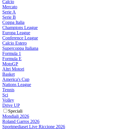
Calcio
Mercato
Serie A
Serie B
Coppa Italia
Champions League
Europa League
Conference League
Calcio Estero
Supercoppa Italiana
Formula 1
Formula E
MotoGP
Altri Motori
Basket
America's Cup
Nations League
Tennis
Sci
Volley
Drive UP
Speciali
Mondiali 2026
Roland Garros 2026
Sportmediaset Live Riccione 2026