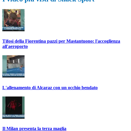
Tifosi della Fiorentina pazzi per Mastantuono: l'accoglienza
all'aeroporto
L'allenamento di Alcaraz con un occhio bendato
Il Milan presenta la terza maglia