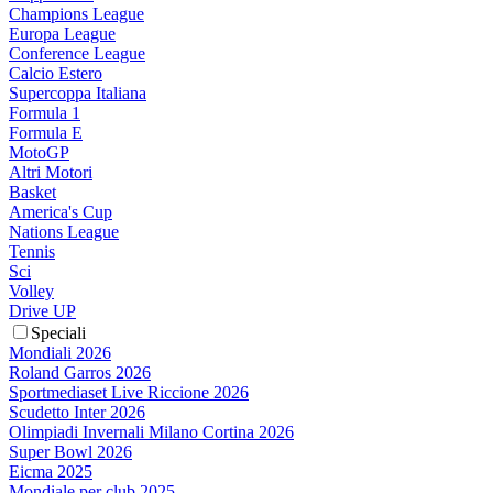
Champions League
Europa League
Conference League
Calcio Estero
Supercoppa Italiana
Formula 1
Formula E
MotoGP
Altri Motori
Basket
America's Cup
Nations League
Tennis
Sci
Volley
Drive UP
Speciali
Mondiali 2026
Roland Garros 2026
Sportmediaset Live Riccione 2026
Scudetto Inter 2026
Olimpiadi Invernali Milano Cortina 2026
Super Bowl 2026
Eicma 2025
Mondiale per club 2025