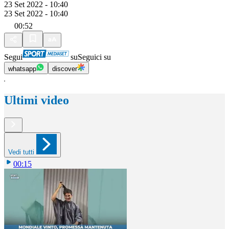
23 Set 2022 - 10:40
23 Set 2022 - 10:40
00:52
Segui
su
Seguici su
whatsapp
discover
Ultimi video
Vedi tutti
00:15