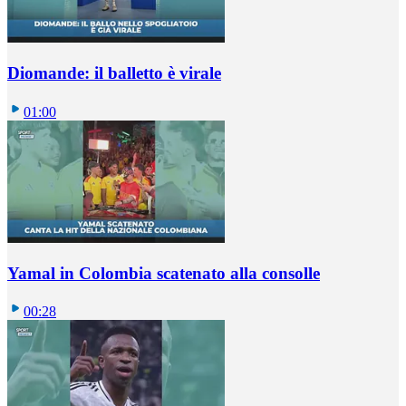
Diomande: il balletto è virale
01:00
Yamal in Colombia scatenato alla consolle
00:28