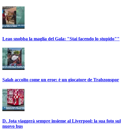
Leao snobba la maglia del Gala: "Stai facendo lo stupido""
Salah accolto come un eroe: è un giocatore de Trabzonspor
D. Jota viaggerà sempre insieme al Liverpool: la sua foto sul
nuovo bus