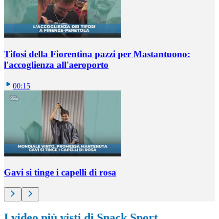
Tifosi della Fiorentina pazzi per Mastantuono:
l'accoglienza all'aeroporto
00:15
Gavi si tinge i capelli di rosa
I video più visti di Snack Sport