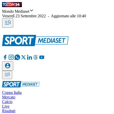
Mondo Mediaset
Venerdì 23 Settembre 2022
-
Aggiornato alle
10:40
Coppa Italia
Mercato
Calcio
Live
Risultati