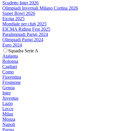
Scudetto Inter 2026
Olimpiadi Invernali Milano Cortina 2026
Super Bowl 2026
Eicma 2025
Mondiale per club 2025
EICMA Riding Fest 2025
Paralimpiadi Parigi 2024
Olimpiadi Parigi 2024
Euro 2024
Squadra Serie A
Atalanta
Bologna
Cagliari
Como
Fiorentina
Frosinone
Genoa
Inter
Juventus
Lazio
Lecce
Milan
Monza
Napoli
Parma