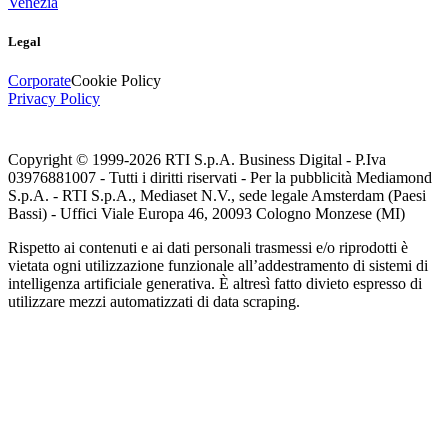
Venezia
Legal
Corporate
Cookie Policy
Privacy Policy
Copyright © 1999-
2026
RTI S.p.A. Business Digital - P.Iva
03976881007 - Tutti i diritti riservati - Per la pubblicità Mediamond
S.p.A. - RTI S.p.A., Mediaset N.V., sede legale Amsterdam (Paesi
Bassi) - Uffici Viale Europa 46, 20093 Cologno Monzese (MI)
Rispetto ai contenuti e ai dati personali trasmessi e/o riprodotti è
vietata ogni utilizzazione funzionale all’addestramento di sistemi di
intelligenza artificiale generativa. È altresì fatto divieto espresso di
utilizzare mezzi automatizzati di data scraping.