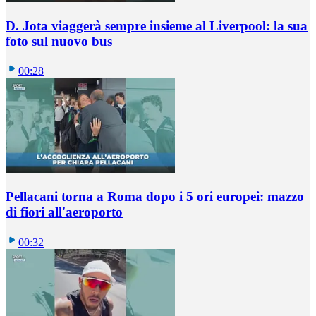
D. Jota viaggerà sempre insieme al Liverpool: la sua
foto sul nuovo bus
00:28
Pellacani torna a Roma dopo i 5 ori europei: mazzo
di fiori all'aeroporto
00:32